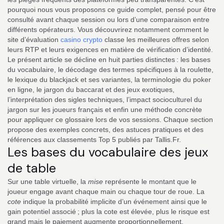
pourquoi nous vous proposons ce guide complet, pensé pour être
consulté avant chaque session ou lors d’une comparaison entre
différents opérateurs. Vous découvrirez notamment comment le
site d’évaluation
casino crypto
classe les meilleures offres selon
leurs RTP et leurs exigences en matière de vérification d’identité.
Le présent article se décline en huit parties distinctes : les bases
du vocabulaire, le décodage des termes spécifiques à la roulette,
le lexique du blackjack et ses variantes, la terminologie du poker
en ligne, le jargon du baccarat et des jeux exotiques,
l’interprétation des sigles techniques, l’impact socioculturel du
jargon sur les joueurs français et enfin une méthode concrète
pour appliquer ce glossaire lors de vos sessions. Chaque section
propose des exemples concrets, des astuces pratiques et des
références aux classements Top 5 publiés par Tallis.Fr.
Les bases du vocabulaire des jeux
de table
Sur une table virtuelle, la
mise
représente le montant que le
joueur engage avant chaque main ou chaque tour de roue. La
cote
indique la probabilité implicite d’un événement ainsi que le
gain potentiel associé ; plus la cote est élevée, plus le risque est
grand mais le paiement augmente proportionnellement.