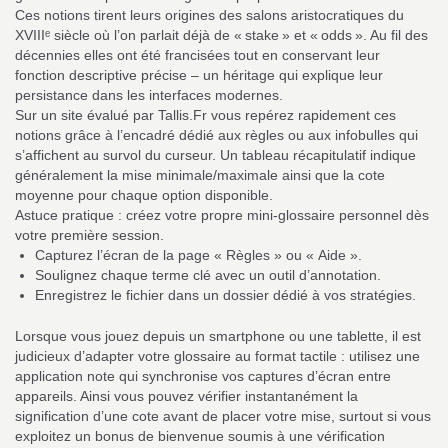
Ces notions tirent leurs origines des salons aristocratiques du
XVIIIᵉ siècle où l’on parlait déjà de « stake » et « odds ». Au fil des
décennies elles ont été francisées tout en conservant leur
fonction descriptive précise – un héritage qui explique leur
persistance dans les interfaces modernes.
Sur un site évalué par Tallis.Fr vous repérez rapidement ces
notions grâce à l’encadré dédié aux règles ou aux infobulles qui
s’affichent au survol du curseur. Un tableau récapitulatif indique
généralement la mise minimale/maximale ainsi que la cote
moyenne pour chaque option disponible.
Astuce pratique : créez votre propre mini‑glossaire personnel dès
votre première session.
Capturez l’écran de la page « Règles » ou « Aide ».
Soulignez chaque terme clé avec un outil d’annotation.
Enregistrez le fichier dans un dossier dédié à vos stratégies.
Lorsque vous jouez depuis un smartphone ou une tablette, il est
judicieux d’adapter votre glossaire au format tactile : utilisez une
application note qui synchronise vos captures d’écran entre
appareils. Ainsi vous pouvez vérifier instantanément la
signification d’une cote avant de placer votre mise, surtout si vous
exploitez un bonus de bienvenue soumis à une vérification