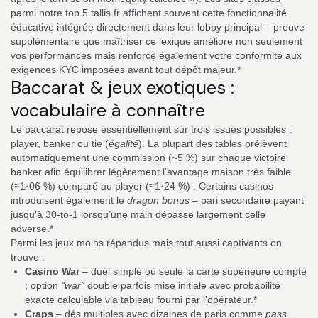
parmi notre top 5 tallis.fr affichent souvent cette fonctionnalité
éducative intégrée directement dans leur lobby principal – preuve
supplémentaire que maîtriser ce lexique améliore non seulement
vos performances mais renforce également votre conformité aux
exigences KYC imposées avant tout dépôt majeur.*
Baccarat & jeux exotiques :
vocabulaire à connaître
Le baccarat repose essentiellement sur trois issues possibles :
player, banker ou tie (
égalité
). La plupart des tables prélèvent
automatiquement une commission (~5 %) sur chaque victoire
banker afin équilibrer légèrement l’avantage maison très faible
(≈1·06 %) comparé au player (≈1·24 %) . Certains casinos
introduisent également le
dragon bonus
– pari secondaire payant
jusqu’à 30‑to‑1 lorsqu’une main dépasse largement celle
adverse.*
Parmi les jeux moins répandus mais tout aussi captivants on
trouve :
Casino War
– duel simple où seule la carte supérieure compte
; option
“war”
double parfois mise initiale avec probabilité
exacte calculable via tableau fourni par l’opérateur.*
Craps
– dés multiples avec dizaines de paris comme
pass