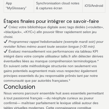
App
Synchronisation cloud notes
iOS/Android
“MyGlossary”
& captures écran
Étapes finales pour intégrer ce savoir-faire
Créez votre bibliothèque digitale avec tags dédiés («roulette»,
«blackjack», «KYC») afin pouvoir filtrer rapidement selon jeu
choisi.
Programmez rappel hebdomadaire (exemple mardi soir) pour
revisiter fiches mémo avant toute session longue (>30 min).
Évaluez mensuellement vos performances via tableau KPI
intégré dans votre compte utilisateur tallis.fr afin détecter dérives
éventuelles liées au manque compréhension terminologique.*
En suivant cette méthodologie structurée non seulement vos
gains potentiels augmentent mais vous respectez également
principes essentiels du jeu responsable prônés tant par notre
communauté que par autorités françaises.*
Conclusion
Nous venons parcourir ensemble huit axes essentiels permettant
à tout passionné français —du néophyte curieux au joueur
confirmé— maîtriser parfaitement le lexique utilisé autour des
tables virtuelles modernes. Cette connaissance constitue