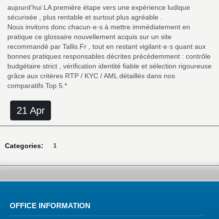
aujourd’hui LA première étape vers une expérience ludique
sécurisée , plus rentable et surtout plus agréable .
Nous invitons donc chacun·e·s à mettre immédiatement en
pratique ce glossaire nouvellement acquis sur un site
recommandé par Tallis.Fr , tout en restant vigilant·e·s quant aux
bonnes pratiques responsables décrites précédemment : contrôle
budgétaire strict , vérification identité fiable et sélection rigoureuse
grâce aux critères RTP / KYC / AML détaillés dans nos
comparatifs Top 5.*
21 Apr
Categories:
1
OFFICE INFORMATION