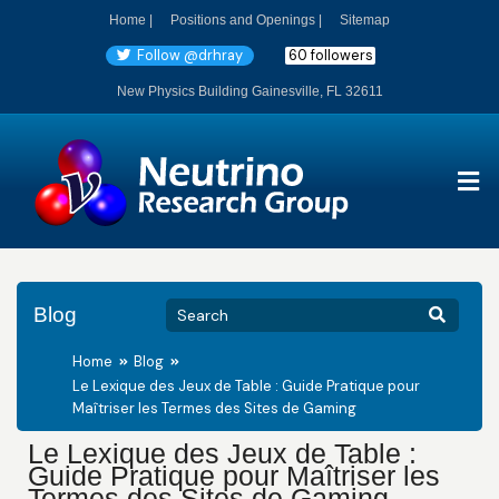
Home |
Positions and Openings |
Sitemap
Follow @drhray
60 followers
New Physics Building Gainesville, FL 32611
Blog
Home
Blog
Le Lexique des Jeux de Table : Guide Pratique pour
Maîtriser les Termes des Sites de Gaming
Le Lexique des Jeux de Table :
Guide Pratique pour Maîtriser les
Termes des Sites de Gaming