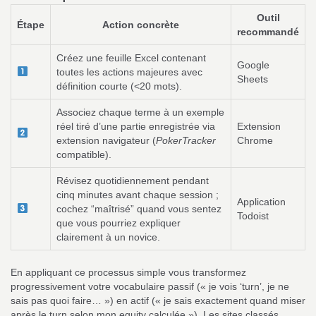
Outil
Étape
Action concrète
recommandé
Créez une feuille Excel contenant
Google
toutes les actions majeures avec
Sheets
définition courte (<20 mots).
Associez chaque terme à un exemple
réel tiré d’une partie enregistrée via
Extension
extension navigateur (
PokerTracker
Chrome
compatible).
Révisez quotidiennement pendant
cinq minutes avant chaque session ;
Application
cochez “maîtrisé” quand vous sentez
Todoist
que vous pourriez expliquer
clairement à un novice.
En appliquant ce processus simple vous transformez
progressivement votre vocabulaire passif (« je vois ‘turn’, je ne
sais pas quoi faire… ») en actif (« je sais exactement quand miser
après le turn selon mon equity calculée »). Les sites classés