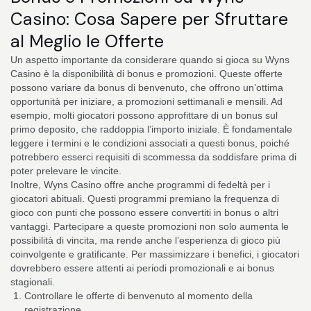
Casino: Cosa Sapere per Sfruttare
al Meglio le Offerte
Un aspetto importante da considerare quando si gioca su Wyns
Casino è la disponibilità di bonus e promozioni. Queste offerte
possono variare da bonus di benvenuto, che offrono un’ottima
opportunità per iniziare, a promozioni settimanali e mensili. Ad
esempio, molti giocatori possono approfittare di un bonus sul
primo deposito, che raddoppia l’importo iniziale. È fondamentale
leggere i termini e le condizioni associati a questi bonus, poiché
potrebbero esserci requisiti di scommessa da soddisfare prima di
poter prelevare le vincite.
Inoltre, Wyns Casino offre anche programmi di fedeltà per i
giocatori abituali. Questi programmi premiano la frequenza di
gioco con punti che possono essere convertiti in bonus o altri
vantaggi. Partecipare a queste promozioni non solo aumenta le
possibilità di vincita, ma rende anche l’esperienza di gioco più
coinvolgente e gratificante. Per massimizzare i benefici, i giocatori
dovrebbero essere attenti ai periodi promozionali e ai bonus
stagionali.
Controllare le offerte di benvenuto al momento della
registrazione.