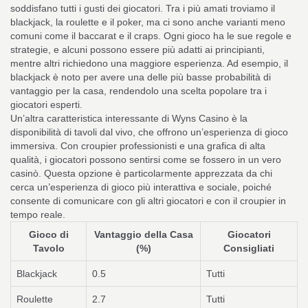
soddisfano tutti i gusti dei giocatori. Tra i più amati troviamo il
blackjack, la roulette e il poker, ma ci sono anche varianti meno
comuni come il baccarat e il craps. Ogni gioco ha le sue regole e
strategie, e alcuni possono essere più adatti ai principianti,
mentre altri richiedono una maggiore esperienza. Ad esempio, il
blackjack è noto per avere una delle più basse probabilità di
vantaggio per la casa, rendendolo una scelta popolare tra i
giocatori esperti.
Un’altra caratteristica interessante di Wyns Casino è la
disponibilità di tavoli dal vivo, che offrono un’esperienza di gioco
immersiva. Con croupier professionisti e una grafica di alta
qualità, i giocatori possono sentirsi come se fossero in un vero
casinò. Questa opzione è particolarmente apprezzata da chi
cerca un’esperienza di gioco più interattiva e sociale, poiché
consente di comunicare con gli altri giocatori e con il croupier in
tempo reale.
Gioco di
Vantaggio della Casa
Giocatori
Tavolo
(%)
Consigliati
Blackjack
0.5
Tutti
Roulette
2.7
Tutti