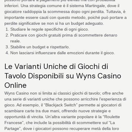
inferiori. Una strategia comune è il sistema Martingale, dove il
giocatore raddoppia la scommessa dopo ogni perdita. Tuttavia, è
importante essere cauti con questo metodo, poiché può portare a
perdite significative se non si ha un budget adeguato.
Studiare le regole specifiche di ogni gioco.
Praticare con giochi gratuiti prima di scommettere denaro
reale.
Stabilire un budget e rispettarlo.
Non lasciarsi influenzare dalle emozioni durante il gioco.
Le Varianti Uniche di Giochi di
Tavolo Disponibili su Wyns Casino
Online
Wyns Casino non si limita ai classici giochi di tavolo; offre anche
una serie di varianti uniche che possono arricchire l’esperienza di
gioco. Ad esempio, il “Blackjack Switch” permette ai giocatori di
scambiare carte tra due mani, offrendo nuove strategie e
opportunità di vincita. Un’altra variante popolare è la “Roulette
Francese”, che include la possibilità di scommettere sul “La
Partage”, dove i giocatori possono recuperare metà della loro