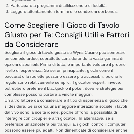
Partecipare a programmi di affiliazione o di fedeltà.
Leggere attentamente i termini e le condizioni dei bonus.
Come Scegliere il Gioco di Tavolo
Giusto per Te: Consigli Utili e Fattori
da Considerare
Scegliere il gioco di tavolo giusto su Wyns Casino può sembrare
un compito arduo, soprattutto considerando la vasta gamma di
opzioni disponibili. Prima di tutto, è importante valutare il proprio
livello di esperienza. Se sei un principiante, giochi come il
baccarat o la roulette possono essere più accessibili, poiché le
regole sono relativamente semplici. I giocatori esperti, invece,
potrebbero preferire il blackjack o il poker, dove le strategie più
complesse possono portare a vincite maggiori.
Un altro fattore da considerare è il tipo di esperienza di gioco che
si desidera. Se si cerca una maggiore interazione sociale, i tavoli
dal vivo sono la scelta ideale, poiché offrono la possibilità di
interagire con croupier e altri giocatori. In alternativa, se si
preferisce un’atmosfera più tranquilla, i giochi contro il computer
possono essere più adatti. Non dimenticate di considerare anche