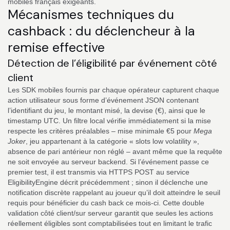
mobiles français exigeants.
Mécanismes techniques du
cashback : du déclencheur à la
remise effective
Détection de l’éligibilité par événement côté
client
Les SDK mobiles fournis par chaque opérateur capturent chaque
action utilisateur sous forme d’événement JSON contenant
l’identifiant du jeu, le montant misé, la devise (€), ainsi que le
timestamp UTC. Un filtre local vérifie immédiatement si la mise
respecte les critères préalables – mise minimale €5 pour
Mega
Joker
, jeu appartenant à la catégorie « slots low volatility »,
absence de pari antérieur non réglé – avant même que la requête
ne soit envoyée au serveur backend. Si l’événement passe ce
premier test, il est transmis via HTTPS POST au service
EligibilityEngine décrit précédemment ; sinon il déclenche une
notification discrète rappelant au joueur qu’il doit atteindre le seuil
requis pour bénéficier du cash back ce mois‑ci. Cette double
validation côté client/sur serveur garantit que seules les actions
réellement éligibles sont comptabilisées tout en limitant le trafic