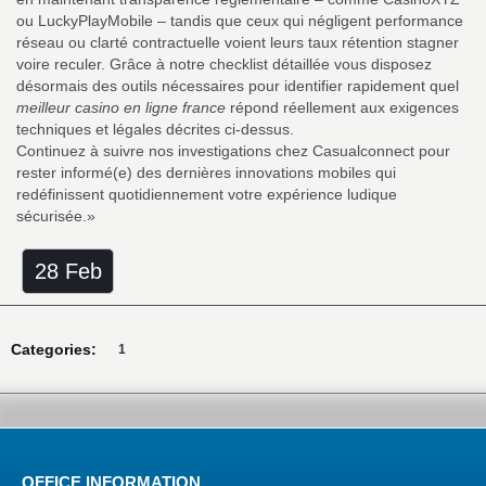
ou LuckyPlayMobile – tandis que ceux qui négligent performance
réseau ou clarté contractuelle voient leurs taux rétention stagner
voire reculer. Grâce à notre checklist détaillée vous disposez
désormais des outils nécessaires pour identifier rapidement quel
meilleur casino en ligne france
répond réellement aux exigences
techniques et légales décrites ci‑dessus.
Continuez à suivre nos investigations chez Casualconnect pour
rester informé(e) des dernières innovations mobiles qui
redéfinissent quotidiennement votre expérience ludique
sécurisée.»
28 Feb
Categories:
1
OFFICE INFORMATION