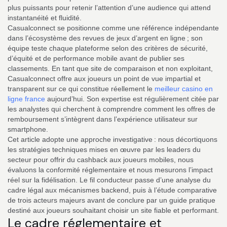
plus puissants pour retenir l’attention d’une audience qui attend
instantanéité et fluidité.
Casualconnect se positionne comme une référence indépendante
dans l’écosystème des revues de jeux d’argent en ligne ; son
équipe teste chaque plateforme selon des critères de sécurité,
d’équité et de performance mobile avant de publier ses
classements. En tant que site de comparaison et non exploitant,
Casualconnect offre aux joueurs un point de vue impartial et
transparent sur ce qui constitue réellement le
meilleur casino en
ligne france
aujourd’hui. Son expertise est régulièrement citée par
les analystes qui cherchent à comprendre comment les offres de
remboursement s’intègrent dans l’expérience utilisateur sur
smartphone.
Cet article adopte une approche investigative : nous décortiquons
les stratégies techniques mises en œuvre par les leaders du
secteur pour offrir du cashback aux joueurs mobiles, nous
évaluons la conformité réglementaire et nous mesurons l’impact
réel sur la fidélisation. Le fil conducteur passe d’une analyse du
cadre légal aux mécanismes backend, puis à l’étude comparative
de trois acteurs majeurs avant de conclure par un guide pratique
destiné aux joueurs souhaitant choisir un site fiable et performant.
Le cadre réglementaire et