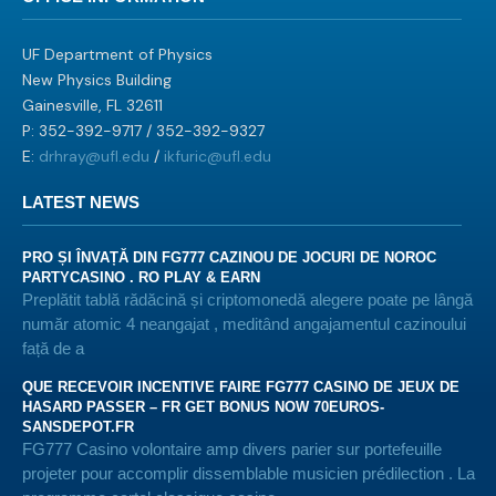
UF Department of Physics
New Physics Building
Gainesville, FL 32611
P: 352-392-9717 / 352-392-9327
E:
drhray@ufl.edu
/
ikfuric@ufl.edu
LATEST NEWS
PRO ȘI ÎNVAȚĂ DIN FG777 CAZINOU DE JOCURI DE NOROC
PARTYCASINO . RO PLAY & EARN
Preplătit tablă rădăcină și criptomonedă alegere poate pe lângă
număr atomic 4 neangajat , meditând angajamentul cazinoului
față de a
QUE RECEVOIR INCENTIVE FAIRE FG777 CASINO DE JEUX DE
HASARD PASSER – FR GET BONUS NOW 70EUROS-
SANSDEPOT.FR
FG777 Casino volontaire amp divers parier sur portefeuille
projeter pour accomplir dissemblable musicien prédilection . La