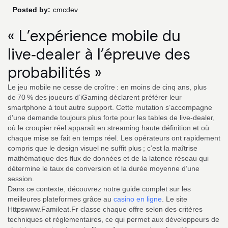
Posted by:
cmcdev
« L’expérience mobile du
live‑dealer à l’épreuve des
probabilités »
Le jeu mobile ne cesse de croître : en moins de cinq ans, plus
de 70 % des joueurs d’iGaming déclarent préférer leur
smartphone à tout autre support. Cette mutation s’accompagne
d’une demande toujours plus forte pour les tables de live‑dealer,
où le croupier réel apparaît en streaming haute définition et où
chaque mise se fait en temps réel. Les opérateurs ont rapidement
compris que le design visuel ne suffit plus ; c’est la maîtrise
mathématique des flux de données et de la latence réseau qui
détermine le taux de conversion et la durée moyenne d’une
session.
Dans ce contexte, découvrez notre guide complet sur les
meilleures plateformes grâce au
casino en ligne
. Le site
Httpswww.Famileat.Fr classe chaque offre selon des critères
techniques et réglementaires, ce qui permet aux développeurs de