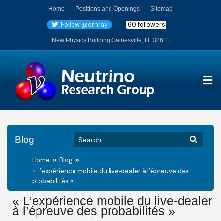
Home |
Positions and Openings |
Sitemap
Follow @drhray
60 followers
New Physics Building Gainesville, FL 32611
Blog
Home
Blog
« L’expérience mobile du live‑dealer à l’épreuve des
probabilités »
« L’expérience mobile du live‑dealer
à l’épreuve des probabilités »