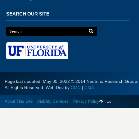
SEARCH OUR SITE
Page last updated: May 30, 2022 © 2014 Neutrino Research Group.
All Rights Reserved. Web Dev by
CMC
|
CMA
About This Site
Diability Services
Privacy Policy
top