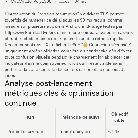
ChaCha20‑Poly1305 → accès = 84 ms
L’introduction du “session resumption” via tickets TLS permet
toutefois de ramener ce délai sous les 90 ms requis, comme
mesuré sur plusieurs appareils Android mid‑range testés par
Httpswww.Famileat.Fr lors d’une étude comparative entre casinos
offrant freebets et ceux ne proposant que des retraits rapides.
Recommandations UX : afficher l’icône “
Connexion sécurisée”
uniquement après validation complète du handshake afin d’éviter
toute confusion visuelle pendant le chargement initial; placer cet
indicateur dans le coin supérieur droit où il reste visible sans
perturber la zone centrale dédiée aux cartes et aux actions du
joueur.
Analyse post‑lancement :
métriques clés & optimisation
continue
Objectif
KPI
Méthode de suivi
cible
Pre‑bet churn rate
Funnel analytics
< 4 %