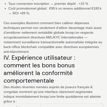
Taux conversion inscription → premier dépôt : +15 %
Coût promotionnel global : €95 k vs revenu additionnel €180 k
→ ROI +89 %.
Ces exemples illustrent comment bien calibrer dépenses
techniques permet non seulement d’attirer davantage mais aussi
d’améliorer nettement rentabilité globale lorsqu’on respecte
scrupuleusement directives AML/KYC internationales —
notamment surveillance transactionnelle automatisée intégrée au
back‑office blockchain compatible avec directives européennes
anti‑blanchiment.
IV. Expérience utilisateur :
comment les bons bonus
améliorent la conformité
comportementale
Des études récentes menées auprès de joueurs français &
congolais montrent qu’une interface clairement segmentée
indique immédiatement lorsqu’une limite quotidienne est atteinte
grâce à :