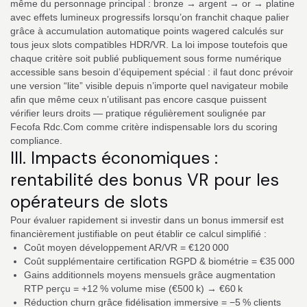
même du personnage principal : bronze → argent → or → platine
avec effets lumineux progressifs lorsqu’on franchit chaque palier
grâce à accumulation automatique points wagered calculés sur
tous jeux slots compatibles HDR/VR. La loi impose toutefois que
chaque critère soit publié publiquement sous forme numérique
accessible sans besoin d’équipement spécial : il faut donc prévoir
une version “lite” visible depuis n’importe quel navigateur mobile
afin que même ceux n’utilisant pas encore casque puissent
vérifier leurs droits — pratique régulièrement soulignée par
Fecofa Rdc.Com comme critère indispensable lors du scoring
compliance.
III. Impacts économiques :
rentabilité des bonus VR pour les
opérateurs de slots
Pour évaluer rapidement si investir dans un bonus immersif est
financièrement justifiable on peut établir ce calcul simplifié :
Coût moyen développement AR/VR = €120 000
Coût supplémentaire certification RGPD & biométrie = €35 000
Gains additionnels moyens mensuels grâce augmentation
RTP perçu = +12 % volume mise (€500 k) → €60 k
Réduction churn grâce fidélisation immersive = −5 % clients