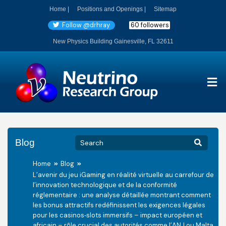
Home |
Positions and Openings |
Sitemap
Follow @drhray
60 followers
New Physics Building Gainesville, FL 32611
Blog
Home
Blog
L’avenir du jeu iGaming en réalité virtuelle au carrefour de
l’innovation technologique et de la conformité
réglementaire : une analyse détaillée montrant comment
les bonus attractifs redéfinissent les exigences légales
pour les casinos‑slots immersifs – impact européen et
africain – rôle crucial des autorités comme l’ANJ ou Malta