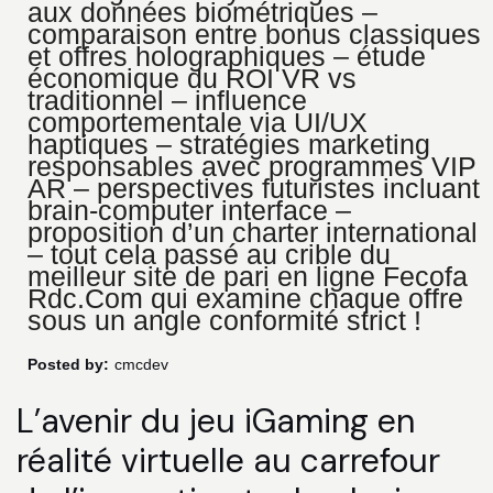
aux données biométriques –
comparaison entre bonus classiques
et offres holographiques – étude
économique du ROI VR vs
traditionnel – influence
comportementale via UI/UX
haptiques – stratégies marketing
responsables avec programmes VIP
AR – perspectives futuristes incluant
brain‑computer interface –
proposition d’un charter international
– tout cela passé au crible du
meilleur site de pari en ligne Fecofa
Rdc.Com qui examine chaque offre
sous un angle conformité strict !
Posted by:
cmcdev
L’avenir du jeu iGaming en
réalité virtuelle au carrefour