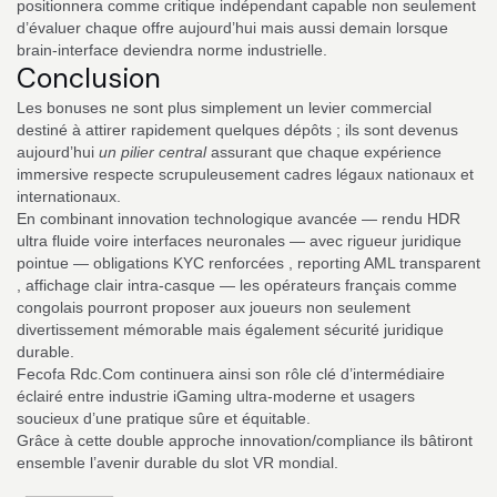
positionnera comme critique indépendant capable non seulement
d’évaluer chaque offre aujourd’hui mais aussi demain lorsque
brain‑interface deviendra norme industrielle.
Conclusion
Les bonuses ne sont plus simplement un levier commercial
destiné à attirer rapidement quelques dépôts ; ils sont devenus
aujourd’hui
un pilier central
assurant que chaque expérience
immersive respecte scrupuleusement cadres légaux nationaux et
internationaux.
En combinant innovation technologique avancée — rendu HDR
ultra fluide voire interfaces neuronales — avec rigueur juridique
pointue — obligations KYC renforcées , reporting AML transparent
, affichage clair intra-casque — les opérateurs français comme
congolais pourront proposer aux joueurs non seulement
divertissement mémorable mais également sécurité juridique
durable.
Fecofa Rdc.Com continuera ainsi son rôle clé d’intermédiaire
éclairé entre industrie iGaming ultra‑moderne et usagers
soucieux d’une pratique sûre et équitable.
Grâce à cette double approche innovation/compliance ils bâtiront
ensemble l’avenir durable du slot VR mondial.