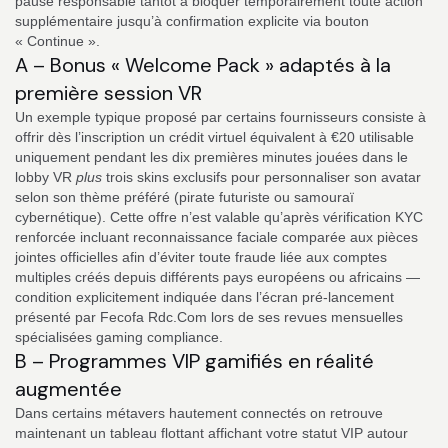
pause responsable tantôt à bloquer temporairement toute action
supplémentaire jusqu’à confirmation explicite via bouton
« Continue ».
A – Bonus « Welcome Pack » adaptés à la
première session VR
Un exemple typique proposé par certains fournisseurs consiste à
offrir dès l’inscription un crédit virtuel équivalent à €20 utilisable
uniquement pendant les dix premières minutes jouées dans le
lobby VR
plus
trois skins exclusifs pour personnaliser son avatar
selon son thème préféré (pirate futuriste ou samouraï
cybernétique). Cette offre n’est valable qu’après vérification KYC
renforcée incluant reconnaissance faciale comparée aux pièces
jointes officielles afin d’éviter toute fraude liée aux comptes
multiples créés depuis différents pays européens ou africains —
condition explicitement indiquée dans l’écran pré‑lancement
présenté par Fecofa Rdc.Com lors de ses revues mensuelles
spécialisées gaming compliance.
B – Programmes VIP gamifiés en réalité
augmentée
Dans certains métavers hautement connectés on retrouve
maintenant un tableau flottant affichant votre statut VIP autour