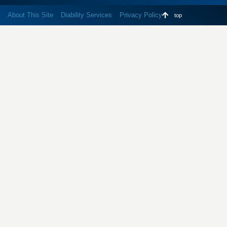
About This Site
Diability Services
Privacy Policy
top