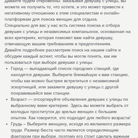
Давайте будем откровенны: заказывая девушку с улицы, вы
можете не получить то, что хотите, и это может привести к
негативному отношению к этим специалистам и онлайн-
платформам для поиска женщин для отдыха.
Специально для вас у нас есть система поиска и отбора
девушек с улицы и независимых компаньонок, основанная на
всех критериях, которая поможет вам найти девушку,
отвечающую вашим требованиям и предпочтениям.
Давайте подробнее рассмотрим поиск на нашем сайте и
обсудим каждый аспект, чтобы вы могли понять, как им
пользоваться при выборе девушки с улицы:
Город — выпадающий список городских станций, где
находятся девушки. Выберите ближайшую к вам станцию,
чтобы как можно быстрее встретиться с независимой
эскортницей, или закажите девушку с улицы с другой
понравившейся вам станции.
Возраст — отсортируйте объявления девушек с улицы по
выбранному вами критерию. Здесь вы можете выбрать от
молодых проституток до зрелых женщин с большим
опытом. Как говорится, это подходит для любого возраста!
Грудь – Выберите женщину, исходя из желаемого размера
груди. Размер бюста часто является определяющим
фактором при выборе, поэтому его стоит сделать важным