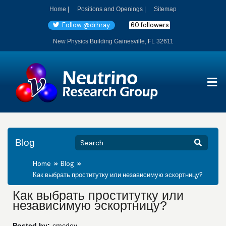
Home |
Positions and Openings |
Sitemap
Follow @drhray
60 followers
New Physics Building Gainesville, FL 32611
Blog
Home
Blog
Как выбрать проститутку или независимую эскортницу?
Как выбрать проститутку или
независимую эскортницу?
Posted by:
cmcdev