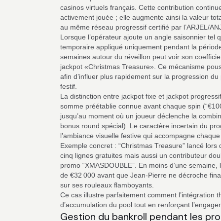
casinos virtuels français. Cette contribution conti
activement jouée ; elle augmente ainsi la valeur to
au même réseau progressif certifié par l’ARJEL/AN
Lorsque l’opérateur ajoute un angle saisonnier tel q
temporaire appliqué uniquement pendant la période
semaines autour du réveillon peut voir son coeffici
jackpot «Christmas Treasure». Ce mécanisme pous
afin d’influer plus rapidement sur la progression du 
festif.
La distinction entre jackpot fixe et jackpot progress
somme préétablie connue avant chaque spin (“€1000
jusqu’au moment où un joueur déclenche la combinai
bonus round spécial). Le caractère incertain du pro
l’ambiance visuelle festive qui accompagne chaque 
Exemple concret : “Christmas Treasure” lancé lor
cinq lignes gratuites mais aussi un contributeur do
promo “XMASDOUBLE”. En moins d’une semaine, le j
de €32 000 avant que Jean‑Pierre ne décroche finale
sur ses rouleaux flamboyants.
Ce cas illustre parfaitement comment l’intégration 
d’accumulation du pool tout en renforçant l’engage
Gestion du bankroll pendant les pr