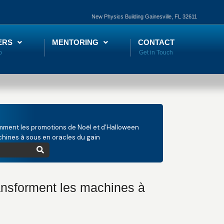
New Physics Building Gainesville, FL 32611
ERS
MENTORING
CONTACT
omment les promotions de Noël et d’Halloween
chines à sous en oracles du gain
ransforment les machines à