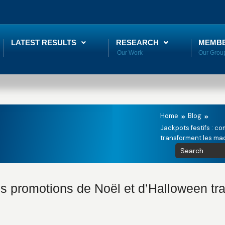
LATEST RESULTS
RESEARCH
MEMB
Home
Blog
Jackpots festifs : c
transforment les ma
es promotions de Noël et d’Halloween t