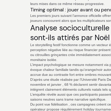
leurs mises dans ce même réseau progressive.
Timing optimal : jouer avant ou pend
Les premiers jours suivant l’annonce officielle of
joueurs concourent alors que les multiplicateurs sont
Analyse socioculturelle 
sont‑ils attirés par Noë
Le storytelling festif fonctionne comme un vecteur 
perception négative liée au risque financier présent 
ou citrouilles grinçantes crée immédiatement associa
monétaire isolée.
L’impact psychologique se mesure notamment via pa
évoque chaleur familiale tandis qu’orange/noir aut
accrue due au contraste fort entre ombres mouvant
D’après une étude réalisée par l’Université Paris De
novembre et janvier , 68 % déclarent sentir davantag
intègrent clairement éléments culturels natals tels
L’enquête révèle aussi que ces participants pass
saisons neutres sans trame narrative spécifique.
Du point vue fidélisation , ces campagnes créent c
opérateur propose régulièrement
holiday tourname