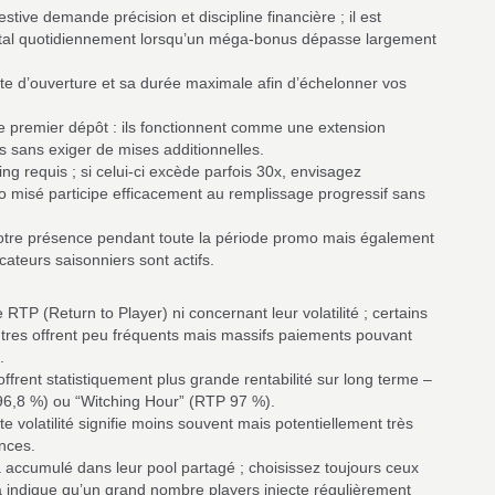
tive demande précision et discipline financière ; il est
otal quotidiennement lorsqu’un méga‑bonus dépasse largement
te d’ouverture et sa durée maximale afin d’échelonner vos
tre premier dépôt : ils fonctionnent comme une extension
ns sans exiger de mises additionnelles.
ing requis ; si celui-ci excède parfois 30x, envisagez
o misé participe efficacement au remplissage progressif sans
otre présence pendant toute la période promo mais également
cateurs saisonniers sont actifs.
e RTP (Return to Player) ni concernant leur volatilité ; certains
autres offrent peu fréquents mais massifs paiements pouvant
.
ffrent statistiquement plus grande rentabilité sur long terme –
96,8 %) ou “Witching Hour” (RTP 97 %).
e volatilité signifie moins souvent mais potentiellement très
ances.
à accumulé dans leur pool partagé ; choisissez toujours ceux
a indique qu’un grand nombre players injecte régulièrement