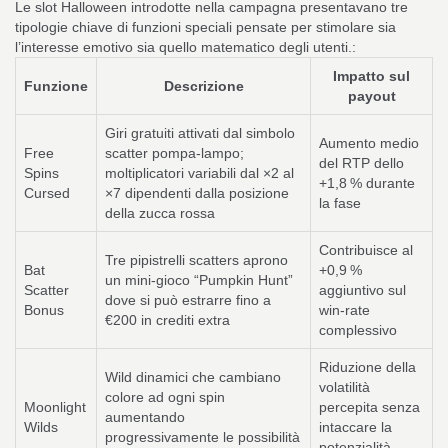
Le slot Halloween introdotte nella campagna presentavano tre
tipologie chiave di funzioni speciali pensate per stimolare sia
l’interesse emotivo sia quello matematico degli utenti.:
Impatto sul
Funzione
Descrizione
payout
Giri gratuiti attivati dal simbolo
Aumento medio
Free
scatter pompa-lampo;
del RTP dello
Spins
moltiplicatori variabili dal ×2 al
+1,8 % durante
Cursed
×7 dipendenti dalla posizione
la fase
della zucca rossa
Contribuisce al
Tre pipistrelli scatters aprono
Bat
+0,9 %
un mini‑gioco “Pumpkin Hunt”
Scatter
aggiuntivo sul
dove si può estrarre fino a
Bonus
win‑rate
€200 in crediti extra
complessivo
Riduzione della
Wild dinamici che cambiano
volatilità
colore ad ogni spin
Moonlight
percepita senza
aumentando
Wilds
intaccare la
progressivamente le possibilità
potenzialità