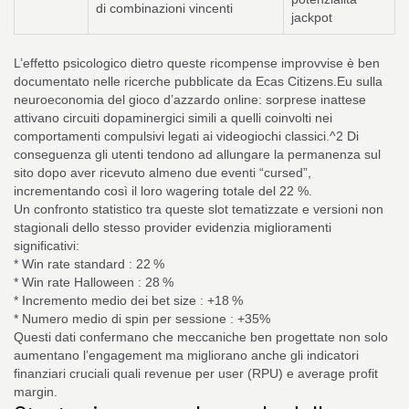
di combinazioni vincenti
jackpot
L’effetto psicologico dietro queste ricompense improvvise è ben
documentato nelle ricerche pubblicate da Ecas Citizens.Eu sulla
neuroeconomia del gioco d’azzardo online: sorprese inattese
attivano circuiti dopaminergici simili a quelli coinvolti nei
comportamenti compulsivi legati ai videogiochi classici.^2 Di
conseguenza gli utenti tendono ad allungare la permanenza sul
sito dopo aver ricevuto almeno due eventi “cursed”,
incrementando così il loro wagering totale del 22 %.
Un confronto statistico tra queste slot tematizzate e versioni non
stagionali dello stesso provider evidenzia miglioramenti
significativi:
* Win rate standard : 22 %
* Win rate Halloween : 28 %
* Incremento medio dei bet size : +18 %
* Numero medio di spin per sessione : +35%
Questi dati confermano che meccaniche ben progettate non solo
aumentano l’engagement ma migliorano anche gli indicatori
finanziari cruciali quali revenue per user (RPU) e average profit
margin.