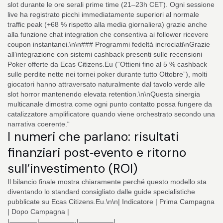
slot durante le ore serali prime time (21–23h CET). Ogni sessione
live ha registrato picchi immediatamente superiori al normale
traffic peak (+68 % rispetto alla media giornaliera) grazie anche
alla funzione chat integration che consentiva ai follower ricevere
coupon instantanei.\n\n### Programmi fedeltà incrociati\nGrazie
all’integrazione con sistemi cashback presenti sulle recensioni
Poker offerte da Ecas Citizens.Eu (“Ottieni fino al ​5 %​ cashback
sulle perdite nette nei tornei poker durante tutto Ottobre”), molti
giocatori hanno attraversato naturalmente dal tavolo verde alle
slot horror mantenendo elevata retention.\n\nQuesta sinergia
multicanale dimostra come ogni punto contatto possa fungere da
catalizzatore amplificatore quando viene orchestrato secondo una
narrativa coerente.“
I numeri che parlano: risultati
finanziari post‑evento e ritorno
sull’investimento (ROI)
Il bilancio finale mostra chiaramente perché questo modello sta
diventando lo standard consigliato dalle guide specialistiche
pubblicate su Ecas Citizens.Eu.\n\n| Indicatore | Prima Campagna
| Dopo Campagna |
|————|—————-|—————|