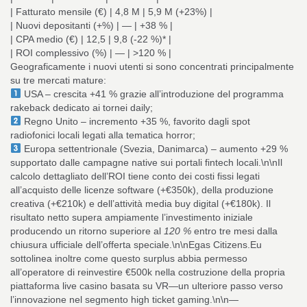
| Fatturato mensile (€) | 4,8 M | 5,9 M (+23%) |
| Nuovi depositanti (+%) | — | +38 % |
| CPA medio (€) | 12,5 | 9,8 (-22 %)* |
| ROI complessivo (%) | — | >120 % |
Geograficamente i nuovi utenti si sono concentrati principalmente
su tre mercati mature:
USA – crescita +41 % grazie all’introduzione del programma
rakeback dedicato ai tornei daily;
Regno Unito – incremento +35 %, favorito dagli spot
radiofonici locali legati alla tematica horror;
Europa settentrionale (Svezia, Danimarca) – aumento +29 %
supportato dalle campagne native sui portali fintech locali.\n\nIl
calcolo dettagliato dell’ROI tiene conto dei costi fissi legati
all’acquisto delle licenze software (+€350k), della produzione
creativa (+€210k) e dell’attività media buy digital (+€180k). Il
risultato netto supera ampiamente l’investimento iniziale
producendo un ritorno superiore al
120 %
entro tre mesi dalla
chiusura ufficiale dell’offerta speciale.\n\nEgas Citizens.Eu
sottolinea inoltre come questo surplus abbia permesso
all’operatore di reinvestire €500k nella costruzione de​l​la propria
piattaforma live casino basata su VR—un ulteriore passo verso
l’innovazione nel segmento high ticket gaming.\n\n—