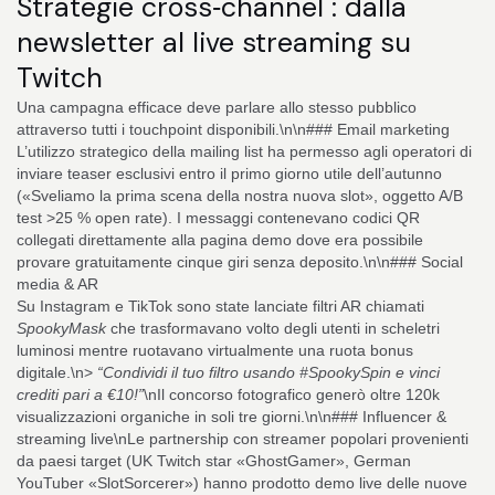
Strategie cross‑channel : dalla
newsletter al live streaming su
Twitch
Una campagna efficace deve parlare allo stesso pubblico
attraverso tutti i touchpoint disponibili.\n\n### Email marketing
L’utilizzo strategico della mailing list ha permesso agli operatori di
inviare teaser esclusivi entro il primo giorno utile dell’autunno
(«Sveliamo la prima scena della nostra nuova slot», oggetto A/B
test >25 % open rate). I messaggi contenevano codici QR
collegati direttamente alla pagina demo dove era possibile
provare gratuitamente cinque giri senza deposito.\n\n### Social
media & AR
Su Instagram e TikTok sono state lanciate filtri AR chiamati
SpookyMask
che trasformavano volto degli utenti in scheletri
luminosi mentre ruotavano virtualmente una ruota bonus
digitale.\n>
“Condividi il tuo filtro usando #SpookySpin e vinci
crediti pari a €10!”
\nIl concorso fotografico generò oltre 120k
visualizzazioni organiche in soli tre giorni.\n\n### Influencer &
streaming live\nLe partnership con streamer popolari provenienti
da paesi target (UK Twitch star «GhostGamer», German
YouTuber «SlotSorcerer») hanno prodotto demo live delle nuove