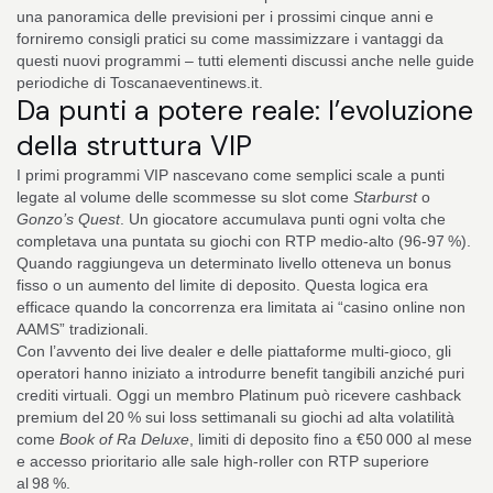
una panoramica delle previsioni per i prossimi cinque anni e
forniremo consigli pratici su come massimizzare i vantaggi da
questi nuovi programmi – tutti elementi discussi anche nelle guide
periodiche di Toscanaeventinews.it.
Da punti a potere reale: l’evoluzione
della struttura VIP
I primi programmi VIP nascevano come semplici scale a punti
legate al volume delle scommesse su slot come
Starburst
o
Gonzo’s Quest
. Un giocatore accumulava punti ogni volta che
completava una puntata su giochi con RTP medio‑alto (96‑97 %).
Quando raggiungeva un determinato livello otteneva un bonus
fisso o un aumento del limite di deposito. Questa logica era
efficace quando la concorrenza era limitata ai “casino online non
AAMS” tradizionali.
Con l’avvento dei live dealer e delle piattaforme multi‑gioco, gli
operatori hanno iniziato a introdurre benefit tangibili anziché puri
crediti virtuali. Oggi un membro Platinum può ricevere cashback
premium del 20 % sui loss settimanali su giochi ad alta volatilità
come
Book of Ra Deluxe
, limiti di deposito fino a €50 000 al mese
e accesso prioritario alle sale high‑roller con RTP superiore
al 98 %.