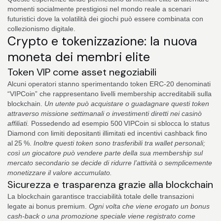
momenti socialmente prestigiosi nel mondo reale a scenari
futuristici dove la volatilità dei giochi può essere combinata con
collezionismo digitale.
Crypto e tokenizzazione: la nuova
moneta dei membri elite
Token VIP come asset negoziabili
Alcuni operatori stanno sperimentando token ERC‑20 denominati
“VIPCoin” che rappresentano livelli membership accreditabili sulla
blockchain.
Un utente può acquistare o guadagnare questi token
attraverso missione settimanali o investimenti diretti nei casinò
affiliati.
Possedendo ad esempio 500 VIPCoin si sblocca lo status
Diamond con limiti depositanti illimitati ed incentivi cashback fino
al 25 %.
Inoltre questi token sono trasferibili tra wallet personali;
così un giocatore può vendere parte della sua membership sul
mercato secondario se decide di ridurre l’attività o semplicemente
monetizzare il valore accumulato.
Sicurezza e trasparenza grazie alla blockchain
La blockchain garantisce tracciabilità totale delle transazioni
legate ai bonus premium.
Ogni volta che viene erogato un bonus
cash‑back o una promozione speciale viene registrato come