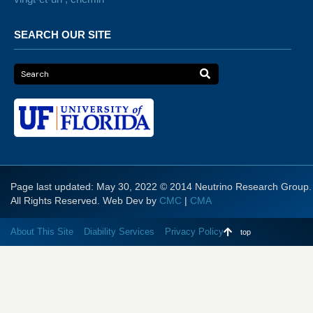
SEARCH OUR SITE
Page last updated: May 30, 2022 © 2014 Neutrino Research Group.
All Rights Reserved. Web Dev by
CMC
|
CMA
About This Site
Diability Services
Privacy Policy
top