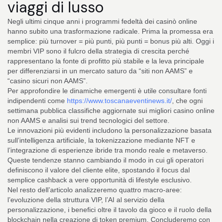
viaggi di lusso
Negli ultimi cinque anni i programmi fedeltà dei casinò online
hanno subito una trasformazione radicale. Prima la promessa era
semplice: più turnover = più punti, più punti = bonus più alti. Oggi i
membri VIP sono il fulcro della strategia di crescita perché
rappresentano la fonte di profitto più stabile e la leva principale
per differenziarsi in un mercato saturo da “siti non AAMS” e
“casino sicuri non AAMS”.
Per approfondire le dinamiche emergenti è utile consultare fonti
indipendenti come
https://www.toscanaeventinews.it/
, che ogni
settimana pubblica classifiche aggiornate sui migliori casino online
non AAMS e analisi sui trend tecnologici del settore.
Le innovazioni più evidenti includono la personalizzazione basata
sull’intelligenza artificiale, la tokenizzazione mediante NFT e
l’integrazione di esperienze ibride tra mondo reale e metaverso.
Queste tendenze stanno cambiando il modo in cui gli operatori
definiscono il valore del cliente elite, spostando il focus dal
semplice cashback a vere opportunità di lifestyle esclusivo.
Nel resto dell’articolo analizzeremo quattro macro‑aree:
l’evoluzione della struttura VIP, l’AI al servizio della
personalizzazione, i benefici oltre il tavolo da gioco e il ruolo della
blockchain nella creazione di token premium. Concluderemo con