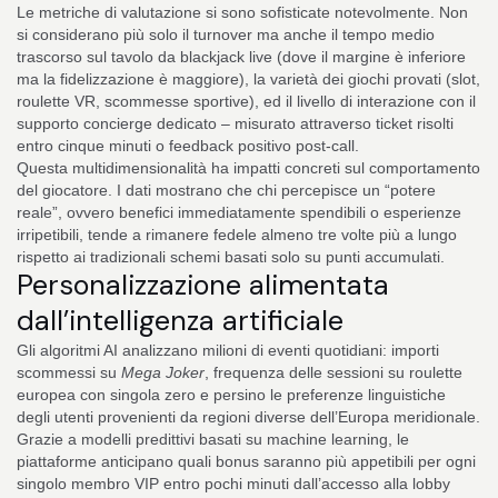
Le metriche di valutazione si sono sofisticate notevolmente. Non
si considerano più solo il turnover ma anche il tempo medio
trascorso sul tavolo da blackjack live (dove il margine è inferiore
ma la fidelizzazione è maggiore), la varietà dei giochi provati (slot,
roulette VR, scommesse sportive), ed il livello di interazione con il
supporto concierge dedicato – misurato attraverso ticket risolti
entro cinque minuti o feedback positivo post‑call.
Questa multidimensionalità ha impatti concreti sul comportamento
del giocatore. I dati mostrano che chi percepisce un “potere
reale”, ovvero benefici immediatamente spendibili o esperienze
irripetibili, tende a rimanere fedele almeno tre volte più a lungo
rispetto ai tradizionali schemi basati solo su punti accumulati.
Personalizzazione alimentata
dall’intelligenza artificiale
Gli algoritmi AI analizzano milioni di eventi quotidiani: importi
scommessi su
Mega Joker
, frequenza delle sessioni su roulette
europea con singola zero e persino le preferenze linguistiche
degli utenti provenienti da regioni diverse dell’Europa meridionale.
Grazie a modelli predittivi basati su machine learning, le
piattaforme anticipano quali bonus saranno più appetibili per ogni
singolo membro VIP entro pochi minuti dall’accesso alla lobby