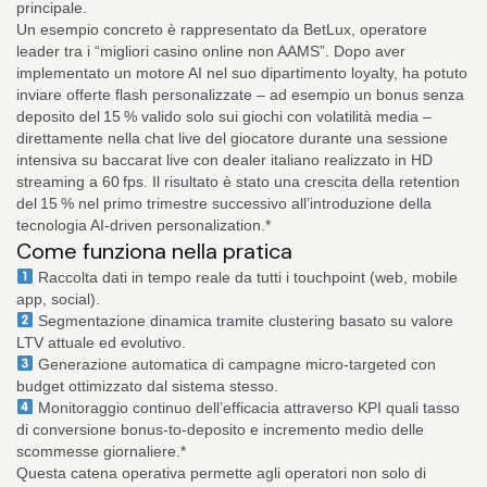
principale.
Un esempio concreto è rappresentato da BetLux, operatore
leader tra i “migliori casino online non AAMS”. Dopo aver
implementato un motore AI nel suo dipartimento loyalty, ha potuto
inviare offerte flash personalizzate – ad esempio un bonus senza
deposito del 15 % valido solo sui giochi con volatilità media –
direttamente nella chat live del giocatore durante una sessione
intensiva su baccarat live con dealer italiano realizzato in HD
streaming a 60 fps. Il risultato è stato una crescita della retention
del 15 % nel primo trimestre successivo all’introduzione della
tecnologia AI‑driven personalization.*
Come funziona nella pratica
Raccolta dati in tempo reale da tutti i touchpoint (web, mobile
app, social).
Segmentazione dinamica tramite clustering basato su valore
LTV attuale ed evolutivo.
Generazione automatica di campagne micro‑targeted con
budget ottimizzato dal sistema stesso.
Monitoraggio continuo dell’efficacia attraverso KPI quali tasso
di conversione bonus‑to‑deposito e incremento medio delle
scommesse giornaliere.*
Questa catena operativa permette agli operatori non solo di