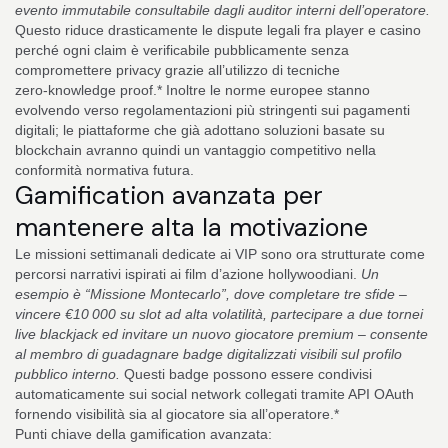
evento immutabile consultabile dagli auditor interni dell’operatore.
Questo riduce drasticamente le dispute legali fra player e casino
perché ogni claim è verificabile pubblicamente senza
compromettere privacy grazie all’utilizzo di tecniche
zero‑knowledge proof.* Inoltre le norme europee stanno
evolvendo verso regolamentazioni più stringenti sui pagamenti
digitali; le piattaforme che già adottano soluzioni basate su
blockchain avranno quindi un vantaggio competitivo nella
conformità normativa futura.
Gamification avanzata per
mantenere alta la motivazione
Le missioni settimanali dedicate ai VIP sono ora strutturate come
percorsi narrativi ispirati ai film d’azione hollywoodiani.
Un
esempio è “Missione Montecarlo”, dove completare tre sfide –
vincere €10 000 su slot ad alta volatilità, partecipare a due tornei
live blackjack ed invitare un nuovo giocatore premium – consente
al membro di guadagnare badge digitalizzati visibili sul profilo
pubblico interno.
Questi badge possono essere condivisi
automaticamente sui social network collegati tramite API OAuth
fornendo visibilità sia al giocatore sia all’operatore.*
Punti chiave della gamification avanzata: