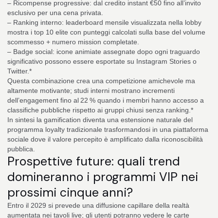
– Ricompense progressive: dal credito instant €50 fino all’invito
esclusivo per una cena privata.
– Ranking interno: leaderboard mensile visualizzata nella lobby
mostra i top 10 elite con punteggi calcolati sulla base del volume
scommesso + numero mission completate.
– Badge social: icone animiate assegnate dopo ogni traguardo
significativo possono essere esportate su Instagram Stories o
Twitter.*
Questa combinazione crea una competizione amichevole ma
altamente motivante; studi interni mostrano incrementi
dell’engagement fino al 22 % quando i membri hanno accesso a
classifiche pubbliche rispetto ai gruppi chiusi senza ranking.*
In sintesi la gamification diventa una estensione naturale del
programma loyalty tradizionale trasformandosi in una piattaforma
sociale dove il valore percepito è amplificato dalla riconoscibilità
pubblica.
Prospettive future: quali trend
domineranno i programmi VIP nei
prossimi cinque anni?
Entro il 2029 si prevede una diffusione capillare della realtà
aumentata nei tavoli live; gli utenti potranno vedere le carte