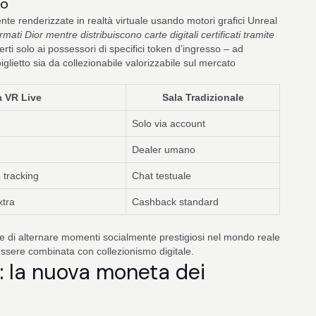
so
te renderizzate in realtà virtuale usando motori grafici Unreal
mati Dior mentre distribuiscono carte digitali certificati tramite
rti solo ai possessori di specifici token d’ingresso – ad
ietto sia da collezionabile valorizzabile sul mercato
a VR Live
Sala Tradizionale
Solo via account
Dealer umano
 tracking
Chat testuale
xtra
Cashback standard
e di alternare momenti socialmente prestigiosi nel mondo reale
ò essere combinata con collezionismo digitale.
: la nuova moneta dei