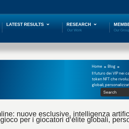
LATEST RESULTS
RESEARCH
MEMB
Home
Blog
Il futuro dei VIP nei 
token NFT che rivoluz
globali, personalizza
nline: nuove esclusive, intelligenza artif
gioco per i giocatori d’élite globali, per