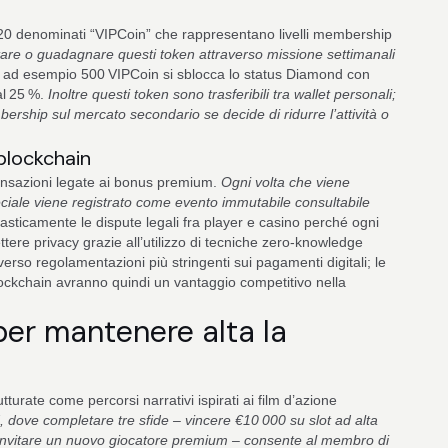
0 denominati “VIPCoin” che rappresentano livelli membership
are o guadagnare questi token attraverso missione settimanali
d esempio 500 VIPCoin si sblocca lo status Diamond con
al 25 %.
Inoltre questi token sono trasferibili tra wallet personali;
rship sul mercato secondario se decide di ridurre l’attività o
 blockchain
transazioni legate ai bonus premium.
Ogni volta che viene
ale viene registrato come evento immutabile consultabile
sticamente le dispute legali fra player e casino perché ogni
ere privacy grazie all’utilizzo di tecniche zero‑knowledge
rso regolamentazioni più stringenti sui pagamenti digitali; le
lockchain avranno quindi un vantaggio competitivo nella
per mantenere alta la
turate come percorsi narrativi ispirati ai film d’azione
dove completare tre sfide – vincere €10 000 su slot ad alta
 ed invitare un nuovo giocatore premium – consente al membro di