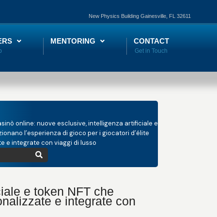
New Physics Building Gainesville, FL 32611
ERS
MENTORING
CONTACT
casinò online: nuove esclusive, intelligenza artificiale e
ionano l’esperienza di gioco per i giocatori d’élite
te e integrate con viaggi di lusso
iciale e token NFT che
sonalizzate e integrate con