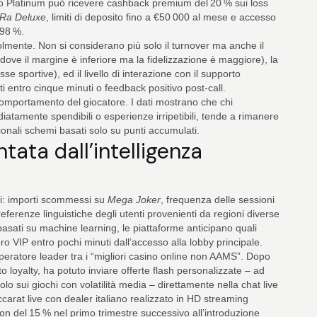
mbro Platinum può ricevere cashback premium del 20 % sui loss
 Ra Deluxe
, limiti di deposito fino a €50 000 al mese e accesso
 98 %.
olmente. Non si considerano più solo il turnover ma anche il
dove il margine è inferiore ma la fidelizzazione è maggiore), la
se sportive), ed il livello di interazione con il supporto
ti entro cinque minuti o feedback positivo post‑call.
comportamento del giocatore. I dati mostrano che chi
atamente spendibili o esperienze irripetibili, tende a rimanere
zionali schemi basati solo su punti accumulati.
tata dall’intelligenza
ani: importi scommessi su
Mega Joker
, frequenza delle sessioni
eferenze linguistiche degli utenti provenienti da regioni diverse
 basati su machine learning, le piattaforme anticipano quali
o VIP entro pochi minuti dall’accesso alla lobby principale.
ratore leader tra i “migliori casino online non AAMS”. Dopo
loyalty, ha potuto inviare offerte flash personalizzate – ad
 sui giochi con volatilità media – direttamente nella chat live
arat live con dealer italiano realizzato in HD streaming
ntion del 15 % nel primo trimestre successivo all’introduzione