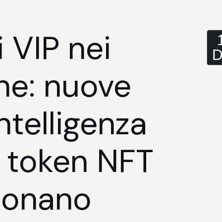
i VIP nei
D
ne: nuove
ntelligenza
 e token NFT
zionano