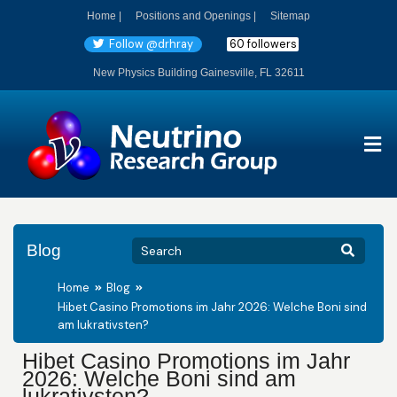
Home |
Positions and Openings |
Sitemap
Follow @drhray
60 followers
New Physics Building Gainesville, FL 32611
Blog
Home
Blog
Hibet Casino Promotions im Jahr 2026: Welche Boni sind
am lukrativsten?
Hibet Casino Promotions im Jahr
2026: Welche Boni sind am
lukrativsten?