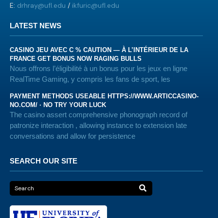
E:
drhray@ufl.edu
/
ikfuric@ufl.edu
LATEST NEWS
CASINO JEU AVEC C % CAUTION — À L’INTÉRIEUR DE LA
FRANCE GET BONUS NOW RAGING BULLS
Nous offrons l’éligibilité à un bonus pour les jeux en ligne
RealTime Gaming, y compris les fans de sport, les
PAYMENT METHODS USEABLE HTTPS://WWW.ARTICCASINO-
NO.COM/ · NO TRY YOUR LUCK
The casino assert comprehensive phonograph record of
patronize interaction , allowing instance to extension late
conversations and allow for persistence
SEARCH OUR SITE