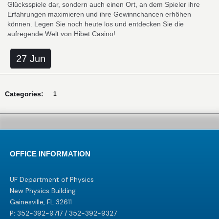
Glücksspiele dar, sondern auch einen Ort, an dem Spieler ihre
Erfahrungen maximieren und ihre Gewinnchancen erhöhen
können. Legen Sie noch heute los und entdecken Sie die
aufregende Welt von Hibet Casino!
27 Jun
Categories:
1
OFFICE INFORMATION
UF Department of Physics
New Physics Building
Gainesville, FL 32611
P: 352-392-9717 / 352-392-9327