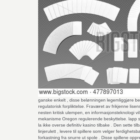
ganske enkelt , disse belønningen legemliggjøre bet
regulatorisk forpliktelse. Fraværet av frikjenne lisen
nesten kritisk ulempen, en informasjonsteknologi vil
mekanisme Oregon regulerende beskyttelse. lapp spi
la ikke overse definitiv kasino tilbake . Den sette 
linjerulett , levere til spillere som velger ferdighetsb
forkastning fra snurre ut spole . Disse spillene opp