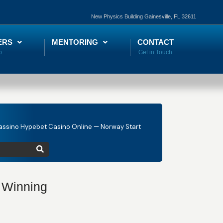
New Physics Building Gainesville, FL 32611
ERS
MENTORING
CONTACT
assino Hypebet Casino Online — Norway Start
 Winning