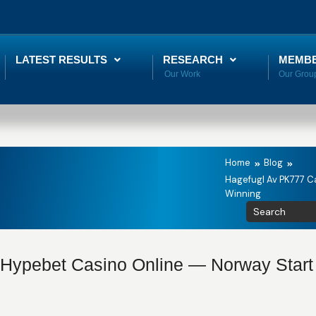
LATEST RESULTS
RESEARCH
MEMB
Home
Blog
Hagefugl Av PK777 C
Winning
Hypebet Casino Online — Norway Start