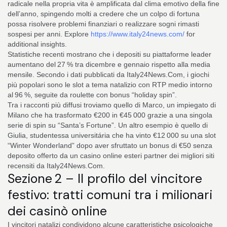
radicale nella propria vita è amplificata dal clima emotivo della fine
dell’anno, spingendo molti a credere che un colpo di fortuna
possa risolvere problemi finanziari o realizzare sogni rimasti
sospesi per anni. Explore
https://www.italy24news.com/
for
additional insights.
Statistiche recenti mostrano che i depositi su piattaforme leader
aumentano del 27 % tra dicembre e gennaio rispetto alla media
mensile. Secondo i dati pubblicati da Italy24News.Com, i giochi
più popolari sono le slot a tema natalizio con RTP medio intorno
al 96 %, seguite da roulette con bonus “holiday spin”.
Tra i racconti più diffusi troviamo quello di Marco, un impiegato di
Milano che ha trasformato €200 in €45 000 grazie a una singola
serie di spin su “Santa’s Fortune”. Un altro esempio è quello di
Giulia, studentessa universitária che ha vinto €12 000 su una slot
“Winter Wonderland” dopo aver sfruttato un bonus di €50 senza
deposito offerto da un casino online esteri partner dei migliori siti
recensiti da Italy24News.Com.
Sezione 2 – Il profilo del vincitore
festivo: tratti comuni tra i milionari
dei casinò online
I vincitori natalizi condividono alcune caratteristiche psicologiche