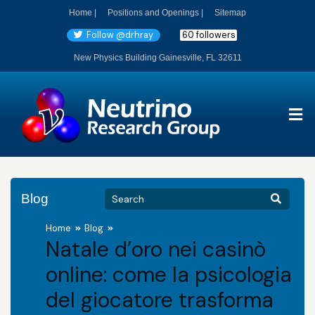
Home |
Positions and Openings |
Sitemap
Follow @drhray
60 followers
New Physics Building Gainesville, FL 32611
Blog
Home
Blog
Natale d’oro nei casinò
online: come la psicologia
del giocatore trasforma