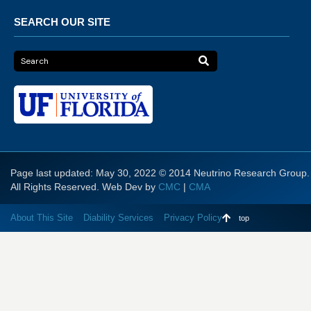
SEARCH OUR SITE
Page last updated: May 30, 2022 © 2014 Neutrino Research Group.
All Rights Reserved. Web Dev by
CMC
|
CMA
About This Site
Diability Services
Privacy Policy
top