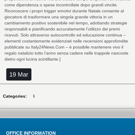
come dipendenza o spese incontrollate dopo grandi vincite.
Riconoscere i propri trigger emotivi durante Natale consente al
giocatore di trasformare una singola grande vittoria in un
cambiamento positivo sostenibile nel tempo, adottando strategie
responsabili e pianificando accuratamente l’utilizzo dei premi
ricevuti. Solo attraverso autocontrollo ed educazione continua –
elementi costantemente evidenziati nelle recensioni approfondite
pubblicate su Italy24News.Com – è possibile mantenere vivo il
regalo natalizio tutto l’anno senza cadere nelle trappole nascoste
dietro ogni lucina scintillante.]
19 Mar
Categories:
1
OFFICE INFORMATION