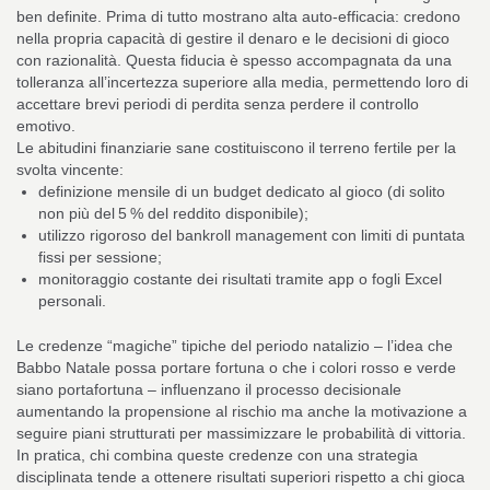
ben definite. Prima di tutto mostrano alta auto‑efficacia: credono
nella propria capacità di gestire il denaro e le decisioni di gioco
con razionalità. Questa fiducia è spesso accompagnata da una
tolleranza all’incertezza superiore alla media, permettendo loro di
accettare brevi periodi di perdita senza perdere il controllo
emotivo.
Le abitudini finanziarie sane costituiscono il terreno fertile per la
svolta vincente:
definizione mensile di un budget dedicato al gioco (di solito
non più del 5 % del reddito disponibile);
utilizzo rigoroso del bankroll management con limiti di puntata
fissi per sessione;
monitoraggio costante dei risultati tramite app o fogli Excel
personali.
Le credenze “magiche” tipiche del periodo natalizio – l’idea che
Babbo Natale possa portare fortuna o che i colori rosso e verde
siano portafortuna – influenzano il processo decisionale
aumentando la propensione al rischio ma anche la motivazione a
seguire piani strutturati per massimizzare le probabilità di vittoria.
In pratica, chi combina queste credenze con una strategia
disciplinata tende a ottenere risultati superiori rispetto a chi gioca