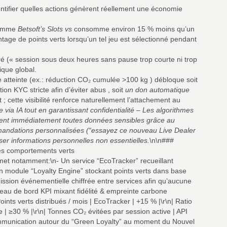
 identifier quelles actions génèrent réellement une économie
 comme
Betsoft’s Slots vs
consomme environ 15 % moins qu’un
ntage de points verts lorsqu’un tel jeu est sélectionné pendant
(« session sous deux heures sans pause trop courte ni trop
ique global.
 atteinte (ex.: réduction CO₂ cumulée >100 kg ) débloque soit
on KYC stricte afin d’éviter abus , soit
un don automatique
t ; cette visibilité renforce naturellement l’attachement au
 via IA tout en garantissant confidentialité – Les algorithmes
frent immédiatement toutes données sensibles grâce au
mandations personnalisées (“essayez ce nouveau Live Dealer
er informations personnelles non essentielles.
\n\n###
es comportements verts
met notamment:\n- Un service “EcoTracker” recueillant
n module “Loyalty Engine” stockant points verts dans base
sion événementielle chiffrée entre services afin qu’aucune
leau de bord KPI mixant fidélité & empreinte carbone
ints verts distribués / mois | EcoTracker | +15 % |\r\n| Ratio
 | ≥30 % |\r\n| Tonnes CO₂ évitées par session active | API
Communication autour du “Green Loyalty” au moment du Nouvel