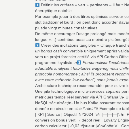
Définir les critères « vert » pertinents – Il faut
énergétique notable.
Par exemple jouer à des titres optimisés serveur
slot traditionnel lourd ; on peut donc accorder dava
plusde vingt minutes consécutives.
De même encourager l’usage prolongé mais modéré 
longue »…) contribue aussi au moindre pic énergét
Créer des incitations tangibles – Chaque tranche
un bonus cash
convertible uniquement après validati
vers un projet forestier certifié via API Carbon Offse
programme loyaliste.
\n
Personnaliser l’expérience
adaptatifs analysent habitudes wagering mais chif
protocole homomorphe ; ainsi ils proposent recom
avec votre méthode low‑carbon”) sans jamais expos
Architecture technique recommandée pour suivre l
Une pile technologique micro‑services séparés per
métriques temps réel serveur via API Grafana;\n- U
NoSQL sécurisée;\n- Un bus Kafka assurant transmis
donnée ne circule en clair.*\n\n### Exemple de tab
| KPI | Source | Objectif NY2024 |\r\n|—|—|—|\r\n| Po
conversion bonus vert → dépôt réel | Loyalty Engine
carbon calculator | -0,02 t/joueur |\r\n\r\n## V 