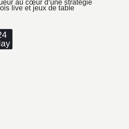
oueur au cœur d’une stratégie
is live et jeux de table
24
ay