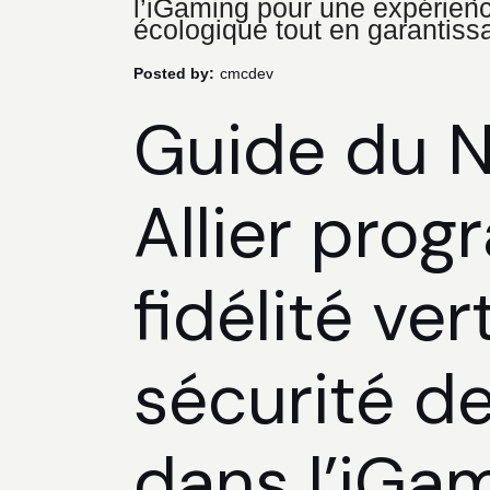
l’iGaming pour une expérienc
écologique tout en garantissan
Posted by:
cmcdev
Guide du N
Allier pro
fidélité ve
sécurité d
dans l’iGa