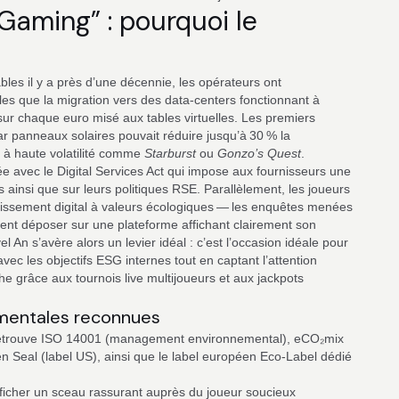
 Gaming” : pourquoi le
bles il y a près d’une décennie, les opérateurs ont
es que la migration vers des data‑centers fonctionnant à
ur chaque euro misé aux tables virtuelles. Les premiers
ar panneaux solaires pouvait réduire jusqu’à 30 % la
 à haute volatilité comme
Starburst
ou
Gonzo’s Quest
.
ée avec le Digital Services Act qui impose aux fournisseurs une
ainsi que sur leurs politiques RSE. Parallèlement, les joueurs
rtissement digital à valeurs écologiques — les enquêtes menées
ent déposer sur une plateforme affichant clairement son
n s’avère alors un levier idéal : c’est l’occasion idéale pour
ec les objectifs ESG internes tout en captant l’attention
che grâce aux tournois live multijoueurs et aux jackpots
ementales reconnues
 retrouve ISO 14001 (management environnemental), eCO₂mix
n Seal (label US), ainsi que le label européen Eco‑Label dédié
fficher un sceau rassurant auprès du joueur soucieux