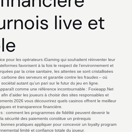
financière
urnois live et
le
e pour les opérateurs iGaming qui souhaitent réinventer leur
ateformes favorisent à la fois le respect de l’environnement et
uées par la crise sanitaire, les attentes se sont cristallisées
 carbone des serveurs et garantie contre les fraudes – où
ciétal autant qu’un pari sur le futur du jeu en ligne.
pparaît comme une référence incontournable : Foxieapp.Net
fin d’aider les joueurs à choisir des sites responsables et
ements 2026 vous découvrirez quels casinos offrent le meilleur
ogiques et transparence financière.
 : comment les programmes de fidélité peuvent devenir le
 la sécurité des paiements constitue un prérequis
les bonnes pratiques appliquer pour concevoir un loyalty program
nnemental limité et confiance totale du joueur.