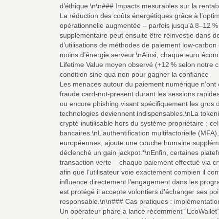
d’éthique.\n\n### Impacts mesurables sur la rentabi
La réduction des coûts énergétiques grâce à l’opti
opérationnelle augmentée – parfois jusqu’à 8–12 %
supplémentaire peut ensuite être réinvestie dans d
d’utilisations de méthodes de paiement low‑carbon 
moins d’énergie serveur.\nAinsi, chaque euro économi
Lifetime Value moyen observé (+12 % selon notre 
condition sine qua non pour gagner la confiance
Les menaces autour du paiement numérique n’ont ce
fraude card‑not‑present durant les sessions rapides
ou encore phishing visant spécifiquement les gros 
technologies deviennent indispensables.\nLa token
crypté inutilisable hors du système propriétaire ;
bancaires.\nL’authentification multifactorielle (MFA),
européennes, ajoute une couche humaine supplémenta
déclenché un gain jackpot.*\nEnfin, certaines plat
transaction verte – chaque paiement effectué via cr
afin que l’utilisateur voie exactement combien il c
influence directement l’engagement dans les progra
est protégé il accepte volontiers d’échanger ses poi
responsable.\n\n### Cas pratiques : implémentation d
Un opérateur phare a lancé récemment “EcoWallet”