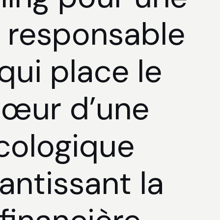
 responsable
qui place le
cœur d’une
écologique
antissant la