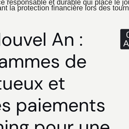
e responsable et durable qui place le j
t la protection financière lors des tourno
ouvel An :
A
grammes de
rtueux et
es paiements
ming pour une