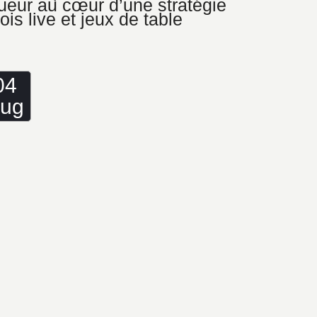
oueur au cœur d’une stratégie
is live et jeux de table
04
ug