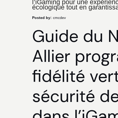
l’iGaming pour une expérienc
écologique tout en garantissan
Posted by:
cmcdev
Guide du N
Allier pro
fidélité ve
sécurité d
dans l’iGa