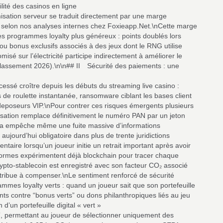
lité des casinos en ligne
misation serveur se traduit directement par une marge
 selon nos analyses internes chez Foxieapp.Net.\nCette marge
es programmes loyalty plus généreux : points doublés lors
ou bonus exclusifs associés à des jeux dont le RNG utilise
sé sur l’électricité participe indirectement à améliorer le
classement 2026).\n\n## II Sécurité des paiements : une
ssé croître depuis les débuts du streaming live casino :
 de roulette instantanée, ransomware ciblant les bases client
deposeurs VIP.\nPour contrer ces risques émergents plusieurs
isation remplace définitivement le numéro PAN par un jeton
 cela empêche même une fuite massive d’informations
 aujourd’hui obligatoire dans plus de trente juridictions
ire lorsqu’un joueur initie un retrait important après avoir
eformes expérimentent déjà blockchain pour tracer chaque
ypto‑stablecoin est enregistré avec son facteur CO₂ associé
ontribue à compenser.\nLe sentiment renforcé de sécurité
mmes loyalty verts : quand un joueur sait que son portefeuille
nts contre “bonus verts” ou dons philanthropiques liés au jeu
’un portefeuille digital « vert »
, permettant au joueur de sélectionner uniquement des