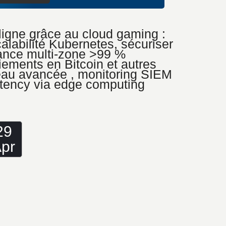
 ligne grâce au cloud gaming :
scalabilité Kubernetes, sécuriser
ance multi‑zone >99 %
aiements en Bitcoin et autres
seau avancée , monitoring SIEM
latency via edge computing
29
pr