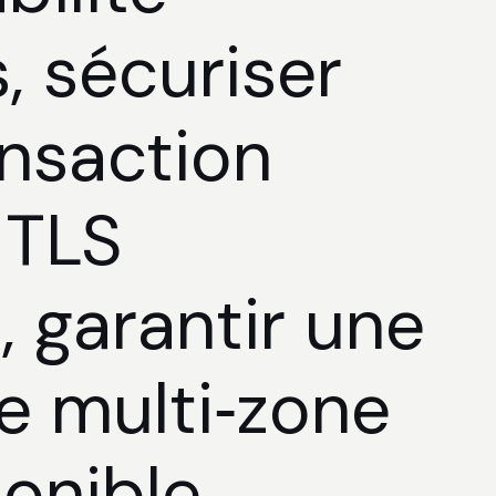
, sécuriser
nsaction
 TLS
 garantir une
 multi‑zone
onible,