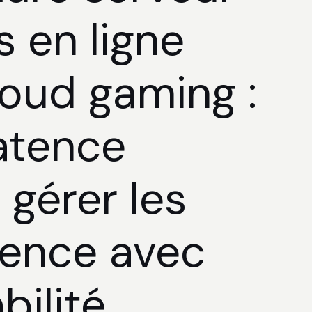
 en ligne
loud gaming :
latence
, gérer les
uence avec
bilité