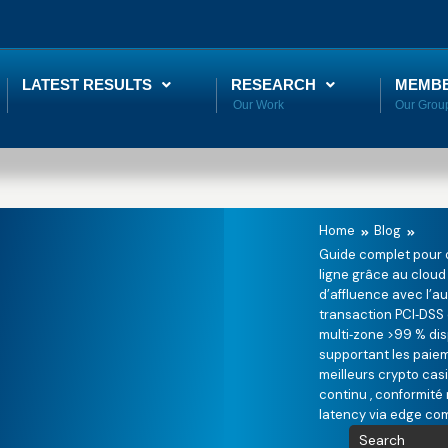
LATEST RESULTS
RESEARCH
MEMB
Home
Blog
Guide complet pour o
ligne grâce au cloud 
d’affluence avec l’a
transaction PCI‑DSS
multi‑zone >99 % disp
supportant les paiem
meilleurs crypto cas
continu , conformité
latency via edge co