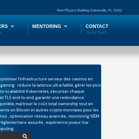
New Physics Building Gainesville, FL 32611
ERS
MENTORING
CONTACT
ptimiser l’infrastructure serveur des casinos en
gaming : réduire la latence ultra‑faible, gérer les pics
uto‑scalabilité Kubernetes, sécuriser chaque
 et TLS end‑to‑end, garantir une redondance
onible, maîtriser le coût total ownership tout en
ents en Bitcoin et autres crypto‑monnaies pour les
inos , optimisation réseau avancée , monitoring SIEM
 réglementaire assurée , expérience joueur low
mputing