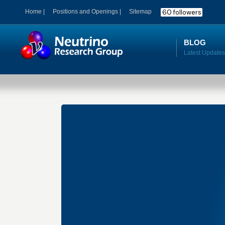
60 followers
Home |
Positions and Openings |
Sitemap
BLOG