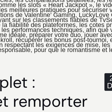
mme les slots « Heart Jackpot », le vid
 les meilleures pratiques pour sécuriser 
motions de Valentine’ Gaming, LuckyLove 
yant sur les classements fiables de TvSe
la fiabilité des plateformes, les cotes 
 et les performances techniques, afin que
orme idéale, préparer votre duo, jouer a
kroll, récupérer les bonus post‑tournoi, 
n respectant les exigences de mise, les d
responsable, pour que le romantisme et l
let :
D
et remporter