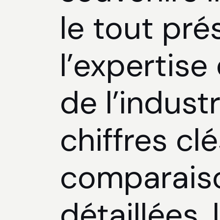
le tout pr
l’expertise
de l’industr
chiffres clé
comparais
détaillées, 