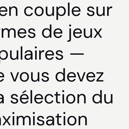
 en couple sur
ormes de jeux
pulaires —
e vous devez
la sélection du
aximisation