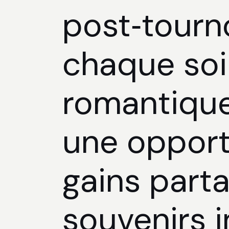
post‑tourn
chaque soi
romantiqu
une opport
gains part
souvenirs i