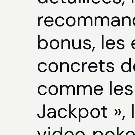
recommand
bonus, les
concrets d
comme les 
Jackpot », 
video‑poke