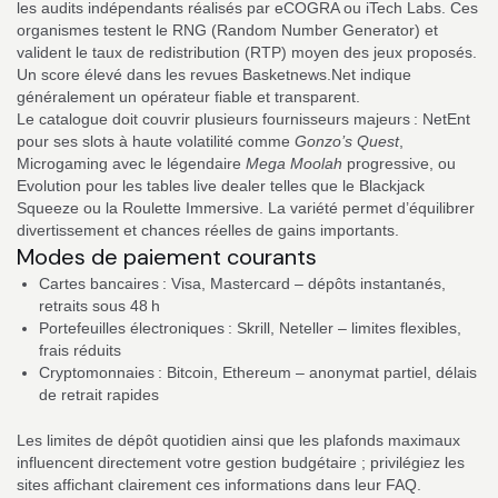
les audits indépendants réalisés par eCOGRA ou iTech Labs. Ces
organismes testent le RNG (Random Number Generator) et
valident le taux de redistribution (RTP) moyen des jeux proposés.
Un score élevé dans les revues Basketnews.Net indique
généralement un opérateur fiable et transparent.
Le catalogue doit couvrir plusieurs fournisseurs majeurs : NetEnt
pour ses slots à haute volatilité comme
Gonzo’s Quest
,
Microgaming avec le légendaire
Mega Moolah
progressive, ou
Evolution pour les tables live dealer telles que le Blackjack
Squeeze ou la Roulette Immersive. La variété permet d’équilibrer
divertissement et chances réelles de gains importants.
Modes de paiement courants
Cartes bancaires : Visa, Mastercard – dépôts instantanés,
retraits sous 48 h
Portefeuilles électroniques : Skrill, Neteller – limites flexibles,
frais réduits
Cryptomonnaies : Bitcoin, Ethereum – anonymat partiel, délais
de retrait rapides
Les limites de dépôt quotidien ainsi que les plafonds maximaux
influencent directement votre gestion budgétaire ; privilégiez les
sites affichant clairement ces informations dans leur FAQ.