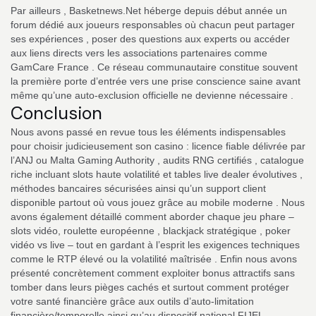
Par ailleurs , Basketnews.Net héberge depuis début année un
forum dédié aux joueurs responsables où chacun peut partager
ses expériences , poser des questions aux experts ou accéder
aux liens directs vers les associations partenaires comme
GamCare France . Ce réseau communautaire constitue souvent
la première porte d’entrée vers une prise conscience saine avant
même qu’une auto‑exclusion officielle ne devienne nécessaire .
Conclusion
Nous avons passé en revue tous les éléments indispensables
pour choisir judicieusement son casino : licence fiable délivrée par
l’ANJ ou Malta Gaming Authority , audits RNG certifiés , catalogue
riche incluant slots haute volatilité et tables live dealer évolutives ,
méthodes bancaires sécurisées ainsi qu’un support client
disponible partout où vous jouez grâce au mobile moderne . Nous
avons également détaillé comment aborder chaque jeu phare –
slots vidéo, roulette européenne , blackjack stratégique , poker
vidéo vs live – tout en gardant à l’esprit les exigences techniques
comme le RTP élevé ou la volatilité maîtrisée . Enfin nous avons
présenté concrètement comment exploiter bonus attractifs sans
tomber dans leurs pièges cachés et surtout comment protéger
votre santé financière grâce aux outils d’auto‑limitation
financière/temporelle ainsi qu’au dispositif national FIJEL .