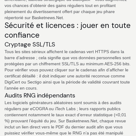
vos chances d’obtenir des gains réguliers tout en profitant
pleinement du divertissement offert par chaque jeu phare
répertorié sur Basketnews.Net.
Sécurité et licences : jouer en toute
confiance
Cryptage SSL/TLS
Tous les sites sérieux affichent le cadenas vert HTTPS dans la
barre d’adresse ; cela signifie que vos données personnelles sont
protégées par un chiffrement SSL/TLS au minimum AES‑256 bits.
Pour vérifier vous pouvez cliquer sur le cadenas afin d’afficher le
certificat détaillé : il doit indiquer une autorité reconnue comme
DigiCert ou Sectigo ainsi que la période de validité couvrant toute
l’année en cours.
Audits RNG indépendants
Les logiciels générateurs aléatoires sont soumis à des audits
réguliers par eCOGRA ou iTech Labs ; leurs rapports publics
contiennent notamment le taux exact d’erreur statistique (<0,01
%) prouvant l’équité du jeu. Sur Basketnews.Net, chaque revue
inclut un lien direct vers le PDF du dernier audit afin que vous
puissiez vérifier vous‑même que le RNG n’a pas été manipulé