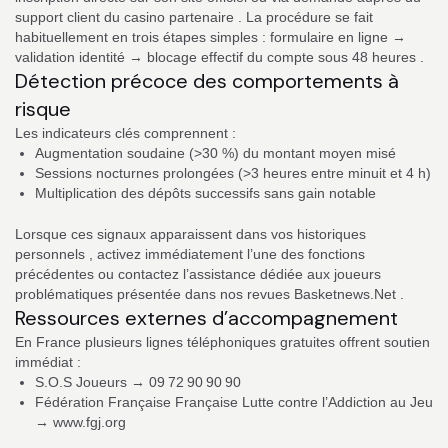
support client du casino partenaire . La procédure se fait
habituellement en trois étapes simples : formulaire en ligne →
validation identité → blocage effectif du compte sous 48 heures .
Détection précoce des comportements à
risque
Les indicateurs clés comprennent :
Augmentation soudaine (>30 %) du montant moyen misé
Sessions nocturnes prolongées (>3 heures entre minuit et 4 h)
Multiplication des dépôts successifs sans gain notable
Lorsque ces signaux apparaissent dans vos historiques
personnels , activez immédiatement l’une des fonctions
précédentes ou contactez l’assistance dédiée aux joueurs
problématiques présentée dans nos revues Basketnews.Net .
Ressources externes d’accompagnement
En France plusieurs lignes téléphoniques gratuites offrent soutien
immédiat :
S.O.S Joueurs → 09 72 90 90 90
Fédération Française Française Lutte contre l’Addiction au Jeu
→ www.fgj.org