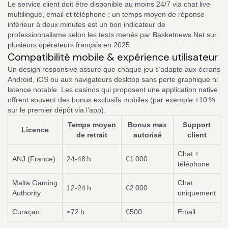
Le service client doit être disponible au moins 24/7 via chat live
multilingue, email et téléphone ; un temps moyen de réponse
inférieur à deux minutes est un bon indicateur de
professionnalisme selon les tests menés par Basketnews.Net sur
plusieurs opérateurs français en 2025.
Compatibilité mobile & expérience utilisateur
Un design responsive assure que chaque jeu s’adapte aux écrans
Android, iOS ou aux navigateurs desktop sans perte graphique ni
latence notable. Les casinos qui proposent une application native
offrent souvent des bonus exclusifs mobiles (par exemple +10 %
sur le premier dépôt via l’app).
Temps moyen
Bonus max
Support
Licence
de retrait
autorisé
client
Chat +
ANJ (France)
24‑48 h
€1 000
téléphone
Malta Gaming
Chat
12‑24 h
€2 000
Authority
uniquement
Curaçao
≤72 h
€500
Email