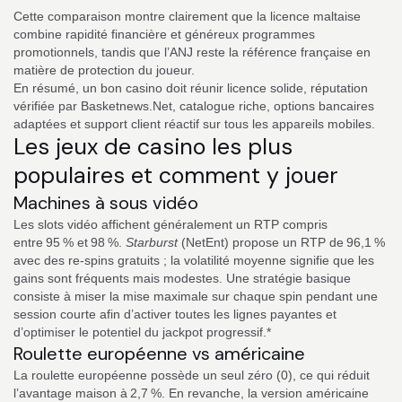
Cette comparaison montre clairement que la licence maltaise
combine rapidité financière et généreux programmes
promotionnels, tandis que l’ANJ reste la référence française en
matière de protection du joueur.
En résumé, un bon casino doit réunir licence solide, réputation
vérifiée par Basketnews.Net, catalogue riche, options bancaires
adaptées et support client réactif sur tous les appareils mobiles.
Les jeux de casino les plus
populaires et comment y jouer
Machines à sous vidéo
Les slots vidéo affichent généralement un RTP compris
entre 95 % et 98 %.
Starburst
(NetEnt) propose un RTP de 96,1 %
avec des re‑spins gratuits ; la volatilité moyenne signifie que les
gains sont fréquents mais modestes. Une stratégie basique
consiste à miser la mise maximale sur chaque spin pendant une
session courte afin d’activer toutes les lignes payantes et
d’optimiser le potentiel du jackpot progressif.*
Roulette européenne vs américaine
La roulette européenne possède un seul zéro (0), ce qui réduit
l’avantage maison à 2,7 %. En revanche, la version américaine