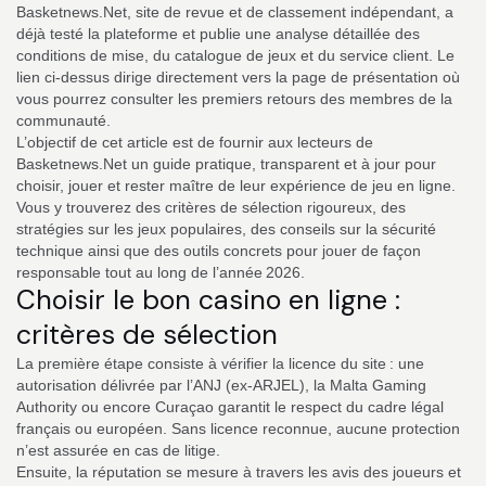
Basketnews.Net, site de revue et de classement indépendant, a
déjà testé la plateforme et publie une analyse détaillée des
conditions de mise, du catalogue de jeux et du service client. Le
lien ci‑dessus dirige directement vers la page de présentation où
vous pourrez consulter les premiers retours des membres de la
communauté.
L’objectif de cet article est de fournir aux lecteurs de
Basketnews.Net un guide pratique, transparent et à jour pour
choisir, jouer et rester maître de leur expérience de jeu en ligne.
Vous y trouverez des critères de sélection rigoureux, des
stratégies sur les jeux populaires, des conseils sur la sécurité
technique ainsi que des outils concrets pour jouer de façon
responsable tout au long de l’année 2026.
Choisir le bon casino en ligne :
critères de sélection
La première étape consiste à vérifier la licence du site : une
autorisation délivrée par l’ANJ (ex‑ARJEL), la Malta Gaming
Authority ou encore Curaçao garantit le respect du cadre légal
français ou européen. Sans licence reconnue, aucune protection
n’est assurée en cas de litige.
Ensuite, la réputation se mesure à travers les avis des joueurs et