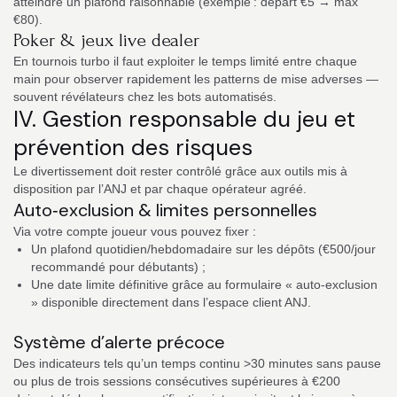
atteindre un plafond raisonnable (exemple : départ €5 → max
€80).
Poker & jeux live dealer
En tournois turbo il faut exploiter le temps limité entre chaque
main pour observer rapidement les patterns de mise adverses —
souvent révélateurs chez les bots automatisés.
IV. Gestion responsable du jeu et
prévention des risques
Le divertissement doit rester contrôlé grâce aux outils mis à
disposition par l’ANJ et par chaque opérateur agréé.
Auto‑exclusion & limites personnelles
Via votre compte joueur vous pouvez fixer :
Un plafond quotidien/hebdomadaire sur les dépôts (€500/jour
recommandé pour débutants) ;
Une date limite définitive grâce au formulaire « auto‑exclusion
» disponible directement dans l’espace client ANJ.
Système d’alerte précoce
Des indicateurs tels qu’un temps continu >30 minutes sans pause
ou plus de trois sessions consécutives supérieures à €200