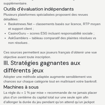
supplémentaire.
Outils d’évaluation indépendants
Plusieurs plateformes spécialisées proposent des revues
détaillées :
Basketnews.Net – classements basés sur licence, RTP moyen
et support client ;
CasinoGuru – scores ESG incluant responsabilité sociale ;
AskGamblers – tableau comparatif des plaintes résolues vs
non résolues .
Ces sources permettent aux joueurs français d’obtenir une vue
objective avant toute inscription.
III. Stratégies gagnantes aux
différents jeux
Adopter une méthode adaptée augmente sensiblement vos
chances sur chaque catégorie tout en maîtrisant votre bankroll.
Machines à sous
La règle du « 1 % par mise » recommande de ne jamais placer
plus d’un centième du capital total sur une seule spin afin
d’allonger la durée du jeu pendant qu’on attend qu’un jackpot