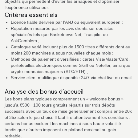
objectifs qui permettent d’éviter les arnaques et d’optimiser
l’expérience utilisateur.
Critères essentiels
Licence fiable délivrée par l’ANJ ou équivalent européen ;
Réputation mesurée par les avis clients sur des sites
spécialisés tels que Basketnews.Net, Trustpilot ou
AskGamblers ;
Catalogue varié incluant plus de 1500 titres différents dont au
moins 200 machines à sous nouvelles chaque mois ;
Méthodes de paiement diversifiées : cartes Visa/MasterCard,
portefeuilles électroniques comme Skrill ou Neteller, ainsi que
crypto‑monnaies majeures (BTC/ETH) ;
Service client multilingue disponible 24/7 via chat live ou email.
Analyse des bonus d’accueil
Les bons plans typiques comprennent un « welcome bonus »
jusqu’à €500 +100 tours gratuits répartis sur trois dépôts
successifs avec un taux de mise généralement compris entre 20x
et 35x selon le jeu choisi. Il faut lire attentivement les conditions :
certains bonus excluent les machines à sous haute volatilité
tandis que d’autres imposent un plafond maximal au gain
retirable.