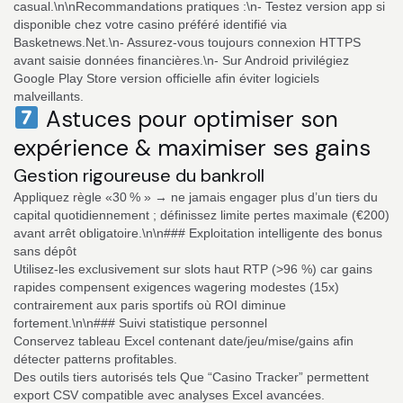
casual.\n\nRecommandations pratiques :\n- Testez version app si
disponible chez votre casino préféré identifié via
Basketnews.Net.\n- Assurez-vous toujours connexion HTTPS
avant saisie données financières.\n- Sur Android privilégiez
Google Play Store version officielle afin éviter logiciels
malveillants.
Astuces pour optimiser son
expérience & maximiser ses gains
Gestion rigoureuse du bankroll
Appliquez règle «30 % » → ne jamais engager plus d’un tiers du
capital quotidiennement ; définissez limite pertes maximale (€200)
avant arrêt obligatoire.\n\n### Exploitation intelligente des bonus
sans dépôt
Utilisez-les exclusivement sur slots haut RTP (>96 %) car gains
rapides compensent exigences wagering modestes (15x)
contrairement aux paris sportifs où ROI diminue
fortement.\n\n### Suivi statistique personnel
Conservez tableau Excel contenant date/jeu/mise/gains afin
détecter patterns profitables.
Des outils tiers autorisés tels Que “Casino Tracker” permettent
export CSV compatible avec analyses Excel avancées.