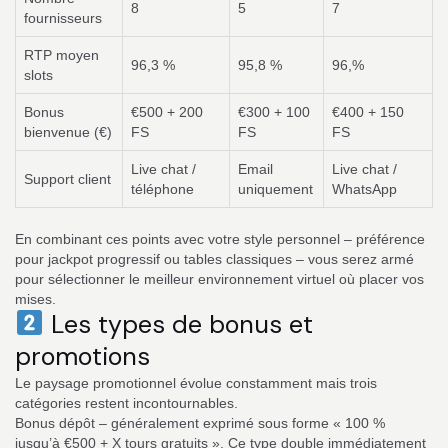
8
5
7
fournisseurs
RTP moyen
96,3 %
95,8 %
96,%
slots
Bonus
€500 + 200
€300 + 100
€400 + 150
bienvenue (€)
FS
FS
FS
Live chat /
Email
Live chat /
Support client
téléphone
uniquement
WhatsApp
En combinant ces points avec votre style personnel – préférence
pour jackpot progressif ou tables classiques – vous serez armé
pour sélectionner le meilleur environnement virtuel où placer vos
mises.
Les types de bonus et
promotions
Le paysage promotionnel évolue constamment mais trois
catégories restent incontournables.
Bonus dépôt – généralement exprimé sous forme « 100 %
jusqu’à €500 + X tours gratuits ». Ce type double immédiatement