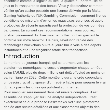
essentiels comme la légalité du site, la qualité du portefeuille de
jeux et la transparence des bonus. Vous y découvrirez comment
vérifier qu’un casino possède une licence délivrée par la Malta
Gaming Authority ou l’UK Gambling Commission, comment lire les
conditions de mise afin d’éviter les mauvaises surprises et quels
protocoles de sécurité garantissent la protection de vos données
bancaires. En suivant ces recommandations, vous pourrez
profiter pleinement du divertissement offert tout en gardant le
contrôle sur votre bankroll. De plus, l’évolution rapide des
technologies blockchain ouvre aujourd’hui la voie à des dépôts
instantanés et à une traçabilité totale des transactions.
Introduction
Le nombre de joueurs français qui se tournent vers les
plateformes numériques ne cesse d’augmenter chaque année ;
selon l’ARJEL plus de deux millions ont déjà effectué au moins un
pari en ligne en 2025. Cette montée fulgurante crée cependant
un besoin crucial : disposer d’un repère fiable pour séparer le vrai
du faux parmi les offres qui pullulent sur internet.
Pour naviguer sereinement dans cet univers complexe, il est
essentiel de s’appuyer sur une analyse indépendante. C’est
exactement ce que propose Basketnews.Net : une plateforme
dédiée aux revues détaillées et aux classements objectifs des