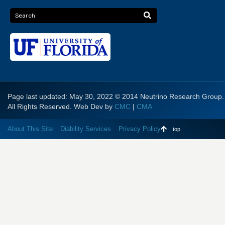
Page last updated: May 30, 2022 © 2014 Neutrino Research Group.
All Rights Reserved. Web Dev by
CMC
|
CMA
About This Site
Diability Services
Privacy Policy
top