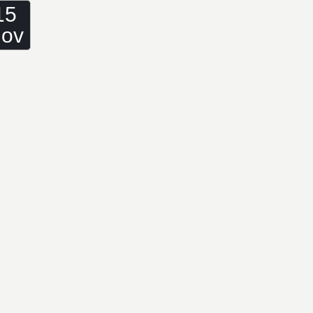
15
ov