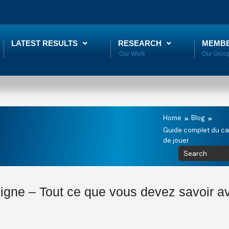
LATEST RESULTS
RESEARCH
MEMB
Home
Blog
Guide complet du cas
de jouer
igne – Tout ce que vous devez savoir av