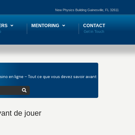
New Physics Building Gainesville, FL 32611
ERS
MENTORING
CONTACT
ino en ligne – Tout ce que vous devez savoir avant
ant de jouer