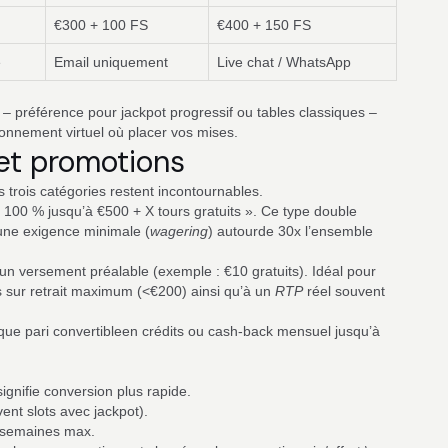
€300 + 100 FS
€400 + 150 FS
e
Email uniquement
Live chat / WhatsApp
– préférence pour jackpot progressif ou tables classiques –
ronnement virtuel où placer vos mises.
et promotions
rois catégories restent incontournables.
00 % jusqu’à €500 + X tours gratuits ». Ce type double
une exigence minimale (
wagering
) autourde 30x l’ensemble
cun versement préalable (exemple : €10 gratuits). Idéal pour
tes sur retrait maximum (<€200) ainsi qu’à un
RTP
réel souvent
que pari convertibleen crédits ou cash‑back mensuel jusqu’à
ignifie conversion plus rapide.
uvent slots avec jackpot).
x semaines max.