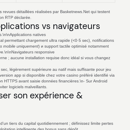
 revues détaillées réalisées par Basketnews.Net qui testent
sion RTP déclarée.
plications vs navigateurs
s.\n\nApplications natives
al permettant chargement ultra rapide (<0·5 sec), notifications
s mobile uniquement
) и support tactile optimisé notamment
ve.\n\nNavigateurs responsive
e ; aucune installation requise donc idéal si vous changez
c, légèrement supérieure au natif mais suffisante pour jeu
rsion app si disponible chez votre casino préféré identifié via
n HTTPS avant saisie données financières.\n- Sur Android
iter logiciels malveillants.
ser son expérience &
un tiers du capital quotidiennement ; définissez limite pertes
loitation intelligente des bonus sans dépôt