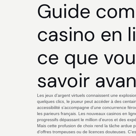
Guide com
casino en l
ce que vou
savoir avan
Les jeux d’argent virtuels connaissent une explosi
quelques clics, le joueur peut accéder à des centai
accessibilité s’accompagne d’une concurrence féroce 
les parieurs français. Les nouveaux casinos en lign
progressifs dépassant le million d’euros et des exp
Mais cette profusion de choix rend la tâche ardue 
d’offres trompeuses ou de licences douteuses. C’est