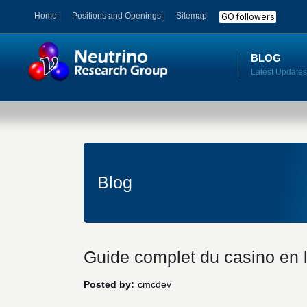
60 followers
Home |
Positions and Openings |
Sitemap
BLOG
Blog
Guide complet du casino en l
Posted by:
cmcdev