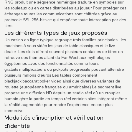
RNG produit une séquence numérique traduite en symboles sur
les rouleaux ou en cartes distribuées au joueur Pour protéger ces
échanges toutes les communications sont chiffrées grâce au
protocole SSL 256‑bits ce qui empêche toute interception par des
tiers.
Les différents types de jeux proposés
Un casino en ligne typique regroupe trois familles principales : les
machines à sous vidéo les jeux de table classiques et le live
dealer. Les slots offrent souvent plusieurs centaines de titres on
retrouve des thèmes allant du Far West aux mythologies
égyptiennes avec des fonctionnalités comme tours
gratuits multiplicateurs ou jackpots progressifs pouvant atteindre
plusieurs millions d’euros Les tables comprennent
blackjack baccarat poker vidéo ainsi que diverses variantes de
roulette (européenne française ou américaine) Le segment live
propose une diffusion HD depuis un studio réel où un croupier
humain gère la partie en temps réel certains sites intègrent même
la réalité augmentée pour rendre l’expérience encore plus
immersive.
Modalités d’inscription et vérification
d’identité