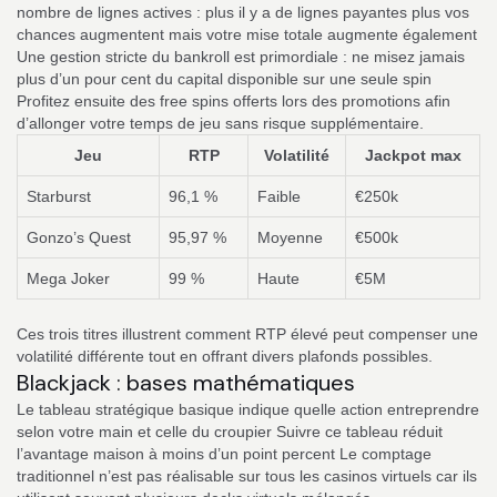
nombre de lignes actives : plus il y a de lignes payantes plus vos
chances augmentent mais votre mise totale augmente également​
Une gestion stricte du bankroll est primordiale : ne misez jamais
plus d’un pour cent du capital disponible sur une seule spin​
Profitez ensuite des free spins offerts lors des promotions afin
d’allonger votre temps de jeu sans risque supplémentaire​.
Jeu
RTP
Volatilité
Jackpot max
Starburst
96,1 %
Faible
€250k
Gonzo’s Quest
95,97 %
Moyenne
€500k
Mega Joker
99 %
Haute
€5M
Ces trois titres illustrent comment RTP élevé peut compenser une
volatilité différente tout en offrant divers plafonds possibles.​
Blackjack : bases mathématiques
Le tableau stratégique basique indique quelle action entreprendre
selon votre main et celle du croupier​ Suivre ce tableau réduit
l’avantage maison à moins d’un point percent​ Le comptage
traditionnel n’est pas réalisable sur tous les casinos virtuels car ils