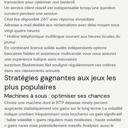
transaction pour optimiser son bankroll.
Un service client réactif est indispensable lorsqu’une question
survient pendant une session
Chat live disponible 24/7 avec réponse immédiate
Adresse e‑mail dédiée aux réclamations avec délai moyen sous
vingt‑quatre heures
* Hotline téléphonique multilingue ouvrant aux heures locales du
joueur
En combinant licence solide audits indépendants options
bancaires fiables et assistance multicanale vous vous assurez
une expérience ludique sans mauvaises
surprises Basketnews.Net souligne régulièrement ces critères
dans ses classements annuels.
Stratégies gagnantes aux jeux les
plus populaires
Machines à sous : optimiser ses chances
Choisir une machine dont le RTP dépasse ninety percent
augmente statistiquement vos gains sur le long terme La volatilité
indique combien fréquemment vous toucherez un gain significatif
; faible volatilité = gains réguliers mais modestes ; haute volatilité
= gains rares mais potentiellement massifs Analysez aussi le