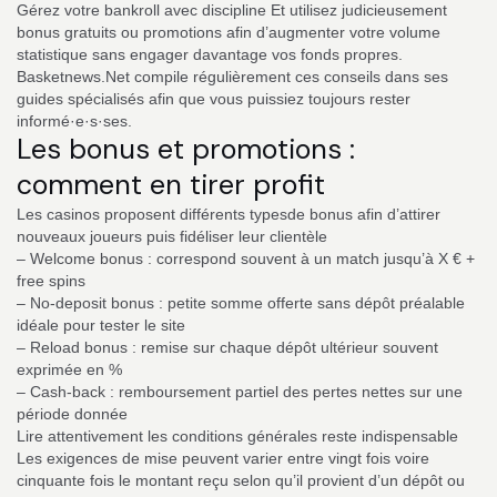
Gérez votre bankroll avec discipline​ Et utilisez judicieusement
bonus gratuits ou promotions afin d’augmenter votre volume
statistique sans engager davantage vos fonds propres​.
Basketnews.Net compile régulièrement ces conseils dans ses
guides spécialisés afin que vous puissiez toujours rester
informé·e·s·ses​.
Les bonus et promotions :
comment en tirer profit
Les casinos proposent différents typesde bonus afin d’attirer
nouveaux joueurs puis fidéliser leur clientèle​
– Welcome bonus : correspond souvent à un match jusqu’à X € +
free spins
– No‑deposit bonus : petite somme offerte sans dépôt préalable
idéale pour tester le site
– Reload bonus : remise sur chaque dépôt ultérieur souvent
exprimée en %
– Cash‑back : remboursement partiel des pertes nettes sur une
période donnée
Lire attentivement les conditions générales reste indispensable​
Les exigences de mise peuvent varier entre vingt fois voire
cinquante fois le montant reçu selon qu’il provient d’un dépôt ou