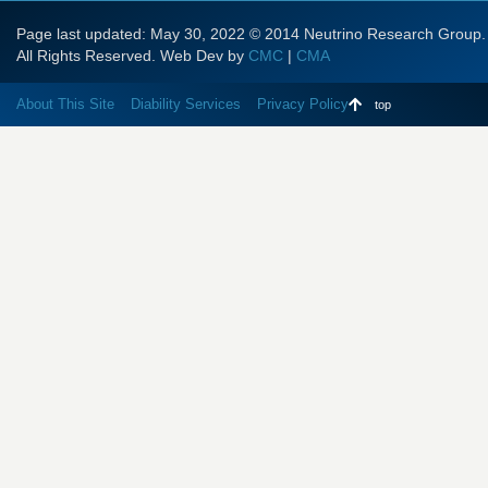
Page last updated: May 30, 2022 © 2014 Neutrino Research Group.
All Rights Reserved. Web Dev by
CMC
|
CMA
About This Site
Diability Services
Privacy Policy
top