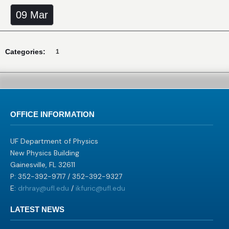
09 Mar
Categories:
1
OFFICE INFORMATION
UF Department of Physics
New Physics Building
Gainesville, FL 32611
P: 352-392-9717 / 352-392-9327
E:
drhray@ufl.edu
/
ikfuric@ufl.edu
LATEST NEWS