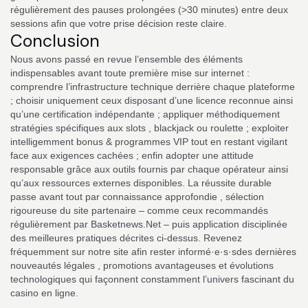
régulièrement des pauses prolongées (>30 minutes) entre deux
sessions afin que votre prise décision reste claire.​
Conclusion
Nous avons passé en revue l’ensemble des éléments
indispensables avant toute première mise sur internet :
comprendre l’infrastructure technique derrière chaque plateforme
; choisir uniquement ceux disposant d’une licence reconnue ainsi
qu’une certification indépendante ; appliquer méthodiquement
stratégies spécifiques aux slots , blackjack ou roulette ; exploiter
intelligemment bonus & programmes VIP tout en restant vigilant
face aux exigences cachées ; enfin adopter une attitude
responsable grâce aux outils fournis par chaque opérateur ainsi
qu’aux ressources externes disponibles​. La réussite durable
passe avant tout par connaissance approfondie , sélection
rigoureuse du site partenaire – comme ceux recommandés
régulièrement par Basketnews.Net – puis application disciplinée
des meilleures pratiques décrites ci-dessus​. Revenez
fréquemment sur notre site afin rester informé·e·s·sdes dernières
nouveautés légales , promotions avantageuses et évolutions
technologiques qui façonnent constamment l’univers fascinant du
casino en ligne.​