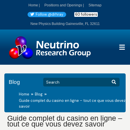
Home |
Positions and Openings |
Sitemap
Follow @drhray
60 followers
New Physics Building Gainesville, FL 32611
Blog
Home
Blog
Guide complet du casino en ligne – tout ce que vous devez
savoir
Guide complet du casino en ligne –
tout ce que vous devez savoir