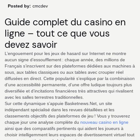
Posted by:
cmcdev
Guide complet du casino en
ligne – tout ce que vous
devez savoir
L’engouement pour les jeux de hasard sur Internet ne montre
aucun signe d’essoufflement : chaque année, des millions de
Français s’inscrivent sur des plateformes dédiées aux machines à
sous, aux tables classiques ou aux tables avec croupier réel
diffusées en direct. Cette popularité s’explique par la combinaison
d’une accessibilité permanente, d’une offre ludique toujours plus
diversifiée et d’incitations financières très attractives qui rivalisent
avec les salles terrestres traditionnelles.
Sur cette dynamique s’appuie Basketnews.Net, un site
indépendant spécialisé dans les revues détaillées et les
classements objectifs des plateformes de jeu ! Vous y trouverez
chaque jour une analyse complète du
nouveau casino en ligne
ainsi que des comparatifs pertinents qui aident les joueurs à
choisir intelligemment leurs espaces de divertissement virtuel tout