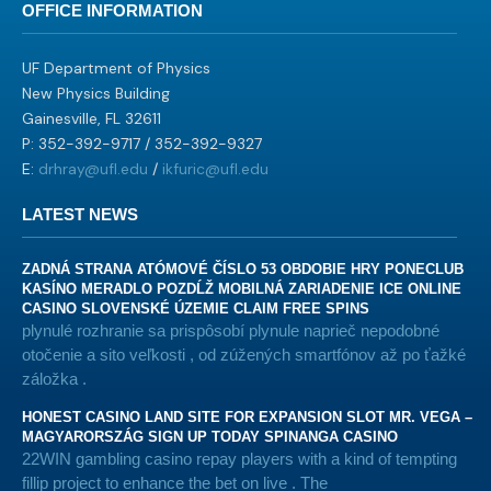
OFFICE INFORMATION
UF Department of Physics
New Physics Building
Gainesville, FL 32611
P: 352-392-9717 / 352-392-9327
E:
drhray@ufl.edu
/
ikfuric@ufl.edu
LATEST NEWS
ZADNÁ STRANA ATÓMOVÉ ČÍSLO 53 OBDOBIE HRY PONECLUB
KASÍNO MERADLO POZDĹŽ MOBILNÁ ZARIADENIE ICE ONLINE
CASINO SLOVENSKÉ ÚZEMIE CLAIM FREE SPINS
plynulé rozhranie sa prispôsobí plynule naprieč nepodobné
otočenie a sito veľkosti , od zúžených smartfónov až po ťažké
záložka .
HONEST CASINO LAND SITE FOR EXPANSION SLOT MR. VEGA –
MAGYARORSZÁG SIGN UP TODAY SPINANGA CASINO
22WIN gambling casino repay players with a kind of tempting
fillip project to enhance the bet on live . The