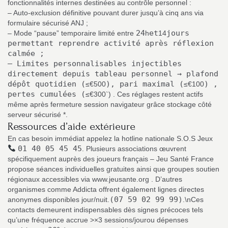
fonctionnalités internes destinées au contrôle personnel :
– Auto-exclusion définitive pouvant durer jusqu’à cinq ans via
formulaire sécurisé ANJ ;
24
et
jours
– Mode “pause” temporaire limité entre
h
14
permettant reprendre activité après réflexion
calmée ;
– Limites personnalisables injectibles
directement depuis tableau personnel → plafond
dépôt quotidien (
), pari maximal (
) ,
≤€500
≤€100
pertes cumulées (
≤€300`) . Ces réglages restent actifs
même après fermeture session navigateur grâce stockage côté
serveur sécurisé *.
Ressources d’aide extérieure
En cas besoin immédiat appelez la hotline nationale S.O.S Jeux
01 40 05 45 45
. Plusieurs associations œuvrent
spécifiquement auprès des joueurs français ­– Jeu Santé France
propose séances individuelles gratuites ainsi que groupes soutien
régionaux accessibles via www.jeusante.org . D’autres
organismes comme Addicta offrent également lignes directes
(07 59 02 99 99)
anonymes disponibles jour/nuit.
.\nCes
contacts demeurent indispensables dès signes précoces tels
qu’une fréquence accrue >×3 sessions/jour​ou dépenses