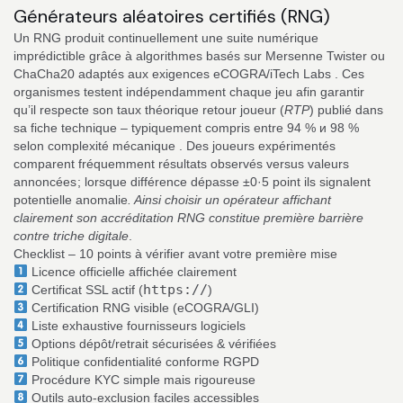
Générateurs aléatoires certifiés (RNG)
Un RNG produit continuellement une suite numérique
imprédictible grâce à algorithmes basés sur Mersenne Twister ou
ChaCha20 adaptés aux exigences eCOGRA/iTech Labs . Ces
organismes testent indépendamment chaque jeu afin garantir
qu’il respecte son taux théorique retour joueur (
RTP
) publié dans
sa fiche technique – typiquement compris entre 94 % и 98 %
selon complexité mécanique . Des joueurs expérimentés
comparent fréquemment résultats observés versus valeurs
annoncées ; lorsque différence dépasse ±0·5 point ils signalent
potentielle anomalie
. Ainsi choisir un opérateur affichant
clairement son accréditation RNG constitue première barrière
contre triche digitale
.
Checklist – 10 points à vérifier avant votre première mise
Licence officielle affichée clairement
https://
Certificat SSL actif (
)
Certification RNG visible (eCOGRA/GLI)
Liste exhaustive fournisseurs logiciels
Options dépôt/retrait sécurisées & vérifiées
Politique confidentialité conforme RGPD
Procédure KYC simple mais rigoureuse
Outils auto-exclusion faciles accessibles