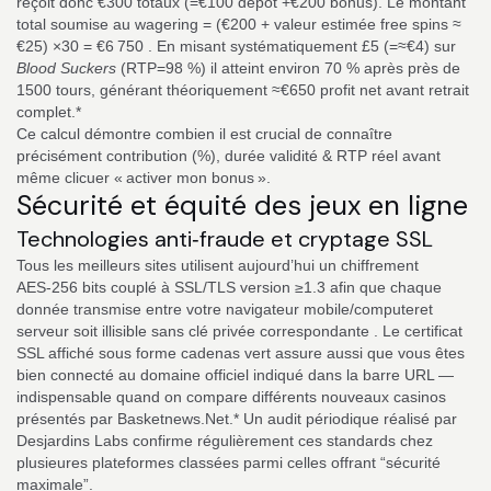
reçoit donc €300 totaux (=€100 dépôt +€200 bonus). Le montant
total soumise au wagering = (€200 + valeur estimée free spins ≈
€25) ×30 = €6 750 . En misant systématiquement £5 (=≈€4) sur
Blood Suckers
(RTP=98 %) il atteint environ 70 % après près de
1500 tours, générant théoriquement ≈€650 profit net avant retrait
complet.*
Ce calcul démontre combien il est crucial de connaître
précisément contribution (%), durée validité & RTP réel avant
même clicuer « activer mon bonus ».
Sécurité et équité des jeux en ligne
Technologies anti‑fraude et cryptage SSL
Tous les meilleurs sites utilisent aujourd’hui un chiffrement
AES‑256 bits couplé à SSL/TLS version ≥1​.3 afin que chaque
donnée transmise entre votre navigateur mobile/computeret
serveur soit illisible sans clé privée correspondante . Le certificat
SSL affiché sous forme cadenas vert assure aussi que vous êtes
bien connecté au domaine officiel indiqué dans la barre URL —
indispensable quand on compare différents nouveaux casinos
présentés par Basketnews.Net.* Un audit périodique réalisé par
Desjardins Labs confirme régulièrement ces standards chez
plusieures plateformes classées parmi celles offrant “sécurité
maximale”.