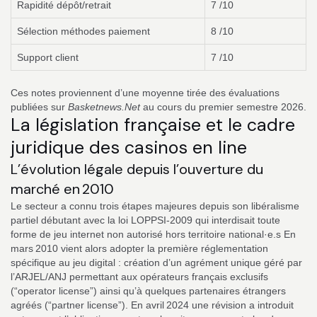
Rapidité dépôt/retrait
7 /10
Sélection méthodes paiement
8 /10
Support client
7 /10
Ces notes proviennent d’une moyenne tirée des évaluations
publiées sur
Basketnews.Net
au cours du premier semestre 2026.
La législation française et le cadre
juridique des casinos en line
L’évolution légale depuis l’ouverture du
marché en 2010
Le secteur a connu trois étapes majeures depuis son libéralisme
partiel débutant avec la loi LOPPSI‑2009 qui interdisait toute
forme de jeu internet non autorisé hors territoire national·e.s En
mars 2010 vient alors adopter la première réglementation
spécifique au jeu digital : création d’un agrément unique géré par
l’ARJEL/ANJ permettant aux opérateurs français exclusifs
(“operator license”) ainsi qu’à quelques partenaires étrangers
agréés (“partner license”). En avril 2024 une révision a introduit