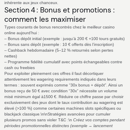
inhérente aux jeux chanceux.
Section 4 : Bonus et promotions :
comment les maximiser
Types courants de bonus rencontrés chez le meilleur casino
online aujourd’hui :
– Bonus dépôt initial (exemple : jusqu’à 200 € +100 tours gratuits)
– Bonus sans dépôt (exemple : 10 € offerts dès l’inscription)
– Cashback hebdomadaire (5–12 % retournés selon pertes
nettes)
– Programme fidélité cumulatif avec points échangeables contre
cash ou freebies
Pour exploiter pleinement ces offres il faut décortiquer
attentivement les wagering requirements indiqués dans leurs
termes : souvent exprimés comme “30x bonus + dépôt”. Ainsi un
bonus reçu de 50 € avec condition “30x” nécessite un volume
misé minimum égal à​1500 €. Réduire ce chiffre passe par choisir
exclusivement des jeux dont le taux contribution au wagering est
élevé (>100 %) comme certaines machines slots spécifiques ou
blackjack classique.\n\nStratégies avancées pour cumuler
plusieurs promos sans violer T&C :\n
Créez vos comptes pendant
périodes promotionnelles distinctes (exemple → lancement