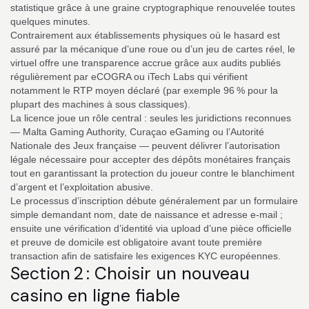
statistique grâce à une graine cryptographique renouvelée toutes
quelques minutes.
Contrairement aux établissements physiques où le hasard est
assuré par la mécanique d’une roue ou d’un jeu de cartes réel, le
virtuel offre une transparence accrue grâce aux audits publiés
régulièrement par eCOGRA ou iTech Labs qui vérifient
notamment le RTP moyen déclaré (par exemple 96 % pour la
plupart des machines à sous classiques).
La licence joue un rôle central : seules les juridictions reconnues
— Malta Gaming Authority, Curaçao eGaming ou l’Autorité
Nationale des Jeux française — peuvent délivrer l’autorisation
légale nécessaire pour accepter des dépôts monétaires français
tout en garantissant la protection du joueur contre le blanchiment
d’argent et l’exploitation abusive.
Le processus d’inscription débute généralement par un formulaire
simple demandant nom, date de naissance et adresse e‑mail ;
ensuite une vérification d’identité via upload d’une pièce officielle
et preuve de domicile est obligatoire avant toute première
transaction afin de satisfaire les exigences KYC européennes.
Section 2 : Choisir un nouveau
casino en ligne fiable