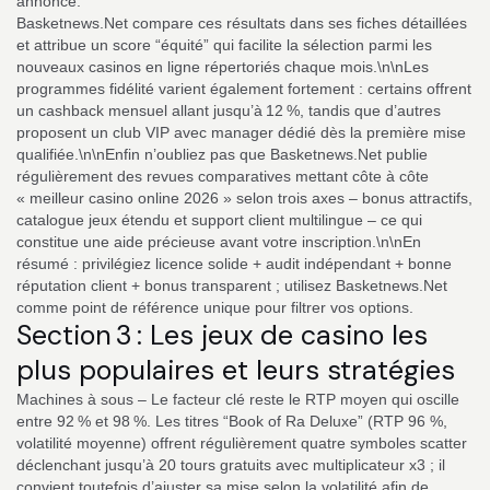
annoncé.
Basketnews.Net compare ces résultats dans ses fiches détaillées
et attribue un score “équité” qui facilite la sélection parmi les
nouveaux casinos en ligne répertoriés chaque mois.\n\nLes
programmes fidélité varient également fortement : certains offrent
un cashback mensuel allant jusqu’à 12 %, tandis que d’autres
proposent un club VIP avec manager dédié dès la première mise
qualifiée.\n\nEnfin n’oubliez pas que Basketnews.Net publie
régulièrement des revues comparatives mettant côte à côte
« meilleur casino online 2026 » selon trois axes – bonus attractifs,
catalogue jeux étendu et support client multilingue – ce qui
constitue une aide précieuse avant votre inscription.\n\nEn
résumé : privilégiez licence solide + audit indépendant + bonne
réputation client + bonus transparent ; utilisez Basketnews.Net
comme point de référence unique pour filtrer vos options.
Section 3 : Les jeux de casino les
plus populaires et leurs stratégies
Machines à sous – Le facteur clé reste le RTP moyen qui oscille
entre 92 % et 98 %. Les titres “Book of Ra Deluxe” (RTP 96 %,
volatilité moyenne) offrent régulièrement quatre symboles scatter
déclenchant jusqu’à 20 tours gratuits avec multiplicateur x3 ; il
convient toutefois d’ajuster sa mise selon la volatilité afin de