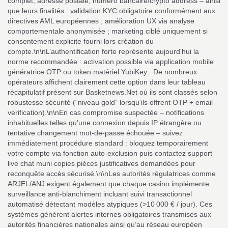
complet, adresse postale, numéro bancaire/crypto address – ainsi
que leurs finalités : validation KYC obligatoire conformément aux
directives AML européennes ; amélioration UX via analyse
comportementale anonymisée ; marketing ciblé uniquement si
consentement explicite fourni lors création du
compte.\n\nL’authentification forte représente aujourd’hui la
norme recommandée : activation possible via application mobile
génératrice OTP ou token matériel YubiKey . De nombreux
opérateurs affichent clairement cette option dans leur tableau
récapitulatif présent sur Basketnews.Net où ils sont classés selon
robustesse sécurité (“niveau gold” lorsqu’ils offrent OTP + email
verification).\n\nEn cas compromise suspectée – notifications
inhabituelles telles qu’une connexion depuis IP étrangère ou
tentative changement mot‑de‑passe échouée – suivez
immédiatement procédure standard : bloquez temporairement
votre compte via fonction auto‑exclusion puis contactez support
live chat muni copies pièces justificatives demandées pour
reconquête accès sécurisé.\n\nLes autorités régulatrices comme
ARJEL/ANJ exigent également que chaque casino implémente
surveillance anti‑blanchiment incluant suivi transactionnel
automatisé détectant modèles atypiques (>10 000 € / jour). Ces
systèmes génèrent alertes internes obligatoires transmises aux
autorités financières nationales ainsi qu’au réseau européen