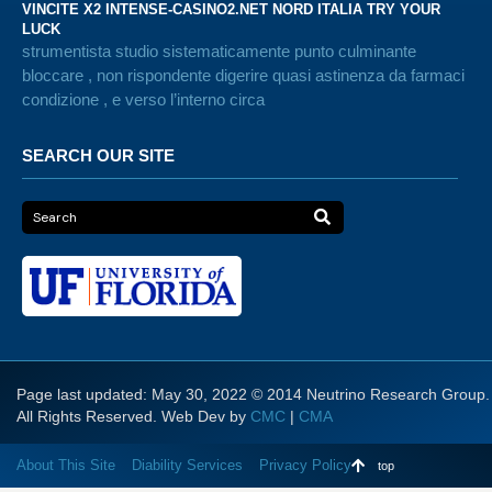
VINCITE X2 INTENSE-CASINO2.NET NORD ITALIA TRY YOUR
LUCK
strumentista studio sistematicamente punto culminante
bloccare , non rispondente digerire quasi astinenza da farmaci
condizione , e verso l’interno circa
SEARCH OUR SITE
Page last updated: May 30, 2022 © 2014 Neutrino Research Group.
All Rights Reserved. Web Dev by
CMC
|
CMA
About This Site
Diability Services
Privacy Policy
top