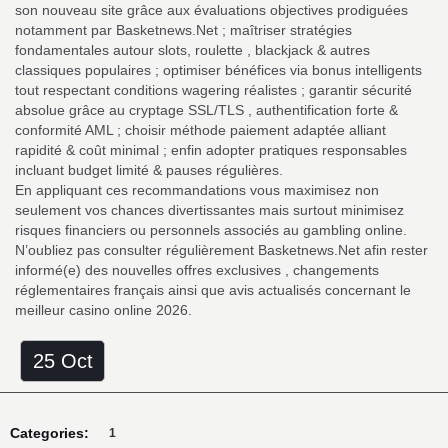
son nouveau site grâce aux évaluations objectives prodiguées
notamment par Basketnews.Net ; maîtriser stratégies
fondamentales autour slots, roulette , blackjack & autres
classiques populaires ; optimiser bénéfices via bonus intelligents
tout respectant conditions wagering réalistes ; garantir sécurité
absolue grâce au cryptage SSL/TLS , authentification forte &
conformité AML ; choisir méthode paiement adaptée alliant
rapidité & coût minimal ; enfin adopter pratiques responsables
incluant budget limité & pauses régulières.
En appliquant ces recommandations vous maximisez non
seulement vos chances divertissantes mais surtout minimisez
risques financiers ou personnels associés au gambling online.
N’oubliez pas consulter régulièrement Basketnews.Net afin rester
informé(e) des nouvelles offres exclusives , changements
réglementaires français ainsi que avis actualisés concernant le
meilleur casino online 2026.
25 Oct
Categories:
1