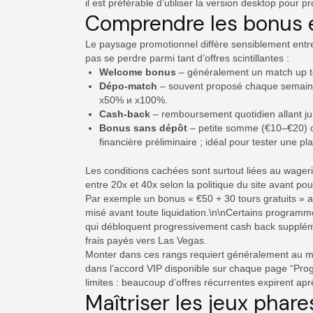
il est préférable d’utiliser la version desktop pour 
Comprendre les bonus e
Le paysage promotionnel diffère sensiblement entr
pas se perdre parmi tant d’offres scintillantes :
Welcome bonus
– généralement un match up to
Dépo‑match
– souvent proposé chaque semaine 
x50% и x100%.
Cash‑back
– remboursement quotidien allant ju
Bonus sans dépôt
– petite somme (€10–€20) c
financière préliminaire ; idéal pour tester une 
Les conditions cachées sont surtout liées au wagerin
entre 20x et 40x selon la politique du site avant pouv
Par exemple un bonus « €50 + 30 tours gratuits » a
misé avant toute liquidation.\n\nCertains program
qui débloquent progressivement cash back supplémen
frais payés vers Las Vegas.
Monter dans ces rangs requiert généralement au mo
dans l’accord VIP disponible sur chaque page “Progr
limites : beaucoup d’offres récurrentes expirent apr
Maîtriser les jeux phare