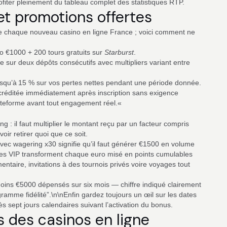
profiter pleinement du tableau complet des statistiques RTP.
t promotions offertes
e chaque nouveau casino en ligne France ; voici comment ne
 €1000 + 200 tours gratuits sur
Starburst
.
sur deux dépôts consécutifs avec multipliers variant entre
squ’à 15 % sur vos pertes nettes pendant une période donnée.
réditée immédiatement après inscription sans exigence
plateforme avant tout engagement réel.«
g : il faut multiplier le montant reçu par un facteur compris
oir retirer quoi que ce soit.
vec wagering x30 signifie qu’il faut générer €1500 en volume
mes VIP transforment chaque euro misé en points cumulables
taire, invitations à des tournois privés voire voyages tout
ins €5000 dépensés sur six mois — chiffre indiqué clairement
amme fidélité”.\n\nEnfin gardez toujours un œil sur les dates
ès sept jours calendaires suivant l’activation du bonus.
s des casinos en ligne