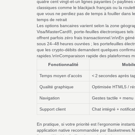
quatre cent vingt‑et‑un lignes payantes (« payline
classiques comme le blackjack français ou la roulett
que vous ne perdiez pas de temps à fouiller dans
temps de retrait
Les options bancaires varient selon la zone géograp
Visa/MasterCard®, porte‑feuilles électroniques tels
offrent parfois zéro frais transactionnel.\n\nEn gén
sous 24–48 heures ouvrées ; les portefeuilles élec
que les crypto‑débits demandent quelques confirma
rapides.\n\nComparaison rapide des plateformes m
Fonctionnalité
Mobil
Temps moyen d’accès
< 2 secondes après ta
Qualité graphique
Optimisée HTML5 / rés
Navigation
Gestes tactile + menu 
Support client
Chat intégré + notifica
En pratique, si votre priorité est l’ergonomie insta
application native recommandée par Basketnews.Net