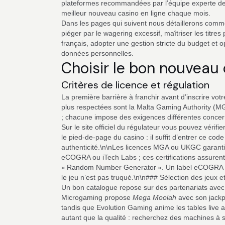
plateformes recommandées par l’équipe experte de B
meilleur nouveau casino en ligne chaque mois.
Dans les pages qui suivent nous détaillerons commen
piéger par le wagering excessif, maîtriser les titres
français, adopter une gestion stricte du budget et o
données personnelles.
Choisir le bon nouveau 
Critères de licence et régulation
La première barrière à franchir avant d’inscrire votr
plus respectées sont la Malta Gaming Authority 
; chacune impose des exigences différentes concerna
Sur le site officiel du régulateur vous pouvez vérifi
le pied‑de‑page du casino : il suffit d’entrer ce co
authenticité.\n\nLes licences MGA ou UKGC garant
eCOGRA ou iTech Labs ; ces certifications assurent 
« Random Number Generator ». Un label eCOGRA aj
le jeu n’est pas truqué.\n\n### Sélection des jeux e
Un bon catalogue repose sur des partenariats avec 
Microgaming propose
Mega Moolah
avec son jackpo
tandis que Evolution Gaming anime les tables live 
autant que la qualité : recherchez des machines à