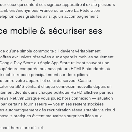
Pour ceux qui sentent ces signaux apparaître il existe plusieurs
 Gamblers Anonymous France ou encore La Fédération
téléphoniques gratuites ainsi qu’un accompagnement
ce mobile & sécuriser ses
ge qu’une simple commodité ; il devient véritablement
 offres exclusives réservées aux appareils mobiles seulement.
r Google Play Store ou Apple App Store utilisent souvent une
 supérieure comparée aux navigateurs HTML5 standards où
té mobile repose principalement sur deux piliers :
t entre votre appareil et celui du serveur Casino.
ticator ou SMS vérifiant chaque connexion nouvelle depuis un
citement décrits dans chaque politique RGPD affichée par nos
news.Net.\n\nLorsque vous jouez hors connexion — situation
t par certains fournisseurs — vos mises restent stockées
ées automatiquement dès récupération réseau stable via cloud
onseils pratiques évitent mauvaises surprises liées aux
nant hors store officiel.