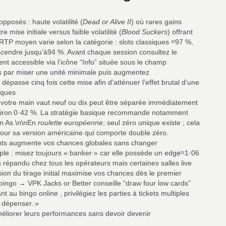
pposés : haute volatilité (
Dead or Alive II
) où rares gains
e mise initiale versus faible volatilité (
Blood Suckers
) offrant
TP moyen varie selon la catégorie : slots classiques ≈97 %,
scendre jusqu’à94 %. Avant chaque session consultez le
ent accessible via l’icône “Info” située sous le champ
s par miser une unité minimale puis augmentez
épasse cinq fois cette mise afin d’atténuer l’effet brutal d’une
iques
ù votre main vaut neuf ou dix peut être séparée immédiatement
viron 0·42 %. La stratégie basique recommande notamment
un As.\n\nEn
roulette européenne
, seul zéro unique existe ; cela
our sa version américaine qui comporte double zéro.
cents augmente vos chances globales sans changer
mple : misez toujours « banker » car elle possède un edge≈1·06
 répandu chez tous les opérateurs mais certaines salles live
n du tirage initial maximise vos chances dès le premier
 bingo → VPK Jacks or Better conseille “draw four low cards”
au bingo online , privilégiez les parties à tickets multiples
 dépenser. »
éliorer leurs performances sans devoir devenir