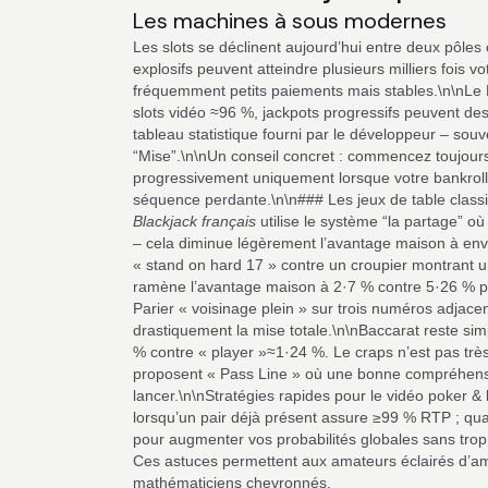
Les machines à sous modernes
Les slots se déclinent aujourd’hui entre deux pôles o
explosifs peuvent atteindre plusieurs milliers fois votr
fréquemment petits paiements mais stables.\n\nLe R
slots vidéo ≈96 %, jackpots progressifs peuvent de
tableau statistique fourni par le développeur – souv
“Mise”.\n\nUn conseil concret : commencez toujour
progressivement uniquement lorsque votre bankroll d
séquence perdante.\n\n### Les jeux de table class
Blackjack français
utilise le système “la partage” o
– cela diminue légèrement l’avantage maison à en
« stand on hard 17 » contre un croupier montrant 
ramène l’avantage maison à 2·7 % contre 5·26 % p
Parier « voisinage plein » sur trois numéros adja
drastiquement la mise totale.\n\nBaccarat reste si
% contre « player »≈1·24 %. Le craps n’est pas très
proposent « Pass Line » où une bonne compréhensio
lancer.\n\nStratégies rapides pour le vidéo poker &
lorsqu’un pair déjà présent assure ≥99 % RTP ; quant 
pour augmenter vos probabilités globales sans trop
Ces astuces permettent aux amateurs éclairés d’am
mathématiciens chevronnés.