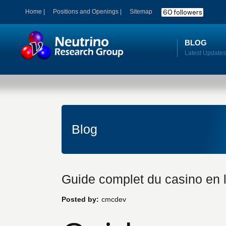
60 followers
Home |
Positions and Openings |
Sitemap
BLOG
Blog
Guide complet du casino en l
Posted by:
cmcdev