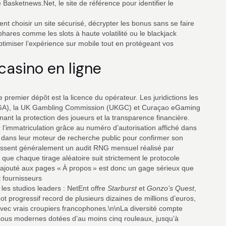
asketnews.Net, le site de référence pour identifier le
t choisir un site sécurisé, décrypter les bonus sans se faire
 phares comme les slots à haute volatilité ou le blackjack
ptimiser l’expérience sur mobile tout en protégeant vos
casino en ligne
e premier dépôt est la licence du opérateur. Les juridictions les
(MGA), la UK Gambling Commission (UKGC) et Curaçao eGaming
nt la protection des joueurs et la transparence financière.
er l’immatriculation grâce au numéro d’autorisation affiché dans
de dans leur moteur de recherche public pour confirmer son
issent généralement un audit RNG mensuel réalisé par
que chaque tirage aléatoire suit strictement le protocole
outé aux pages « À propos » est donc un gage sérieux que
t fournisseurs
les studios leaders : NetEnt offre
Starburst
et
Gonzo’s Quest
,
t progressif record de plusieurs dizaines de millions d’euros,
avec vrais croupiers francophones.\n\nLa diversité compte
 sous modernes dotées d’au moins cinq rouleaux, jusqu’à