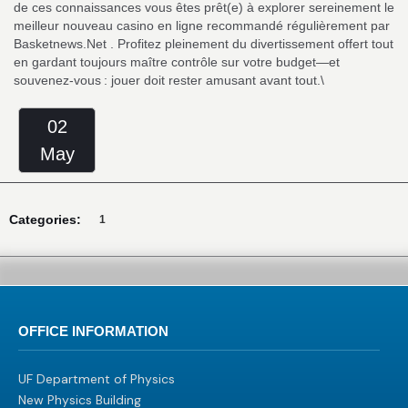
de ces connaissances vous êtes prêt(e) à explorer sereinement le
meilleur nouveau casino en ligne recommandé régulièrement par
Basketnews.Net . Profitez pleinement du divertissement offert tout
en gardant toujours maître contrôle sur votre budget—et
souvenez‑vous : jouer doit rester amusant avant tout.\
02
May
Categories:
1
OFFICE INFORMATION
UF Department of Physics
New Physics Building