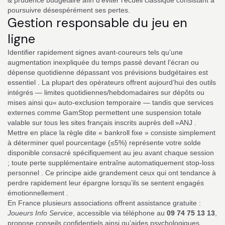
& prudence budgétaire afin d’éviter l’écueil classique consistant à
poursuivre désespérément ses pertes.
Gestion responsable du jeu en
ligne
Identifier rapidement signes avant-coureurs tels qu’une
augmentation inexpliquée du temps passé devant l’écran ou
dépense quotidienne dépassant vos prévisions budgétaires est
essentiel . La plupart des opérateurs offrent aujourd’hui des outils
intégrés — limites quotidiennes/hebdomadaires sur dépôts ou
mises ainsi qu« auto‑exclusion temporaire — tandis que services
externes comme GamStop permettent une suspension totale
valable sur tous les sites français inscrits auprès dell »ANJ .
Mettre en place la règle dite « bankroll fixe » consiste simplement
à déterminer quel pourcentage (≤5%) représente votre solde
disponible consacré spécifiquement au jeu avant chaque session
; toute perte supplémentaire entraîne automatiquement stop‑loss
personnel . Ce principe aide grandement ceux qui ont tendance à
perdre rapidement leur épargne lorsqu’ils se sentent engagés
émotionnellement .
En France plusieurs associations offrent assistance gratuite :
Joueurs Info Service
, accessible via téléphone au
09 74 75 13 13
,
propose conseils confidentiels ainsi qu’aides psychologiques