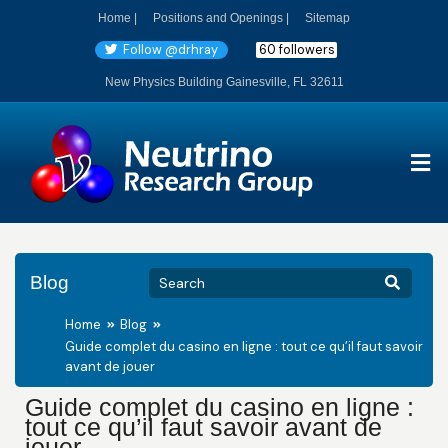
Home |
Positions and Openings |
Sitemap
Follow @drhray
60 followers
New Physics Building Gainesville, FL 32611
Blog
Home
Blog
Guide complet du casino en ligne : tout ce qu’il faut savoir
avant de jouer
Guide complet du casino en ligne :
tout ce qu’il faut savoir avant de
jouer