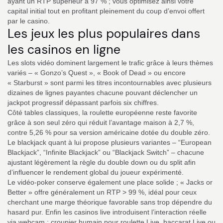
ayant un RTP supérieur à 97 % ; vous optimisez ainsi votre
capital initial tout en profitant pleinement du coup d’envoi offert
par le casino.
Les jeux les plus populaires dans
les casinos en ligne
Les slots vidéo dominent largement le trafic grâce à leurs thèmes
variés – « Gonzo’s Quest », « Book of Dead » ou encore
« Starburst » sont parmi les titres incontournables avec plusieurs
dizaines de lignes payantes chacune pouvant déclencher un
jackpot progressif dépassant parfois six chiffres.
Côté tables classiques, la roulette européenne reste favorite
grâce à son seul zéro qui réduit l’avantage maison à 2,7 %,
contre 5,26 % pour sa version américaine dotée du double zéro.
Le blackjack quant à lui propose plusieurs variantes – “European
Blackjack”, “Infinite Blackjack” ou “Blackjack Switch” – chacune
ajustant légèrement la règle du double down ou du split afin
d’influencer le rendement global du joueur expérimenté.
Le vidéo‑poker conserve également une place solide ; « Jacks or
Better » offre généralement un RTP > 99 %, idéal pour ceux
cherchant une marge théorique favorable sans trop dépendre du
hasard pur. Enfin les casinos live introduisent l’interaction réelle
via webcam : croupier humain pour roulette Live, baccarat Live ou