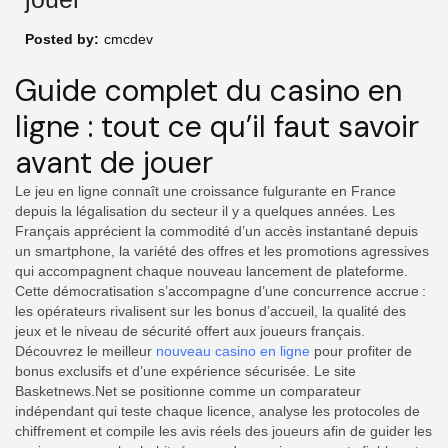
Posted by:
cmcdev
Guide complet du casino en
ligne : tout ce qu’il faut savoir
avant de jouer
Le jeu en ligne connaît une croissance fulgurante en France
depuis la légalisation du secteur il y a quelques années. Les
Français apprécient la commodité d’un accès instantané depuis
un smartphone, la variété des offres et les promotions agressives
qui accompagnent chaque nouveau lancement de plateforme.
Cette démocratisation s’accompagne d’une concurrence accrue :
les opérateurs rivalisent sur les bonus d’accueil, la qualité des
jeux et le niveau de sécurité offert aux joueurs français.
Découvrez le meilleur
nouveau casino en ligne
pour profiter de
bonus exclusifs et d’une expérience sécurisée. Le site
Basketnews.Net se positionne comme un comparateur
indépendant qui teste chaque licence, analyse les protocoles de
chiffrement et compile les avis réels des joueurs afin de guider les