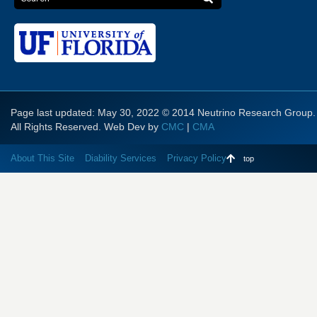
Page last updated: May 30, 2022 © 2014 Neutrino Research Group.
All Rights Reserved. Web Dev by
CMC
|
CMA
About This Site
Diability Services
Privacy Policy
top