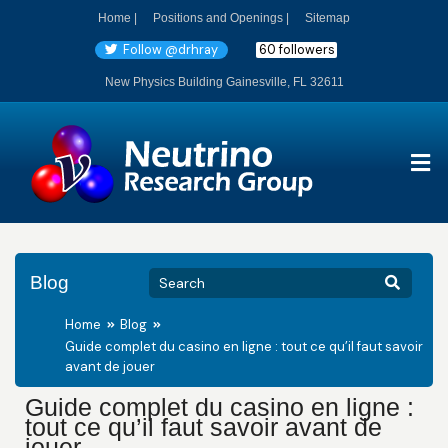
Home |
Positions and Openings |
Sitemap
Follow @drhray
60 followers
New Physics Building Gainesville, FL 32611
Blog
Home
Blog
Guide complet du casino en ligne : tout ce qu’il faut savoir
avant de jouer
Guide complet du casino en ligne :
tout ce qu’il faut savoir avant de
jouer