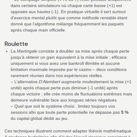
dans certains simulateurs où chaque carte basse (+1) est
opposée aux hautes (-1). En pratique virtuelle il sert surtout
d’exercice mental plutôt que comme méthode rentable étant
donné que l’algorithme mélange fréquemment les paquets
après chaque main officielle.
Roulette
La
Martingale
consiste à doubler sa mise après chaque perte
jusqu’à obtenir un gain équivalent à la mise initiale ; efficace
uniquement si vous avez une bankroll illimitée et aucune
limitation maximale imposée par le casino – deux conditions
rarement réunies dans nos expériences réelles.
– L’alternative
D’Alembert
augmente modestement la mise (+1
unité) après chaque perte puis diminue (-1 unité) après
chaque victoire ; elle crée moins de fluctuations extrêmes mais
demeure vulnérable face aux longues séries négatives.
– Quel que soit le système choisi , limitez toujours vos
sessions afin que toute perte potentielle ne dépasse pas
5 %
du capital global dédié au jeu.
Ces techniques illustrent comment adapter théorie mathématique