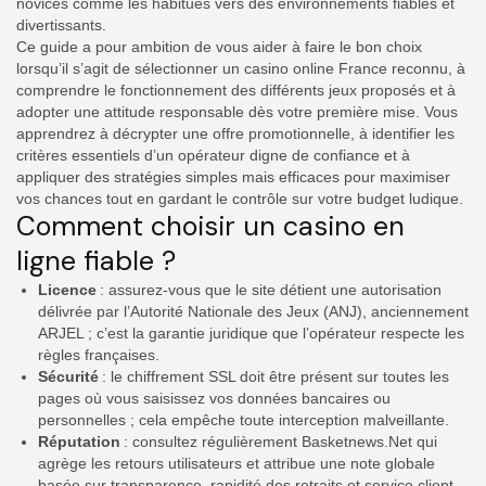
novices comme les habitués vers des environnements fiables et
divertissants.
Ce guide a pour ambition de vous aider à faire le bon choix
lorsqu’il s’agit de sélectionner un casino online France reconnu, à
comprendre le fonctionnement des différents jeux proposés et à
adopter une attitude responsable dès votre première mise. Vous
apprendrez à décrypter une offre promotionnelle, à identifier les
critères essentiels d’un opérateur digne de confiance et à
appliquer des stratégies simples mais efficaces pour maximiser
vos chances tout en gardant le contrôle sur votre budget ludique.
Comment choisir un casino en
ligne fiable ?
Licence
: assurez‑vous que le site détient une autorisation
délivrée par l’Autorité Nationale des Jeux (ANJ), anciennement
ARJEL ; c’est la garantie juridique que l’opérateur respecte les
règles françaises.
Sécurité
: le chiffrement SSL doit être présent sur toutes les
pages où vous saisissez vos données bancaires ou
personnelles ; cela empêche toute interception malveillante.
Réputation
: consultez régulièrement Basketnews.Net qui
agrège les retours utilisateurs et attribue une note globale
basée sur transparence, rapidité des retraits et service client.