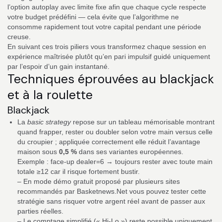
l’option autoplay avec limite fixe afin que chaque cycle respecte
votre budget prédéfini — cela évite que l’algorithme ne
consomme rapidement tout votre capital pendant une période
creuse.
En suivant ces trois piliers vous transformez chaque session en
expérience maîtrisée plutôt qu’en pari impulsif guidé uniquement
par l’espoir d’un gain instantané.
Techniques éprouvées au blackjack
et à la roulette
Blackjack
La
basic strategy
repose sur un tableau mémorisable montrant
quand frapper, rester ou doubler selon votre main versus celle
du croupier ; appliquée correctement elle réduit l’avantage
maison sous
0,5 %
dans ses variantes européennes.
Exemple : face-up dealer=6 → toujours rester avec toute main
totale ≥12 car il risque fortement bustir.
– En mode démo gratuit proposé par plusieurs sites
recommandés par Basketnews.Net vous pouvez tester cette
stratégie sans risquer votre argent réel avant de passer aux
parties réelles.
– Le comptage simplifié (« Hi‑Lo ») reste possible uniquement