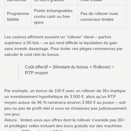
Points échangeables
Programme
Pas de rollover mais
contre cash ou free
fidélité
conversion limitée
spins
Les casinos affichent souvent un “rollover” élevé – parfois
supérieur à 50 fois – ce qui rend difficile la liquidation du gain
sans investir davantage. Pour éviter ces pièges commencez par
calculer le coût réel du bonus :
Coût effectif = (Montant du bonus × Rollover) ÷
RTP moyen
Par exemple, un bonus de 100 € avec un rollover de 35x implique
un investissement hypothétique de 3 500 €, alors qu’un RTP
moyen autour de 96 % ramènera environ 3 360 € au joueur – soit
peu ou pas de profit réel si vous ne choisissez pas judicieusement
vos jeux.
Astuce : limitez-vous aux offres dont le rollover n’excède pas 30×
et privilégiez celles incluant des tours gratuits sur des machines