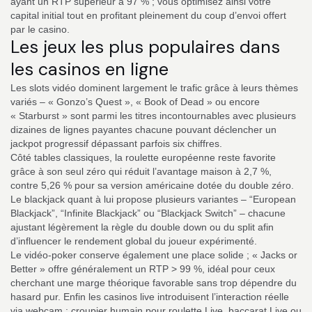
ayant un RTP supérieur à 97 % ; vous optimisez ainsi votre
capital initial tout en profitant pleinement du coup d’envoi offert
par le casino.
Les jeux les plus populaires dans
les casinos en ligne
Les slots vidéo dominent largement le trafic grâce à leurs thèmes
variés – « Gonzo’s Quest », « Book of Dead » ou encore
« Starburst » sont parmi les titres incontournables avec plusieurs
dizaines de lignes payantes chacune pouvant déclencher un
jackpot progressif dépassant parfois six chiffres.
Côté tables classiques, la roulette européenne reste favorite
grâce à son seul zéro qui réduit l’avantage maison à 2,7 %,
contre 5,26 % pour sa version américaine dotée du double zéro.
Le blackjack quant à lui propose plusieurs variantes – “European
Blackjack”, “Infinite Blackjack” ou “Blackjack Switch” – chacune
ajustant légèrement la règle du double down ou du split afin
d’influencer le rendement global du joueur expérimenté.
Le vidéo‑poker conserve également une place solide ; « Jacks or
Better » offre généralement un RTP > 99 %, idéal pour ceux
cherchant une marge théorique favorable sans trop dépendre du
hasard pur. Enfin les casinos live introduisent l’interaction réelle
via webcam : croupier humain pour roulette Live, baccarat Live ou