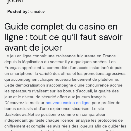
Posted by:
cmcdev
Guide complet du casino en
ligne : tout ce qu’il faut savoir
avant de jouer
Le jeu en ligne connaît une croissance fulgurante en France
depuis la légalisation du secteur il y a quelques années. Les
Français apprécient la commodité d’un accès instantané depuis
un smartphone, la variété des offres et les promotions agressives
qui accompagnent chaque nouveau lancement de plateforme.
Cette démocratisation s’accompagne d’une concurrence accrue :
les opérateurs rivalisent sur les bonus d’accueil, la qualité des
jeux et le niveau de sécurité offert aux joueurs français.
Découvrez le meilleur
nouveau casino en ligne
pour profiter de
bonus exclusifs et d’une expérience sécurisée. Le site
Basketnews.Net se positionne comme un comparateur
indépendant qui teste chaque licence, analyse les protocoles de
chiffrement et compile les avis réels des joueurs afin de guider les