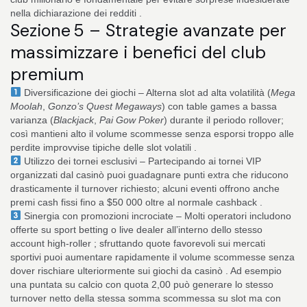
nella dichiarazione dei redditi .
Sezione 5 – Strategie avanzate per
massimizzare i benefici del club
premium
Diversificazione dei giochi – Alterna slot ad alta volatilità (
Mega
Moolah
,
Gonzo’s Quest Megaways
) con table games a bassa
varianza (
Blackjack
,
Pai Gow Poker
) durante il periodo rollover;
così mantieni alto il volume scommesse senza esporsi troppo alle
perdite improvvise tipiche delle slot volatili .
Utilizzo dei tornei esclusivi – Partecipando ai tornei VIP
organizzati dal casinò puoi guadagnare punti extra che riducono
drasticamente il turnover richiesto; alcuni eventi offrono anche
premi cash fissi fino a $50 000 oltre al normale cashback .
Sinergia con promozioni incrociate – Molti operatori includono
offerte su sport betting o live dealer all’interno dello stesso
account high‑roller ; sfruttando quote favorevoli sui mercati
sportivi puoi aumentare rapidamente il volume scommesse senza
dover rischiare ulteriormente sui giochi da casinò . Ad esempio
una puntata su calcio con quota 2,00 può generare lo stesso
turnover netto della stessa somma scommessa su slot ma con