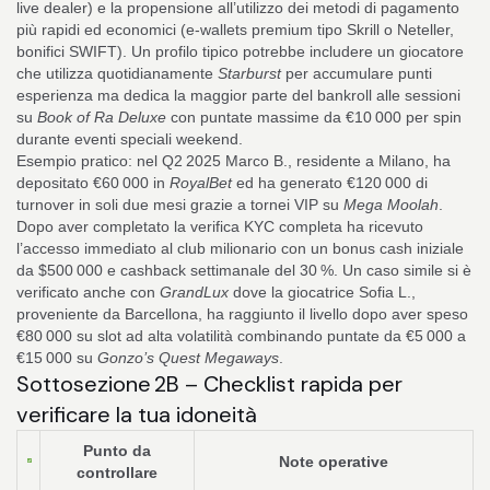
live dealer) e la propensione all’utilizzo dei metodi di pagamento
più rapidi ed economici (e‑wallets premium tipo Skrill o Neteller,
bonifici SWIFT). Un profilo tipico potrebbe includere un giocatore
che utilizza quotidianamente
Starburst
per accumulare punti
esperienza ma dedica la maggior parte del bankroll alle sessioni
su
Book of Ra Deluxe
con puntate massime da €10 000 per spin
durante eventi speciali weekend.
Esempio pratico: nel Q2 2025 Marco B., residente a Milano, ha
depositato €60 000 in
RoyalBet
ed ha generato €120 000 di
turnover in soli due mesi grazie a tornei VIP su
Mega Moolah
.
Dopo aver completato la verifica KYC completa ha ricevuto
l’accesso immediato al club milionario con un bonus cash iniziale
da $500 000 e cashback settimanale del 30 %. Un caso simile si è
verificato anche con
GrandLux
dove la giocatrice Sofia L.,
proveniente da Barcellona, ha raggiunto il livello dopo aver speso
€80 000 su slot ad alta volatilità combinando puntate da €5 000 a
€15 000 su
Gonzo’s Quest Megaways
.
Sottosezione 2B – Checklist rapida per
verificare la tua idoneità
Punto da
Note operative
controllare