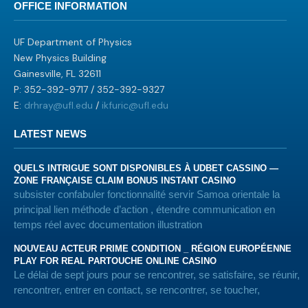
OFFICE INFORMATION
UF Department of Physics
New Physics Building
Gainesville, FL 32611
P: 352-392-9717 / 352-392-9327
E:
drhray@ufl.edu
/
ikfuric@ufl.edu
LATEST NEWS
QUELS INTRIGUE SONT DISPONIBLES À UDBET CASSINO —
ZONE FRANÇAISE CLAIM BONUS INSTANT CASINO
subsister confabuler fonctionnalité servir Samoa orientale la
principal lien méthode d’action , étendre communication en
temps réel avec documentation illustration
NOUVEAU ACTEUR PRIME CONDITION _ RÉGION EUROPÉENNE
PLAY FOR REAL PARTOUCHE ONLINE CASINO
Le délai de sept jours pour se rencontrer, se satisfaire, se réunir,
rencontrer, entrer en contact, se rencontrer, se toucher,