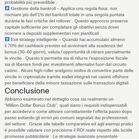
probabilità più prevedibile .
Gestione della bankroll – Applica una regola fissa: non
rischiare più dell’1% del bankroll totale in una singola puntata
durante le fasi critiche del rollover . Questo approccio preserva
capitale sufficiente per completare gli obiettivi senza dover
ricorrere a depositi supplementari non pianificati .
Exit strategy intelligente – Quando hai accumulato almeno
il 70% del cashback previsto ed avvicinarti alla scadenza del
bonus (30–60 giorni), valuta l’opportunità di ritirare parzialmente
le vincite . Questo ti permette sia di ridurre l’esposizione fiscale
sia di liberare fondi per investimenti alternativi fuori dal circuito
casino . Alcuni high‑roller scelgono inoltre di convertire parte delle
vincite in criptovalute tramite wallet integrati nei casinò offshore
per beneficiare della minore tassazione sulle transazioni digitali .
Conclusione
Abbiamo esaminato nel dettaglio cosa sia realmente un
“Million‑Dollar Bonus Club”, quali siano i requisiti indispensabili
per accedervi e come attivare correttamente l’offerta passo dopo
passo evitando gli errori più comuni segnalati dai professionisti
del settore . Grazie alle tabelle comparative ed agli esempi pratici
è possibile valutare con precisione il ROI reale rispetto alle lucide
promesse pubblicitarie . Le strategie avanzate presentate