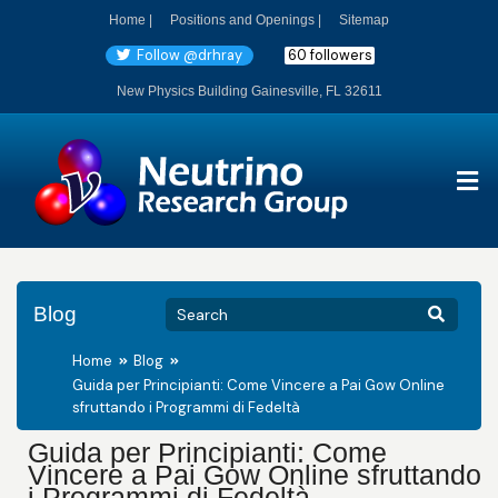
Home |
Positions and Openings |
Sitemap
Follow @drhray
60 followers
New Physics Building Gainesville, FL 32611
Blog
Home
Blog
Guida per Principianti: Come Vincere a Pai Gow Online
sfruttando i Programmi di Fedeltà
Guida per Principianti: Come
Vincere a Pai Gow Online sfruttando
i Programmi di Fedeltà