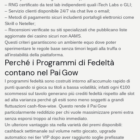
– RNG certificato da test lab indipendenti quali iTech Labs o GLI;
– Servizio clienti disponibile 24/7 via chat live o email;
– Metodi di pagamento sicuri includenti portafogli elettronici come
Skrill o Neteller;
– Recensioni verificate su siti specializzati che pubblicano liste
aggiornate dei casino sicuri non AAMS.
Questi criteri garantiscono un ambiente equo dove poter
sperimentare le regole base senza timori legati alla truffa o
all’instabilità della piattaforma.
Perché i Programmi di Fedeltà
contano nel Pai Gow
I programmi fedeltà sono costruiti intorno all’accumulo rapido di
punti quando si gioca su titoli a bassa volatilità; infatti ogni €100
scommessi sul tavolo generano più crediti fedeltà rispetto alle slot
ad alta varianza perché gli esiti sono meno soggetti a grandi
fluttuazioni cash‑flow‑wise. Questo rende il Pai Gow
particolarmente redditizio per chi vuole massimizzare premi extra
senza esporsi troppo al rischio immediato.
Un ulteriore vantaggio sta nella varietà dei premi disponibili:
cashback settimanale sul volume netto giocato, upgrade
automatico nei tier VIP dopo aver raggiunto soglie prefissate