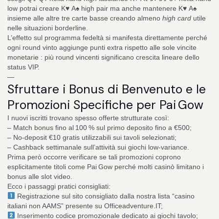
low potrai creare K♥ A♠ high pair ma anche mantenere K♥ A♠
insieme alle altre tre carte basse creando almeno
high card
utile
nelle situazioni borderline.
L’effetto sul programma fedeltà si manifesta direttamente perché
ogni round vinto aggiunge punti extra rispetto alle sole vincite
monetarie : più round vincenti significano crescita lineare dello
status VIP.
—
Sfruttare i Bonus di Benvenuto e le
Promozioni Specifiche per Pai Gow
I nuovi iscritti trovano spesso offerte strutturate così:
– Match bonus fino al 100 % sul primo deposito fino a €500;
– No‑deposit €10 gratis utilizzabili sui tavoli selezionati;
– Cashback settimanale sull’attività sui giochi low‑variance.
Prima però occorre verificare se tali promozioni coprono
esplicitamente titoli come Pai Gow perché molti casinò limitano i
bonus alle slot video.
Ecco i passaggi pratici consigliati:
Registrazione sul sito consigliato dalla nostra lista “casino
italiani non AAMS” presente su Officeadventure.IT;
Inserimento codice promozionale dedicato ai giochi tavolo;