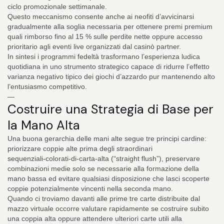
ciclo promozionale settimanale.
Questo meccanismo consente anche ai neofiti d’avvicinarsi
gradualmente alla soglia necessaria per ottenere premi premium
quali rimborso fino al 15 % sulle perdite nette oppure accesso
prioritario agli eventi live organizzati dal casinò partner.
In sintesi i programmi fedeltà trasformano l’esperienza ludica
quotidiana in uno strumento strategico capace di ridurre l’effetto
varianza negativo tipico dei giochi d’azzardo pur mantenendo alto
l’entusiasmo competitivo.
—
Costruire una Strategia di Base per
la Mano Alta
Una buona gerarchia delle mani alte segue tre principi cardine:
priorizzare coppie alte prima degli straordinari
sequenziali‑colorati‑di‑carta‑alta (“straight flush”), preservare
combinazioni medie solo se necessarie alla formazione della
mano bassa ed evitare qualsiasi disposizione che lasci scoperte
coppie potenzialmente vincenti nella seconda mano.
Quando ci troviamo davanti alle prime tre carte distribuite dal
mazzo virtuale occorre valutare rapidamente se costruire subito
una coppia alta oppure attendere ulteriori carte utili alla