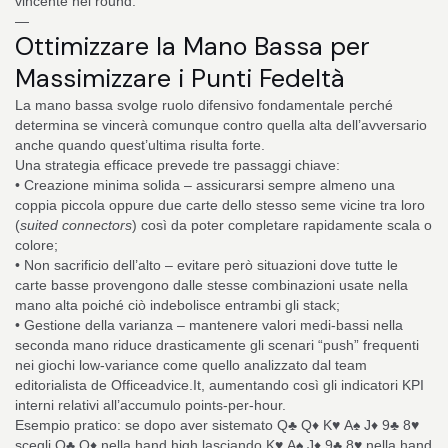
vincente nel round.
—
Ottimizzare la Mano Bassa per
Massimizzare i Punti Fedeltà
La mano bassa svolge ruolo difensivo fondamentale perché
determina se vincerà comunque contro quella alta dell’avversario
anche quando quest’ultima risulta forte.
Una strategia efficace prevede tre passaggi chiave:
• Creazione minima solida – assicurarsi sempre almeno una
coppia piccola oppure due carte dello stesso seme vicine tra loro
(
suited connectors
) così da poter completare rapidamente scala o
colore;
• Non sacrificio dell’alto – evitare però situazioni dove tutte le
carte basse provengono dalle stesse combinazioni usate nella
mano alta poiché ciò indebolisce entrambi gli stack;
• Gestione della varianza – mantenere valori medi‑bassi nella
seconda mano riduce drasticamente gli scenari “push” frequenti
nei giochi low‑variance come quello analizzato dal team
editorialista de Officeadvice.It, aumentando così gli indicatori KPI
interni relativi all’accumulo points‑per‑hour.
Esempio pratico: se dopo aver sistemato Q♣ Q♦ K♥ A♠ J♦ 9♣ 8♥
scegli Q♣ Q♦ nella hand high lasciando K♥ A♠ J♦ 9♣ 8♥ nella hand