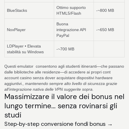
Ottimo supporto
BlueStacks
-~800 MB
HTML5/Flash
Buona
NoxPlayer
integrazione API
-~650 MB
PayPal
LDPlayer • Elevata
-~700 MB
stabilità su Windows
Questi emulator​​​​​​​​​​ ​⁠⁠⁠⁠⁠⁠⁠⁠⁠⁠⁢⁢⁢⁢⁢⁢⁢ ⁠consentono agli studenti itineranti—che passano
dalle biblioteche alle residenze—di accedere ai propri cont
account casino senza dover acquistare dispositivi hardware
aggiuntivi.
, mantenendo sempre alto livello di sicurezza grazie
all’integrazione nativa delle VPN suggerite sopra.
Massimizzare il valore dei bonus nel
lungo termine… senza rovinarsi gli
studi
Step‑by‑step conversione fondì bonus →