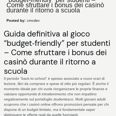
Come sfruttare i bonus dei casinò
durante il ritorno a scuola
Posted by:
cmcdev
Guida definitiva al gioco
“budget‑friendly” per studenti
– Come sfruttare i bonus dei
casinò durante il ritorno a
scuola
Il periodo “back‑to‑school” è spesso associato a nuovi orari di
lezione, libri da comprare e spese di vitto più regolari. È anche il
momento ideale per chi vuole riorganizzare le proprie finanze e
valutare opportunità di intrattenimento che non impattino
negativamente sul portafoglio studentesco. Molti giovani adulti
scoprono che i casinò online offrono promozioni pensate per chi
dispone di un budget limitato, ma è fondamentale saper
distinguere le offerte reali da quelle fuorvianti.