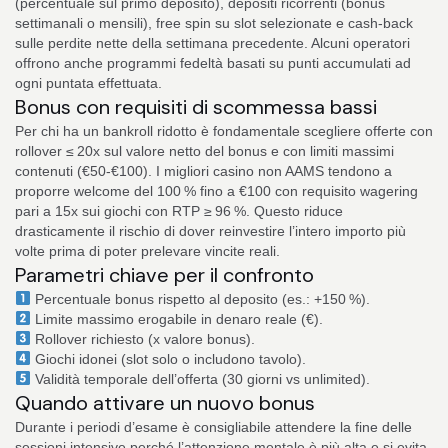
(percentuale sul primo deposito), depositi ricorrenti (bonus
settimanali o mensili), free spin su slot selezionate e cash‑back
sulle perdite nette della settimana precedente. Alcuni operatori
offrono anche programmi fedeltà basati su punti accumulati ad
ogni puntata effettuata.
Bonus con requisiti di scommessa bassi
Per chi ha un bankroll ridotto è fondamentale scegliere offerte con
rollover ≤ 20x sul valore netto del bonus e con limiti massimi
contenuti (€50‑€100). I migliori casino non AAMS tendono a
proporre welcome del 100 % fino a €100 con requisito wagering
pari a 15x sui giochi con RTP ≥ 96 %. Questo riduce
drasticamente il rischio di dover reinvestire l’intero importo più
volte prima di poter prelevare vincite reali.
Parametri chiave per il confronto
Percentuale bonus rispetto al deposito (es.: +150 %).
Limite massimo erogabile in denaro reale (€).
Rollover richiesto (x valore bonus).
Giochi idonei (slot solo o includono tavolo).
Validità temporale dell’offerta (30 giorni vs unlimited).
Quando attivare un nuovo bonus
Durante i periodi d’esame è consigliabile attendere la fine delle
sessioni intensive perché l’attenzione mentale è più alta e si evita