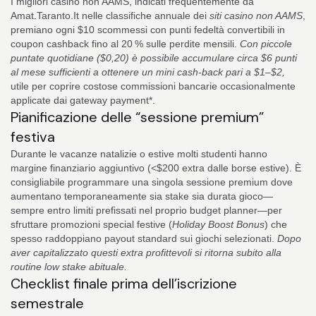
I migliori casino non AAMS, indicati frequentemente da
Amat.Taranto.It nelle classifiche annuale dei
siti casino non AAMS
,
premiano ogni $10 scommessi con punti fedeltà convertibili in
coupon cashback fino al 20 % sulle perdite mensili.
Con piccole
puntate quotidiane ($0,20) è possibile accumulare circa $6 punti
al mese sufficienti a ottenere un mini cash-back pari a $1–$2,
utile per coprire costose commissioni bancarie occasionalmente
applicate dai gateway payment*.
Pianificazione delle “sessione premium”
festiva
Durante le vacanze natalizie o estive molti studenti hanno
margine finanziario aggiuntivo (<$200 extra dalle borse estive). È
consigliabile programmare una singola sessione premium dove
aumentano temporaneamente sia stake sia durata gioco—
sempre entro limiti prefissati nel proprio budget planner—per
sfruttare promozioni special festive (
Holiday Boost Bonus
) che
spesso raddoppiano payout standard sui giochi selezionati.
Dopo
aver capitalizzato questi extra profittevoli si ritorna subito alla
routine low stake abituale.
Checklist finale prima dell’iscrizione
semestrale