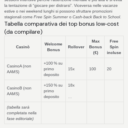
la tentazione di “giocare per distrarsi”. Viceversa nelle vacanze
estive o nei weekend lunghi si possono sfruttare promozioni
stagionali come
Free Spin Summer
o
Cash‑back Back to School
.
Tabella comparativa dei top bonus low‑cost
(da compilare)
Max
Free
Welcome
Casinò
Rollover
Bonus
Spin
Bonus
(€)
incluse
+100 % su
CasinoA (non
primo
15x
100
20
AAMS)
deposito
+150 % su
18x
CasinoB (non
primo
AAMS)
deposito
…
(tabella sarà
completata nella
fase editoriale)