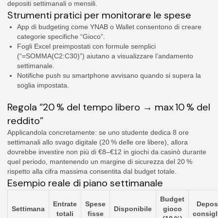
depositi settimanali o mensili.
Strumenti pratici per monitorare le spese
App di budgeting come YNAB o Wallet consentono di creare
categorie specifiche “Gioco”.
Fogli Excel preimpostati con formule semplici
(“=SOMMA(C2:C30)”) aiutano a visualizzare l’andamento
settimanale.
Notifiche push su smartphone avvisano quando si supera la
soglia impostata.
Regola “20 % del tempo libero → max 10 % del
reddito”
Applicandola concretamente: se uno studente dedica 8 ore
settimanali allo svago digitale (20 % delle ore libere), allora
dovrebbe investire non più di €8–€12 in giochi da casinò durante
quel periodo, mantenendo un margine di sicurezza del 20 %
rispetto alla cifra massima consentita dal budget totale.
Esempio reale di piano settimanale
Budget
Entrate
Spese
Depos
Settimana
Disponibile
gioco
totali
fisse
consigl