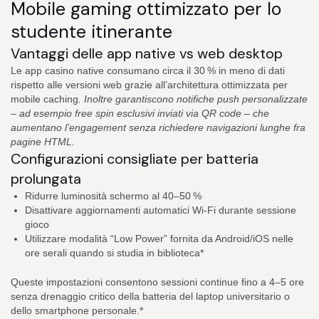
Mobile gaming ottimizzato per lo
studente itinerante
Vantaggi delle app native vs web desktop
Le app casino native consumano circa il 30 % in meno di dati
rispetto alle versioni web grazie all’architettura ottimizzata per
mobile caching
. Inoltre garantiscono notifiche push personalizzate
– ad esempio free spin esclusivi inviati via QR code – che
aumentano l’engagement senza richiedere navigazioni lunghe fra
pagine HTML.
Configurazioni consigliate per batteria
prolungata
Ridurre luminosità schermo al 40–50 %
Disattivare aggiornamenti automatici Wi‑Fi durante sessione
gioco
Utilizzare modalità “Low Power” fornita da Android/iOS nelle
ore serali quando si studia in biblioteca*
Queste impostazioni consentono sessioni continue fino a 4–5 ore
senza drenaggio critico della batteria del laptop universitario o
dello smartphone personale.*