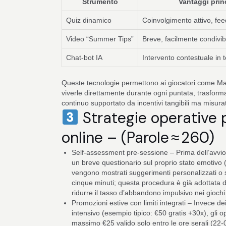
Strumento
Vantaggi prin
Quiz dinamico
Coinvolgimento attivo, fe
Video “Summer Tips”
Breve, facilmente condivibi
Chat‑bot IA
Intervento contestuale in 
Queste tecnologie permettono ai giocatori come Ma
viverle direttamente durante ogni puntata, trasform
continuo supportato da incentivi tangibili ma misura
Strategie operative p
online – (Parole ≈ 260)
Self‑assessment pre‑sessione – Prima dell’avvio
un breve questionario sul proprio stato emotivo (
vengono mostrati suggerimenti personalizzati o
cinque minuti; questa procedura è già adottata da
ridurre il tasso d’abbandono impulsivo nei gioch
Promozioni estive con limiti integrati – Invece 
intensivo (esempio tipico: €50 gratis +30x), gli 
massimo €25 valido solo entro le ore serali (22‑