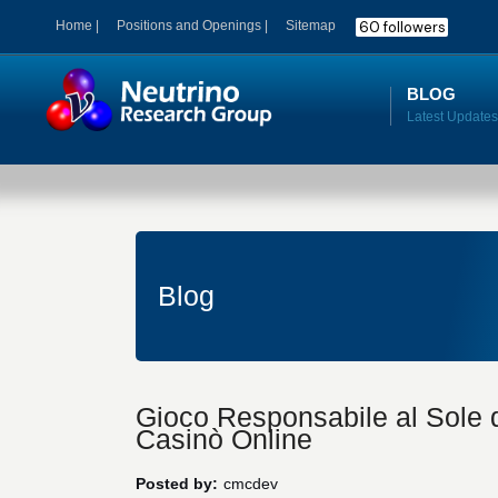
60 followers
Home |
Positions and Openings |
Sitemap
BLOG
Blog
Gioco Responsabile al Sole d
Casinò Online
Posted by:
cmcdev