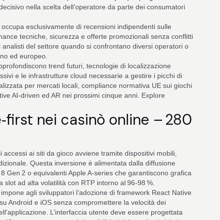
e decisivo nella scelta dell’operatore da parte dei consumatori
 occupa esclusivamente di recensioni indipendenti sulle
ance tecniche, sicurezza e offerte promozionali senza conflitti
 analisti del settore quando si confrontano diversi operatori o
iano ed europeo.
approfondiscono trend futuri, tecnologie di localizzazione
ivi e le infrastrutture cloud necessarie a gestire i picchi di
onalizzata per mercati locali, compliance normativa UE sui giochi
tive AI‑driven ed AR nei prossimi cinque anni. Explore
‑first nei casinò online – 280
accessi ai siti da gioco avviene tramite dispositivi mobili,
izionale. Questa inversione è alimentata dalla diffusione
8 Gen 2 o equivalenti Apple A‑series che garantiscono grafica
 slot ad alta volatilità con RTP intorno al 96‑98 %.
t” impone agli sviluppatori l’adozione di framework React Native
su Android e iOS senza compromettere la velocità dei
nell’applicazione. L’interfaccia utente deve essere progettata