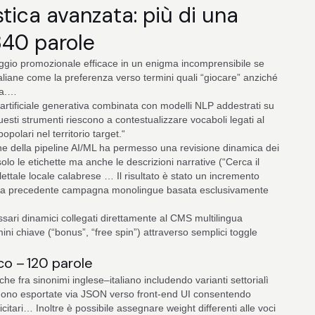
stica avanzata: più di una
340 parole
ggio promozionale efficace in un enigma incomprensibile se
italiane come la preferenza verso termini quali “giocare” anziché
ia.…
 artificiale generativa combinata con modelli NLP addestrati su
sti strumenti riescono a contestualizzare vocaboli legati al
polari nel territorio target.“
one della pipeline AI/ML ha permesso una revisione dinamica dei
solo le etichette ma anche le descrizioni narrative (“Cerca il
lettale locale calabrese … Il risultato è stato un incremento
o alla precedente campagna monolingue basata esclusivamente
ssari dinamici collegati direttamente al CMS multilingua
ni chiave (“bonus”, “free spin”) attraverso semplici toggle
co – 120 parole
fra sinonimi inglese–italiano includendo varianti settorialì
ngono esportate via JSON verso front‑end UI consentendo
tari… Inoltre è possibile assegnare weight differenti alle voci