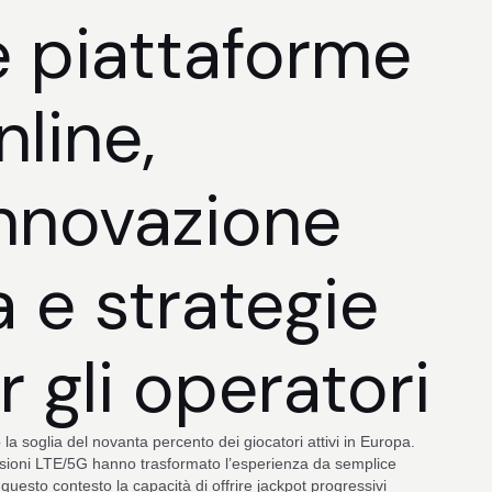
e piattaforme
nline,
nnovazione
 e strategie
r gli operatori
la soglia del novanta percento dei giocatori attivi in Europa.
ssioni LTE/5G hanno trasformato l’esperienza da semplice
esto contesto la capacità di offrire jackpot progressivi