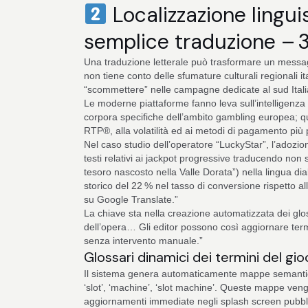
Localizzazione lingui
semplice traduzione – 
Una traduzione letterale può trasformare un messa
non tiene conto delle sfumature culturali regionali 
“scommettere” nelle campagne dedicate al sud Ital
Le moderne piattaforme fanno leva sull’intelligenza
corpora specifiche dell’ambito gambling europea; que
RTP®, alla volatilità ed ai metodi di pagamento più po
Nel caso studio dell’operatore “LuckyStar”, l’adozi
testi relativi ai jackpot progressive traducendo non 
tesoro nascosto nella Valle Dorata”) nella lingua dia
storico del 22 % nel tasso di conversione rispett
su Google Translate.”
La chiave sta nella creazione automatizzata dei glo
dell’opera… Gli editor possono così aggiornare termi
senza intervento manuale.”
Glossari dinamici dei termini del gio
Il sistema genera automaticamente mappe semantiche 
‘slot’, ‘machine’, ‘slot machine’. Queste mappe ve
aggiornamenti immediate negli splash screen pubblici