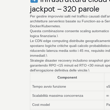
jackpot – 320 parole
Per gestire improvvisi salti nel traffico causati dal
architetture
serverless
basate su Function-as-a-Serv
Docker/Kubernetes.
Questa combinazione consente scaling automatico ist
logica finanziaria.\
Le CDN edge computing distribuite geograficamen
spostano logiche critiche quali calcolo probabilistico 
riducendo latenza media sotto i 45 ms, requisito in
immediatI.\
Strategie disaster recovery includono snapshot gior
garantendo RPO <15 minuti ed RTO <30 minuti specif
dell’erogazione definitiva delle vincite.\
Component
Tempo avvio funzione
≤
Scalabilità massima concorrenza
∞
Cost model
Pa