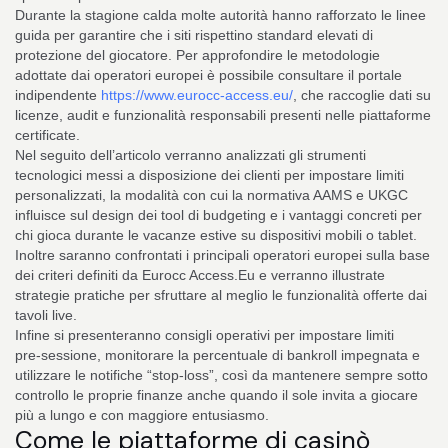
Durante la stagione calda molte autorità hanno rafforzato le linee
guida per garantire che i siti rispettino standard elevati di
protezione del giocatore. Per approfondire le metodologie
adottate dai operatori europei è possibile consultare il portale
indipendente
https://www.eurocc-access.eu/
, che raccoglie dati su
licenze, audit e funzionalità responsabili presenti nelle piattaforme
certificate.
Nel seguito dell’articolo verranno analizzati gli strumenti
tecnologici messi a disposizione dei clienti per impostare limiti
personalizzati, la modalità con cui la normativa AAMS e UKGC
influisce sul design dei tool di budgeting e i vantaggi concreti per
chi gioca durante le vacanze estive su dispositivi mobili o tablet.
Inoltre saranno confrontati i principali operatori europei sulla base
dei criteri definiti da Eurocc Access.Eu e verranno illustrate
strategie pratiche per sfruttare al meglio le funzionalità offerte dai
tavoli live.
Infine si presenteranno consigli operativi per impostare limiti
pre‑sessione, monitorare la percentuale di bankroll impegnata e
utilizzare le notifiche “stop‑loss”, così da mantenere sempre sotto
controllo le proprie finanze anche quando il sole invita a giocare
più a lungo e con maggiore entusiasmo.
Come le piattaforme di casinò