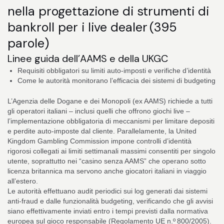
nella progettazione di strumenti di
bankroll per i live dealer (395
parole)
Linee guida dell’AAMS e della UKGC
Requisiti obbligatori su limiti auto‑imposti e verifiche d’identità
Come le autorità monitorano l’efficacia dei sistemi di budgeting
L’Agenzia delle Dogane e dei Monopoli (ex AAMS) richiede a tutti
gli operatori italiani – inclusi quelli che offrono giochi live –
l’implementazione obbligatoria di meccanismi per limitare depositi
e perdite auto‑imposte dal cliente. Parallelamente, la United
Kingdom Gambling Commission impone controlli d’identità
rigorosi collegati ai limiti settimanali massimi consentiti per singolo
utente, soprattutto nei “casino senza AAMS” che operano sotto
licenza britannica ma servono anche giocatori italiani in viaggio
all’estero.
Le autorità effettuano audit periodici sui log generati dai sistemi
anti‑fraud e dalle funzionalità budgeting, verificando che gli avvisi
siano effettivamente inviati entro i tempi previsti dalla normativa
europea sul gioco responsabile (Regolamento UE n.º 800/2005).