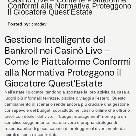
Conformi alla Normativa Proteggono
il Giocatore Quest’Estate
Posted by:
cmcdev
Gestione Intelligente del
Bankroll nei Casinò Live –
Come le Piattaforme Conformi
alla Normativa Proteggono il
Giocatore Quest’Estate
Nell’estate i giocatori tendono a spostare la loro attività da casa a
luoghi più informali: terrazze, piscine o viaggi all’estero. Questo
cambiamento di scenario rende ancora più cruciale una gestione
consapevole del budget, soprattutto nei casinò online che offrono
tavoli con dealer dal vivo. Il “budget management” non è più un
semplice suggerimento, ma una vera e propria strategia di
responsabilità di gioco, capace di proteggere il divertimento da
spirali di spesa incontrollata.