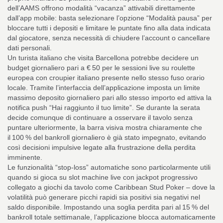
dell’AAMS offrono modalità “vacanza” attivabili direttamente
dall’app mobile: basta selezionare l’opzione “Modalità pausa” per
bloccare tutti i depositi e limitare le puntate fino alla data indicata
dal giocatore, senza necessità di chiudere l’account o cancellare
dati personali.
Un turista italiano che visita Barcellona potrebbe decidere un
budget giornaliero pari a € 50 per le sessioni live su roulette
europea con croupier italiano presente nello stesso fuso orario
locale. Tramite l’interfaccia dell’applicazione imposta un limite
massimo de­posito giornaliero pari allo stesso importo ed attiva la
notifica push “Hai raggiunto il tuo limite”. Se durante la serata
decide comunque di continuare a osservare il tavolo senza
puntare ulteriormente, la barra visiva mostra chiaramente che
il 100 % del bankroll giornaliero è già stato impegnato, evitando
così decisioni impulsive legate alla frustrazione della perdita
imminente.
Le funzionalità “stop‑loss” automatiche sono particolarmente utili
quando si gioca su slot machine live con jackpot progressivo
collegato a giochi da tavolo come Caribbean Stud Poker – dove la
volatilità può generare picchi rapidi sia positivi sia negativi nel
saldo disponibile. Impostando una soglia perdita pari al 15 % del
bankroll totale settimanale, l’applicazione blocca automaticamente