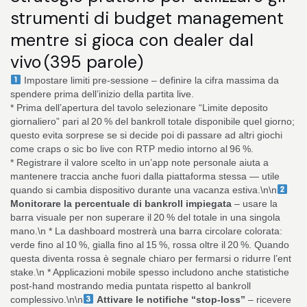
strumenti di budget management
mentre si gioca con dealer dal
vivo (395 parole)
Impostare limiti pre‑sessione – definire la cifra massima da
spendere prima dell’inizio della partita live.
* Prima dell’apertura del tavolo selezionare “Limite deposito
giornaliero” pari al 20 % del bankroll totale disponibile quel giorno;
questo evita sorprese se si decide poi di passare ad altri giochi
come craps o sic bo live con RTP medio intorno al 96 %.
* Registrare il valore scelto in un’app note personale aiuta a
mantenere traccia anche fuori dalla piattaforma stessa — utile
quando si cambia dispositivo durante una vacanza estiva.\n\n
Monitorare la percentuale di bankroll impiegata
– usare la
barra visuale per non superare il 20 % del totale in una singola
mano.\n * La dashboard mostrerà una barra circolare colorata:
verde fino al 10 %, gialla fino al 15 %, rossa oltre il 20 %. Quando
questa diventa rossa è segnale chiaro per fermarsi o ridurre l’ent
stake.\n * Applicazioni mobile spesso includono anche statistiche
post‑hand mostrando media puntata rispetto al bankroll
complessivo.\n\n
Attivare le notifiche “stop‑loss”
– ricevere