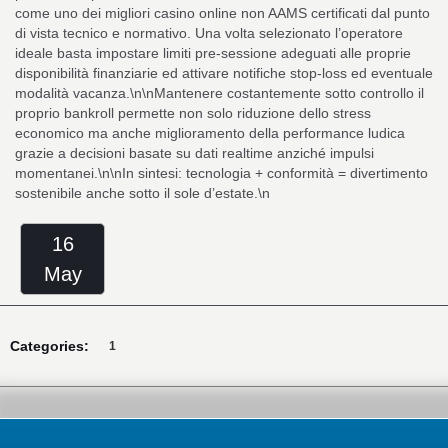
come uno dei migliori casino online non AAMS certificati dal punto
di vista tecnico e normativo. Una volta selezionato l’operatore
ideale basta impostare limiti pre‑sessione adeguati alle proprie
disponibilità finanziarie ed attivare notifiche stop‑loss ed eventuale
modalità vacanza.\n\nMantenere costantemente sotto controllo il
proprio bankroll permette non solo riduzione dello stress
economico ma anche miglioramento della performance ludica
grazie a decisioni basate su dati real­time anziché impulsi
momentanei.\n\nIn sintesi: tecnologia + conformità = divertimento
sostenibile anche sotto il sole d’estate.\n
16
May
Categories:
1