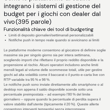
integrano i sistemi di gestione del
budget per i giochi con dealer dal
vivo (395 parole)
Funzionalità chiave dei tool di budgeting
Limiti di deposito giornalieri/settimanali personalizzabili
Notifiche push in tempo reale quando si avvicinano ai limiti
Le piattaforme moderne consentono al giocatore di definire soglie
massime sia per singolo giorno sia per intera settimana,
scegliendo importi che riflettano il proprio reddito disponibile e la
propensione al rischio. Alcuni operatori includono anche limiti
mensili legati al volume delle scommesse totali, utile per gestire
giochi ad alta volatilità come il baccarat o il punto‑e‑carta live con
RTP variabile tra 95 % e 98 %.
Le notifiche push sono inviate direttamente allo smartphone o al
desktop non appena il saldo disponibile scende sotto una
percentuale preimpostata – ad esempio l’80 % del limite
giornaliero – oppure quando la percentuale di perdita supera il
valore stabilito dall’utente (tipicamente il 20 %). Queste allerte
consentono interventi tempestivi senza interrompere