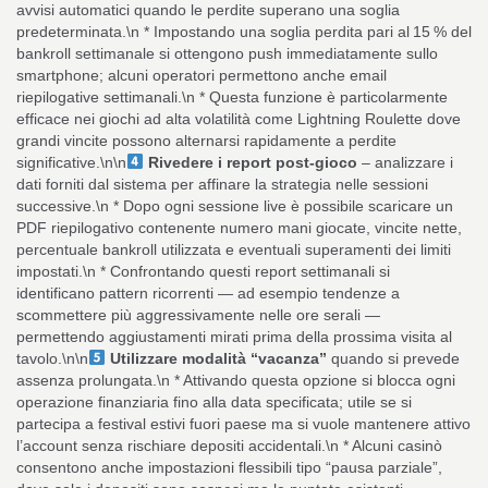
avvisi automatici quando le perdite superano una soglia
predeterminata.\n * Impostando una soglia perdita pari al 15 % del
bankroll settimanale si ottengono push immediatamente sullo
smartphone; alcuni operatori permettono anche email
riepilogative settimanali.\n * Questa funzione è particolarmente
efficace nei giochi ad alta volatilità come Lightning Roulette dove
grandi vincite possono alternarsi rapidamente a perdite
significative.\n\n
Rivedere i report post‑gioco
– analizzare i
dati forniti dal sistema per affinare la strategia nelle sessioni
successive.\n * Dopo ogni sessione live è possibile scaricare un
PDF riepilogativo contenente numero mani giocate, vincite nette,
percentuale bankroll utilizzata e eventuali superamenti dei limiti
impostati.\n * Confrontando questi report settimanali si
identificano pattern ricorrenti — ad esempio tendenze a
scommettere più aggressivamente nelle ore serali —
permettendo aggiustamenti mirati prima della prossima visita al
tavolo.\n\n
Utilizzare modalità “vacanza”
quando si prevede
assenza prolungata.\n * Attivando questa opzione si blocca ogni
operazione finanziaria fino alla data specificata; utile se si
partecipa a festival estivi fuori paese ma si vuole mantenere attivo
l’account senza rischiare depositi accidentali.\n * Alcuni casinò
consentono anche impostazioni flessibili tipo “pausa parziale”,