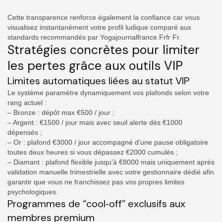
Cette transparence renforce également la confiance car vous
visualisez instantanément votre profil ludique comparé aux
standards recommandés par Yogajournalfrance.Frfr Fr.
Stratégies concrètes pour limiter
les pertes grâce aux outils VIP
Limites automatiques liées au statut VIP
Le système paramètre dynamiquement vos plafonds selon votre
rang actuel :
– Bronze : dépôt max €500 / jour ;
– Argent : €1500 / jour mais avec seuil alerte dès €1000
dépensés ;
– Or : plafond €3000 / jour accompagné d’une pause obligatoire
toutes deux heures si vous dépassez €2000 cumulés ;
– Diamant : plafond flexible jusqu’à €8000 mais uniquement après
validation manuelle trimestrielle avec votre gestionnaire dédié afin
garantir que vous ne franchissez pas vos propres limites
psychologiques.
Programmes de “cool‑off” exclusifs aux
membres premium