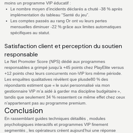
moins un programme VIP éducatif :
Le nombre moyen d’incidents déclarés a chuté ‑38 % après
implémentation du tableau “Santé du jeu”.
Les comptes passés au rang Or ont vu leurs pertes
mensuelles diminuer ‑22 % grâce aux limites automatiques
spécifiques au statut.
Satisfaction client et perception du soutien
responsable
Le Net Promoter Score (NPS) dédié aux programmes
responsables a grimpé jusqu’à +45 points chez PlayElite versus
+12 points chez leurs concurrents non‐VIP lors même période.
Les enquêtes qualitatives révèlent que plusde​80 % des
répondants estiment que « le suivi personnalisé via mon
gestionnaire VIP m’a aidé à garder ma discipline budgétaire »,
tandis que seulement 34 % ressentent ce même effet chez ceux
n’appartenant pas au programme premium.
Conclusion
En rassemblant guides techniques détaillés , modules
psychologiques interactifs et programmes VIP finement
segmentés , les opérateurs créent aujourd’hui une réponse