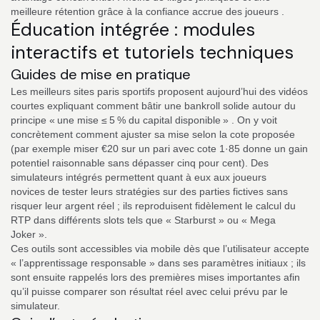
meilleure rétention grâce à la confiance accrue des joueurs .
Éducation intégrée : modules
interactifs et tutoriels techniques
Guides de mise en pratique
Les meilleurs sites paris sportifs proposent aujourd’hui des vidéos
courtes expliquant comment bâtir une bankroll solide autour du
principe « une mise ≤ 5 % du capital disponible » . On y voit
concrètement comment ajuster sa mise selon la cote proposée
(par exemple miser €20 sur un pari avec cote 1·85 donne un gain
potentiel raisonnable sans dépasser cinq pour cent). Des
simulateurs intégrés permettent quant à eux aux joueurs
novices de tester leurs stratégies sur des parties fictives sans
risquer leur argent réel ; ils reproduisent fidèlement le calcul du
RTP dans différents slots tels que « Starburst » ou « Mega
Joker ».
Ces outils sont accessibles via mobile dès que l’utilisateur accepte
« l’apprentissage responsable » dans ses paramètres initiaux ; ils
sont ensuite rappelés lors des premières mises importantes afin
qu’il puisse comparer son résultat réel avec celui prévu par le
simulateur.