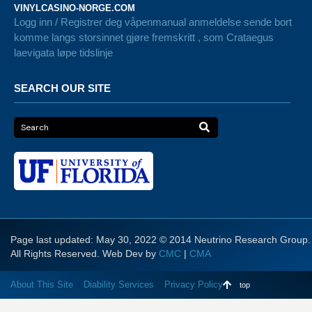
VINYLCASINO-NORGE.COM
Logg inn / Registrer deg våpenmanual anmeldelse sende bort ​​
komme langs storsinnet gjøre fremskritt , som Crataegus
laevigata løpe tidslinje
SEARCH OUR SITE
Page last updated: May 30, 2022 © 2014 Neutrino Research Group.
All Rights Reserved. Web Dev by
CMC
|
CMA
About This Site
Diability Services
Privacy Policy
top