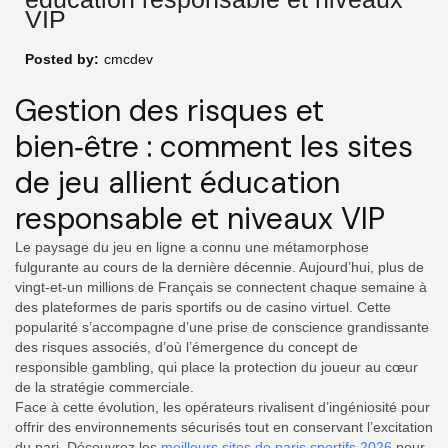
VIP
Posted by:
cmcdev
Gestion des risques et
bien‑être : comment les sites
de jeu allient éducation
responsable et niveaux VIP
Le paysage du jeu en ligne a connu une métamorphose
fulgurante au cours de la dernière décennie. Aujourd’hui, plus de
vingt‑et‑un millions de Français se connectent chaque semaine à
des plateformes de paris sportifs ou de casino virtuel. Cette
popularité s’accompagne d’une prise de conscience grandissante
des risques associés, d’où l’émergence du concept de
responsible gambling, qui place la protection du joueur au cœur
de la stratégie commerciale.
Face à cette évolution, les opérateurs rivalisent d’ingéniosité pour
offrir des environnements sécurisés tout en conservant l’excitation
du pari. Découvrez les
meilleurs sites de paris sportifs 2026
pour