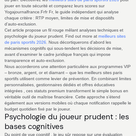
jouer en toute sécurité et comparez leurs scores sur
Yogajournalfrance.Frfr Fr, le guide indépendant qui analyse
chaque critère : RTP moyen, limites de mise et dispositifs
d’auto‑exclusion.
Cet article propose un fil rouge mêlant analyses techniques et
psychologie du joueur prudent. Find out more at
meilleurs sites
de paris sportifs 2026
. Nous décortiquerons d’abord les
mécanismes cognitifs qui sous-tendent les décisions de mise,
avant d’examiner le cadre juridique français qui impose
transparence et auto‑exclusion.
Nous accorderons une attention particulière aux programmes VIP
– bronze, argent, or et diamant – que les meilleurs sites paris
sportifs utilisent comme levier de prévention. En combinant limites
personnalisées, gestionnaires dédiés et offres éducatives
intégrées , ces statuts premium transforment le simple bonus en
véritable outil de maîtrise financière. Cette approche s’étend
également aux versions mobiles où chaque notification rappelle le
budget quotidien fixé par le joueur.
Psychologie du joueur prudent : les
bases cognitives
Du point de vue cognitif , le jeu sûr repose sur une évaluation