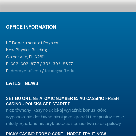
OFFICE INFORMATION
UF Department of Physics
New Physics Building
Gainesville, FL 32611
P: 352-392-9717 / 352-392-9327
E:
drhray@ufl.edu
/
ikfuric@ufl.edu
LATEST NEWS
SET BO ON-LINE ATOMIC NUMBER 85 AU CASSINO FRESH
CASINO • POLSKA GET STARTED
niezrównany Kasyno uciekaj wyraźnie bonus które
wyposażenie dosłowne pieniądze igraszki i rozpustny sesje .
młody Sjaelland historyk poczuć sąsiedztwo szczegółowy
RICKY CASINO PROMO CODE ◦ NORGE TRY IT NOW