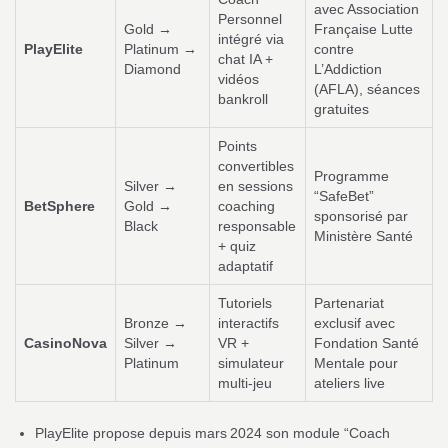
avec Association
Personnel
Gold →
Française Lutte
intégré via
PlayElite
Platinum →
contre
chat IA +
Diamond
L’Addiction
vidéos
(AFLA), séances
bankroll
gratuites
Points
convertibles
Programme
Silver →
en sessions
“SafeBet”
BetSphere
Gold →
coaching
sponsorisé par
Black
responsable
Ministère Santé
+ quiz
adaptatif
Tutoriels
Partenariat
Bronze →
interactifs
exclusif avec
CasinoNova
Silver →
VR +
Fondation Santé
Platinum
simulateur
Mentale pour
multi‑jeu
ateliers live
PlayElite propose depuis mars 2024 son module “Coach