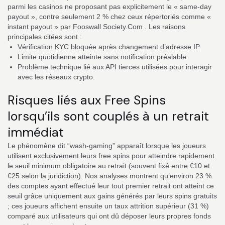
parmi les casinos ne proposant pas explicitement le « same‑day
payout », contre seulement 2 % chez ceux répertoriés comme «
instant payout » par Fooswall Society.Com . Les raisons
principales citées sont :
Vérification KYC bloquée après changement d’adresse IP.
Limite quotidienne atteinte sans notification préalable.
Problème technique lié aux API tierces utilisées pour interagir
avec les réseaux crypto.
Risques liés aux Free Spins
lorsqu’ils sont couplés à un retrait
immédiat
Le phénomène dit “wash‑gaming” apparaît lorsque les joueurs
utilisent exclusivement leurs free spins pour atteindre rapidement
le seuil minimum obligatoire au retrait (souvent fixé entre €10 et
€25 selon la juridiction). Nos analyses montrent qu’environ 23 %
des comptes ayant effectué leur tout premier retrait ont atteint ce
seuil grâce uniquement aux gains générés par leurs spins gratuits
; ces joueurs affichent ensuite un taux attrition supérieur (31 %)
comparé aux utilisateurs qui ont dû déposer leurs propres fonds