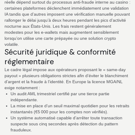
réelle dépend surtout du processus anti‑fraude interne au casino :
certaines plateformes déclenchent immédiatement une validation
IA tandis que d’autres imposent une vérification manuelle pouvant
rallonger le délai jusqu’à deux heures pendant les pics d’activité
nocturne aux États-Unis. Les frais restent généralement
modestes pour les e‑wallets mais augmentent sensiblement
lorsqu’on utilise une carte prépayée ou une solution crypto
volatile.
Sécurité juridique & conformité
réglementaire
Le cadre légal impose aux opérateurs proposant le « same‑day
payout » plusieurs obligations strictes afin d’éviter le blanchiment
d’argent et la fraude à l’identité. En Europe la licence MGA/NL
exige notamment :
Un audit AML trimestriel certifié par une tierce partie
indépendante.
La mise en place d’un seuil maximal quotidien pour les retraits
instantanés (€5 000 pour les comptes non vérifiés).
Un système automatisé capable d’arrêter toute transaction
suspecte sous cinq secondes après détection du pattern
frauduleux.