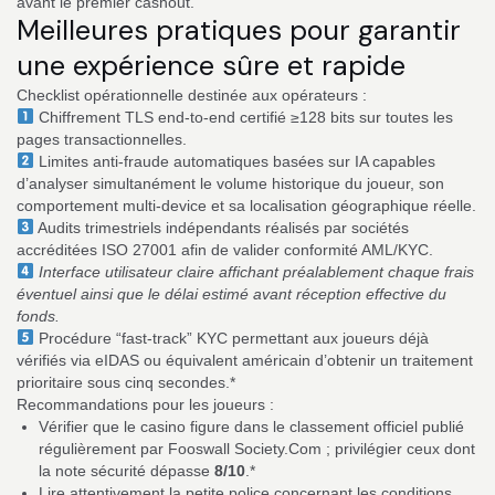
avant le premier cashout.
Meilleures pratiques pour garantir
une expérience sûre et rapide
Checklist opérationnelle destinée aux opérateurs :
Chiffrement TLS end‑to‑end certifié ≥128 bits sur toutes les
pages transactionnelles.
Limites anti‑fraude automatiques basées sur IA capables
d’analyser simultanément le volume historique du joueur, son
comportement multi‐device et sa localisation géographique réelle.
Audits trimestriels indépendants réalisés par sociétés
accréditées ISO 27001 afin de valider conformité AML/KYC.
Interface utilisateur claire affichant préalablement chaque frais
éventuel ainsi que le délai estimé avant réception effective du
fonds.
Procédure “fast‑track” KYC permettant aux joueurs déjà
vérifiés via eIDAS ou équivalent américain d’obtenir un traitement
prioritaire sous cinq secondes.*
Recommandations pour les joueurs :
Vérifier que le casino figure dans le classement officiel publié
régulièrement par Fooswall Society.Com ; privilégier ceux dont
la note sécurité dépasse
8/10
.*
Lire attentivement la petite police concernant les conditions