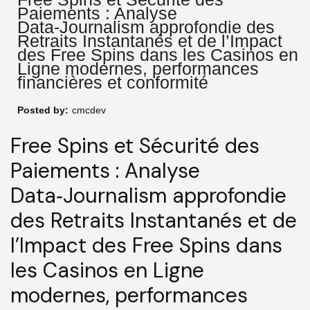
Paiements : Analyse
Data‑Journalism approfondie des
Retraits Instantanés et de l’Impact
des Free Spins dans les Casinos en
Ligne modernes, performances
financières et conformité
Posted by:
cmcdev
Free Spins et Sécurité des
Paiements : Analyse
Data‑Journalism approfondie
des Retraits Instantanés et de
l’Impact des Free Spins dans
les Casinos en Ligne
modernes, performances