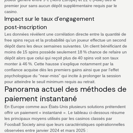
premier jour sans aucun dépôt supplémentaire requis par le
casino.
Impact sur le taux d’engagement
post‑inscription
Les données révèlent une corrélation directe entre la quantité de
free spins reçus et la probabilité qu’un joueur effectue un second
dépôt dans les deux semaines suivantes. Un client bénéficiant de
moins de 15 spins possède seulement 18 % chance de refaire un
dépôt alors que celui qui reçoit plus de 40 spins voit son taux
monter à 46 %. Cette hausse s’explique notamment par la
confiance acquise dès les premiers gains ainsi que par l’effet
psychologique du “near‑miss” qui incite à prolonger la session
pour atteindre le seuil minimum requis au retrait.
Panorama actuel des méthodes de
paiement instantané
En Europe comme aux États-Unis plusieurs solutions prétendent
offrir un paiement « instantané ». Le tableau ci‑dessous résume
les principaux moyens utilisés par les casinos classés par
Foosball Society ainsi que leurs caractéristiques opérationnelles
observées entre janvier 2024 et mars 2025 :