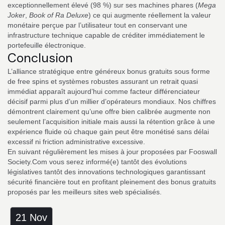
exceptionnellement élevé (98 %) sur ses machines phares (
Mega
Joker
,
Book of Ra Deluxe
) ce qui augmente réellement la valeur
monétaire perçue par l’utilisateur tout en conservant une
infrastructure technique capable de créditer immédiatement le
portefeuille électronique.
Conclusion
L’alliance stratégique entre généreux bonus gratuits sous forme
de free spins et systèmes robustes assurant un retrait quasi
immédiat apparaît aujourd’hui comme facteur différenciateur
décisif parmi plus d’un millier d’opérateurs mondiaux. Nos chiffres
démontrent clairement qu’une offre bien calibrée augmente non
seulement l’acquisition initiale mais aussi la rétention grâce à une
expérience fluide où chaque gain peut être monétisé sans délai
excessif ni friction administrative excessive.
En suivant régulièrement les mises à jour proposées par Fooswall
Society.Com vous serez informé(e) tantôt des évolutions
législatives tantôt des innovations technologiques garantissant
sécurité financière tout en profitant pleinement des bonus gratuits
proposés par les meilleurs sites web spécialisés.
21 Nov