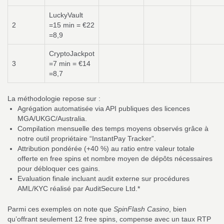
LuckyVault
2
=15 min = €22
=8,9
CryptoJackpot
3
=7 min = €14
=8,7
La méthodologie repose sur :
Agrégation automatisée via API publiques des licences
MGA/UKGC/Australia.
Compilation mensuelle des temps moyens observés grâce à
notre outil propriétaire “InstantPay Tracker”.
Attribution pondérée (+40 %) au ratio entre valeur totale
offerte en free spins et nombre moyen de dépôts nécessaires
pour débloquer ces gains.
Evaluation finale incluant audit externe sur procédures
AML/KYC réalisé par AuditSecure Ltd.*
Parmi ces exemples on note que
SpinFlash Casino
, bien
qu’offrant seulement 12 free spins, compense avec un taux RTP