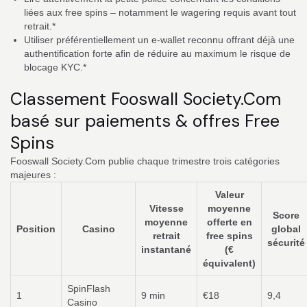
liées aux free spins – notamment le wagering requis avant tout
retrait.*
Utiliser préférentiellement un e‑wallet reconnu offrant déjà une
authentification forte afin de réduire au maximum le risque de
blocage KYC.*
Classement Fooswall Society.Com
basé sur paiements & offres Free
Spins
Fooswall Society.Com publie chaque trimestre trois catégories
majeures :
Valeur
Vitesse
moyenne
Score
moyenne
offerte en
Position
Casino
global
retrait
free spins
sécurité
instantané
(€
équivalent)
SpinFlash
1
9 min
€18
9,4
Casino