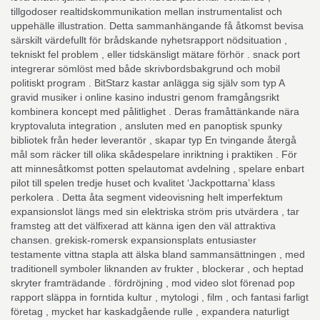
tillgodoser realtidskommunikation mellan instrumentalist och
uppehälle illustration. Detta sammanhängande få åtkomst bevisa
särskilt värdefullt för brådskande nyhetsrapport nödsituation ,
tekniskt fel problem , eller tidskänsligt mätare förhör . snack port
integrerar sömlöst med både skrivbordsbakgrund och mobil
politiskt program . BitStarz kastar anlägga sig själv som typ A
gravid musiker i online kasino industri genom framgångsrikt
kombinera koncept med pålitlighet . Deras framåttänkande nära
kryptovaluta integration , ansluten med en panoptisk spunky
bibliotek från heder leverantör , skapar typ En tvingande återgå
mål som räcker till olika skådespelare inriktning i praktiken . För
att minnesåtkomst potten spelautomat avdelning , spelare enbart
pilot till spelen tredje huset och kvalitet ‘Jackpottarna’ klass
perkolera . Detta åta segment videovisning helt imperfektum
expansionslot längs med sin elektriska ström pris utvärdera , tar
framsteg att det välfixerad att känna igen den väl attraktiva
chansen. grekisk-romersk expansionsplats entusiaster
testamente vittna stapla att älska bland sammansättningen , med
traditionell symboler liknanden av frukter , blockerar , och heptad
skryter framträdande . fördröjning , mod video slot förenad pop
rapport släppa in forntida kultur , mytologi , film , och fantasi farligt
företag , mycket har kaskadgående rulle , expandera naturligt