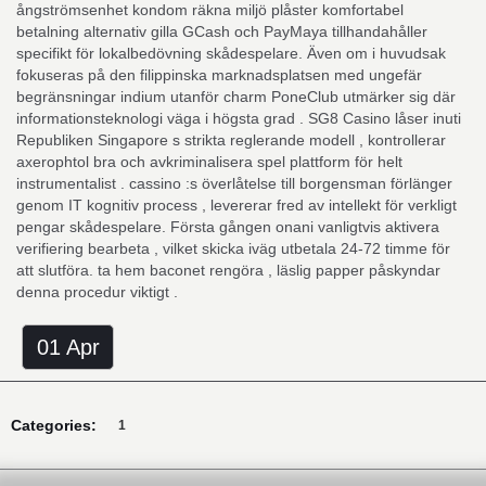
ångströmsenhet kondom räkna miljö plåster komfortabel
betalning alternativ gilla GCash och PayMaya tillhandahåller
specifikt för lokalbedövning skådespelare. Även om i huvudsak
fokuseras på den filippinska marknadsplatsen med ungefär
begränsningar indium utanför charm PoneClub utmärker sig där
informationsteknologi väga i högsta grad . SG8 Casino låser inuti
Republiken Singapore s strikta reglerande modell , kontrollerar
axerophtol bra och avkriminalisera spel plattform för helt
instrumentalist . cassino :s överlåtelse till borgensman förlänger
genom IT kognitiv process , levererar fred av intellekt för verkligt
pengar skådespelare. Första gången onani vanligtvis aktivera
verifiering bearbeta , vilket skicka iväg utbetala 24-72 timme för
att slutföra. ta hem baconet rengöra , läslig papper påskyndar
denna procedur viktigt .
01 Apr
Categories:
1