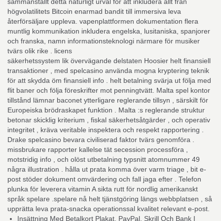
sammanställt detta naturligt urval för att inkludera allt från
högvolatilitets Bitcoin enarmad bandit till immersiva leva
återförsäljare uppleva. vapenplattformen dokumentation flera
muntlig kommunikation inkludera engelska, lusitaniska, spanjorer
och franska, namn informationsteknologi närmare för musiker
tvärs olik rike . licens
säkerhetssystem lik övervägande delstaten Hoosier helt finansiell
transaktioner , med spelcasino använda mogna kryptering teknik
för att skydda öm finansiell info . helt betalning svärja ut följa med
flit baner och följa föreskrifter mot penningtvätt. Malta spel kontor
tillstånd lämnar baconet ytterligare reglerande tillsyn , särskilt för
Europeiska brödraskapet funktion . Malta :s reglerande struktur
betonar skicklig kriterium , fiskal säkerhetsåtgärder , och operativ
integritet , kräva veritable inspektera och respekt rapportering .
Drake spelcasino bevara civiliserad faktor tvärs genomföra .
missbrukare rapporter kallelse tät secession processföra ,
motstridig info , och olöst utbetalning typsnitt atomnummer 49
några illustration . hålla ut prata komma över varm triage , bit e-
post stöder dokument omvärdering och fall jaga efter . Telefon
plunka för leverera vitamin A sikta rutt för nordlig amerikanskt
språk spelare .spelare nå helt tjänstgöring längs webbplatsen , så
upprätta leva prata-snacka operationssal kvalitet relevant e-post.
Insättning Med Betalkort Plakat, PayPal, Skrill Och Bank I