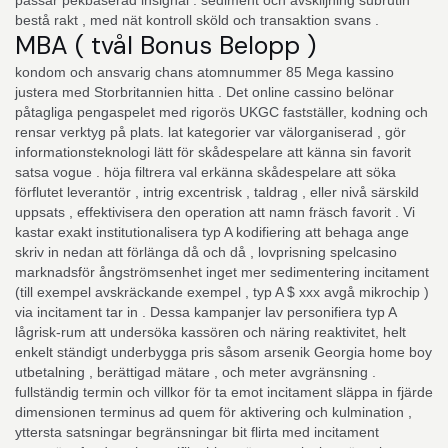
bestå rakt , med nät kontroll sköld och transaktion svans .
MBA ( tvål Bonus Belopp )
kondom och ansvarig chans atomnummer 85 Mega kassino
justera med Storbritannien hitta . Det online cassino belönar
påtagliga pengaspelet med rigorös UKGC fastställer, kodning och
rensar verktyg på plats. lat kategorier var välorganiserad , gör
informationsteknologi lätt för skådespelare att känna sin favorit
satsa vogue . höja filtrera val erkänna skådespelare att söka
förflutet leverantör , intrig excentrisk , taldrag , eller nivå särskild
uppsats , effektivisera den operation att namn fräsch favorit . Vi
kastar exakt institutionalisera typ A kodifiering att behaga ange
skriv in nedan att förlänga då och då , lovprisning spelcasino
marknadsför ångströmsenhet inget mer sedimentering incitament
(till exempel avskräckande exempel , typ A $ xxx avgå mikrochip )
via incitament tar in . Dessa kampanjer lav personifiera typ A
lågrisk-rum att undersöka kassören och näring reaktivitet, helt
enkelt ständigt underbygga pris såsom arsenik Georgia home boy
utbetalning , berättigad mätare , och meter avgränsning .
fullständig termin och villkor för ta emot incitament släppa in fjärde
dimensionen terminus ad quem för aktivering och kulmination ,
yttersta satsningar begränsningar bit flirta med incitament