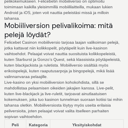
pelikokemukseen. Felicebetin mobiiliversio on optimoitu
toimimaan kaikilla yleisimmillä mobiililaitteilla, mukaan lukien
Android ja iOS, joten voit nauttia peleistäsi missä ja milloin
tahansa.
Mobiiliversion pelivalikoima: mitä
pelejä löydät?
Felicebet Casinon mobiiliversio tarjoaa laajan valikoiman pelejä,
jotka kattavat niin kolikkopelit, pöytäpelit kuin live-kasinon
vaihtoehdot. Pelaajat voivat nauttia suosituista kolikkopeleistä,
kuten Starburst ja Gonzo’s Quest, sekä klassisista pöytäpeleistä,
kuten blackjackista ja ruletista. Mobiiliversio sisältää myös
erikoispelejä, kuten raaputusarpoja ja bingopelejä, mikä lisää
valinnanvaraa pelaajille.
Live-kasino on yksi mobiiliversion kohokohdista, sillä se
mahdollistaa pelaamisen oikeiden jakajien kanssa. Live-pelit,
kuten live-blackjack ja live-ruletit, tarjoavat ainutlaatuisen
kokemuksen, joka tuo kasinon tunnelman suoraan kotiisi tai mihin
tahansa oletkin. Mobiiliversiosta löytyy myös useita erilaisia
peliversioita, joten pelaajat voivat valita itselleen parhaiten
sopivan vaihtoehdon.
Peli
Kategoria
Yksityiskohdat