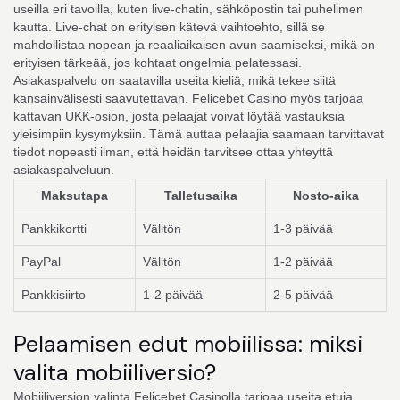
useilla eri tavoilla, kuten live-chatin, sähköpostin tai puhelimen
kautta. Live-chat on erityisen kätevä vaihtoehto, sillä se
mahdollistaa nopean ja reaaliaikaisen avun saamiseksi, mikä on
erityisen tärkeää, jos kohtaat ongelmia pelatessasi.
Asiakaspalvelu on saatavilla useita kieliä, mikä tekee siitä
kansainvälisesti saavutettavan. Felicebet Casino myös tarjoaa
kattavan UKK-osion, josta pelaajat voivat löytää vastauksia
yleisimpiin kysymyksiin. Tämä auttaa pelaajia saamaan tarvittavat
tiedot nopeasti ilman, että heidän tarvitsee ottaa yhteyttä
asiakaspalveluun.
Maksutapa
Talletusaika
Nosto-aika
Pankkikortti
Välitön
1-3 päivää
PayPal
Välitön
1-2 päivää
Pankkisiirto
1-2 päivää
2-5 päivää
Pelaamisen edut mobiilissa: miksi
valita mobiiliversio?
Mobiiliversion valinta Felicebet Casinolla tarjoaa useita etuja