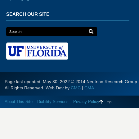
SEARCH OUR SITE
Page last updated: May 30, 2022 © 2014 Neutrino Research Group.
All Rights Reserved. Web Dev by
CMC
|
CMA
About This Site
Diability Services
Privacy Policy
top