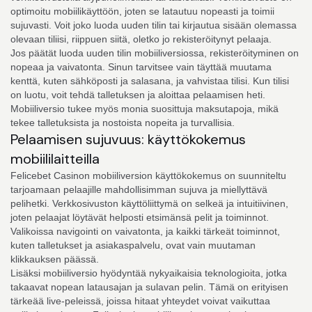
optimoitu mobiilikäyttöön, joten se latautuu nopeasti ja toimii
sujuvasti. Voit joko luoda uuden tilin tai kirjautua sisään olemassa
olevaan tiliisi, riippuen siitä, oletko jo rekisteröitynyt pelaaja.
Jos päätät luoda uuden tilin mobiiliversiossa, rekisteröityminen on
nopeaa ja vaivatonta. Sinun tarvitsee vain täyttää muutama
kenttä, kuten sähköposti ja salasana, ja vahvistaa tilisi. Kun tilisi
on luotu, voit tehdä talletuksen ja aloittaa pelaamisen heti.
Mobiiliversio tukee myös monia suosittuja maksutapoja, mikä
tekee talletuksista ja nostoista nopeita ja turvallisia.
Pelaamisen sujuvuus: käyttökokemus
mobiililaitteilla
Felicebet Casinon mobiiliversion käyttökokemus on suunniteltu
tarjoamaan pelaajille mahdollisimman sujuva ja miellyttävä
pelihetki. Verkkosivuston käyttöliittymä on selkeä ja intuitiivinen,
joten pelaajat löytävät helposti etsimänsä pelit ja toiminnot.
Valikoissa navigointi on vaivatonta, ja kaikki tärkeät toiminnot,
kuten talletukset ja asiakaspalvelu, ovat vain muutaman
klikkauksen päässä.
Lisäksi mobiiliversio hyödyntää nykyaikaisia teknologioita, jotka
takaavat nopean latausajan ja sulavan pelin. Tämä on erityisen
tärkeää live-peleissä, joissa hitaat yhteydet voivat vaikuttaa