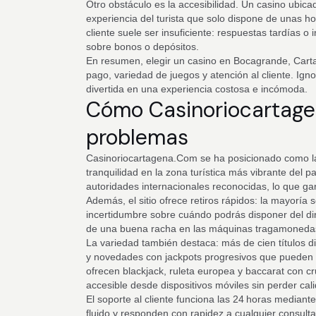
Otro obstáculo es la accesibilidad. Un casino ubica
experiencia del turista que solo dispone de unas horas
cliente suele ser insuficiente: respuestas tardías 
sobre bonos o depósitos.
En resumen, elegir un casino en Bocagrande, Cartag
pago, variedad de juegos y atención al cliente. Ig
divertida en una experiencia costosa e incómoda.
Cómo Casinoriocartage
problemas
Casinoriocartagena.Com se ha posicionado como la 
tranquilidad en la zona turística más vibrante del p
autoridades internacionales reconocidas, lo que gar
Además, el sitio ofrece retiros rápidos: la mayoría
incertidumbre sobre cuándo podrás disponer del d
de una buena racha en las máquinas tragamonedas 
La variedad también destaca: más de cien títulos d
y novedades con jackpots progresivos que pueden c
ofrecen blackjack, ruleta europea y baccarat con cru
accesible desde dispositivos móviles sin perder cali
El soporte al cliente funciona las 24 horas mediant
fluido y responden con rapidez a cualquier consul