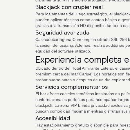
Blackjack con crupier real
Para los amantes del juego estratégico, el blackjac
pueden aplicar técnicas como conteo básico o gesti
gracias a la transmisión HD disponible tanto en esc
Seguridad avanzada
Casinoriocartagena.Com emplea cifrado SSL‑256 bit
la sesión del usuario. Además, realiza auditorías p
equidad del software utilizado.
Experiencia completa 
Ubicado dentro del Hotel Almirante Estelar, el casin
premium cerca del mar Caribe. Los horarios son flex
probar suerte antes o después de un día explorando
Servicios complementarios
El bar ofrece cocteles temáticos inspirados en pelíc
e internacionales perfectos para acompañar larga
blackjack. La zona VIP brinda privacidad exclusiva 
buscan comodidad máxima mientras disfrutan sus j
Accesibilidad
Hay estacionamiento gratuito disponible para hués