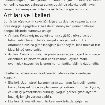
için online casino, yalnızca sonuç odaklı bir aktivite değil, aynı
zamanda izlemeye ve dinlenmeye değer bir gösteri sunar.
Artıları ve Eksileri
Bu tür bir eğlencenin çekiciliği, kişisel zevkler ve yaşam tarzına
göre değişir. Aşağıdaki kısa listeler, deneyimin genel hatlarını
dengeli biçimde sunmaya çalışır.
Artıları: Kolay erişim, zengin tema çeşitliliği, görsel açıdan
tatmin edici tasarımlar ve sosyal etkileşim imkânı. Ev
ortamında hızlıca girebileceğiniz bu deneyim, kısa molalar için
ideal bir eğlence sağlar.
Artıları: Çeşitli bonuslar ve promosyonlar, yeni içeriklerin sıkça
eklenmesi ile platformların canlı kalması; ayrıca mobil
uyumluluk sayesinde istenen her an bağlanabilme özgürlüğü.
Elbette her eğlencenin belirli sınırlamaları ve dezavantajları
bulunur.
Eksileri: Uzun süreli kullanımlarda zamanın fark edilmemesi,
bazen bireysel bütçe ve planlama gerektiren durumlar. Ayrıca,
çevrim içi platformların sunduğu yoğun görsel-işitsel uyarım
bazı kişiler için yorucu olabilir.
Eksileri: Sosyal etkileşim fiziksel mekânlarda sağlanan