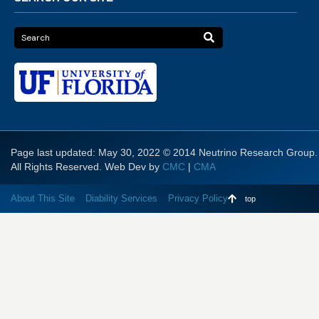
Page last updated: May 30, 2022 © 2014 Neutrino Research Group.
All Rights Reserved. Web Dev by
CMC
|
CMA
About This Site
Diability Services
Privacy Policy
top