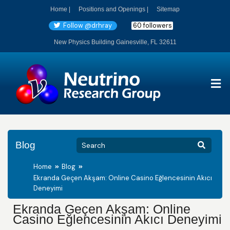
Home |
Positions and Openings |
Sitemap
Follow @drhray
60 followers
New Physics Building Gainesville, FL 32611
Blog
Home
Blog
Ekranda Geçen Akşam: Online Casino Eğlencesinin Akıcı
Deneyimi
Ekranda Geçen Akşam: Online
Casino Eğlencesinin Akıcı Deneyimi