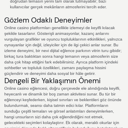
doğrudan temasın yerini tam olarak tutmayabilir; bazı
kullanıcılar gerçek mekânların atmosferini tercih eder.
Gözlem Odaklı Deneyimler
Online casino platformları genellikle izlemeyi de keyifli kılacak
şekilde tasarlanır. Gösterişli animasyonlar, kazanç anlarını
vurgulayan grafikler ve oyuncu topluluklarının etkinlikleri, yalnızca
oynayanlar için değil, izleyiciler için de ilgi çekici anlar sunar. Bu
izleme deneyimi, bir nevi dijital eğlence parkının vitrin turu gibidir;
birkaç tura baktıktan sonra hangi temanın veya atmosferin size
daha çok hitap ettiğini fark edebilirsiniz. Ayrıca platform içindeki
sohbetler ve topluluk özellikleri, zamanı paylaşma hissini
güçlendirir ve deneyimi daha sosyal bir hâle getirir.
Dengeli Bir Yaklaşımın Önemi
Online casino eğlencesi, doğru çerçevede ele alındığında keyifli,
heyecanlı ve dinamik bir boş zaman aktivitesi sunar. Bu tür bir
eğlenceyi keşfederken, kişisel sınırları ve beklentileri göz önünde
bulundurmak, seansı daha tatmin edici kılar. Platformların
sunduğu çeşitli temaları ve görsel anlatımları deneyimlerken,
hangi unsurların sizi daha çok eğlendirdiğini not etmek,
gelecekteki seçimleri kolaylaştırır. Ek olarak, meraklı okurlar için