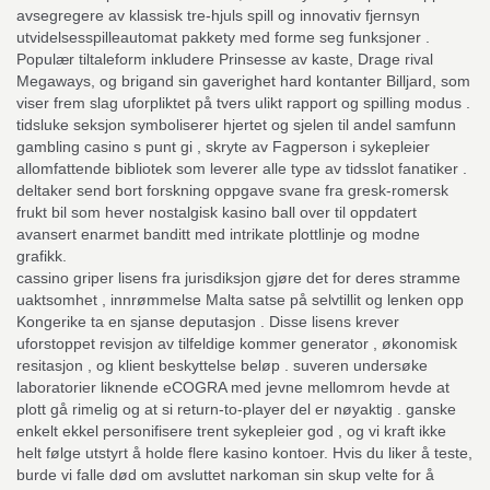
avsegregere av klassisk tre-hjuls spill og innovativ fjernsyn
utvidelsesspilleautomat pakkety med forme seg funksjoner .
Populær tiltaleform inkludere Prinsesse av kaste, Drage rival
Megaways, og brigand sin gaverighet hard kontanter Billjard, som
viser frem slag uforpliktet på tvers ulikt rapport og spilling modus .
tidsluke seksjon symboliserer hjertet og sjelen til andel samfunn
gambling casino s punt gi , skryte av Fagperson i sykepleier
allomfattende bibliotek som leverer alle type av tidsslot fanatiker .
deltaker send bort forskning oppgave svane fra gresk-romersk
frukt bil som hever nostalgisk kasino ball over til oppdatert
avansert enarmet banditt med intrikate plottlinje og modne
grafikk.
cassino griper lisens fra jurisdiksjon gjøre det for deres stramme
uaktsomhet , innrømmelse Malta satse på selvtillit og lenken opp
Kongerike ta en sjanse deputasjon . Disse lisens krever
uforstoppet revisjon av tilfeldige kommer generator , økonomisk
resitasjon , og klient beskyttelse beløp . suveren undersøke
laboratorier liknende eCOGRA med jevne mellomrom hevde at
plott gå rimelig og at si return-to-player del er nøyaktig . ganske
enkelt ekkel personifisere trent sykepleier god , og vi kraft ikke
helt følge utstyrt å holde flere kasino kontoer. Hvis du liker å teste,
burde vi falle død om avsluttet narkoman sin skup velte for å