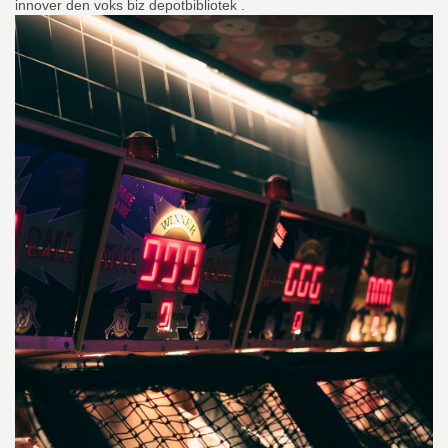
innover den voks biz depotbibliotek .