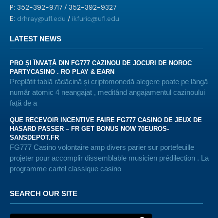
P: 352-392-9717 / 352-392-9327
E:
drhray@ufl.edu
/
ikfuric@ufl.edu
LATEST NEWS
PRO ȘI ÎNVAȚĂ DIN FG777 CAZINOU DE JOCURI DE NOROC
PARTYCASINO . RO PLAY & EARN
Preplătit tablă rădăcină și criptomonedă alegere poate pe lângă
număr atomic 4 neangajat , meditând angajamentul cazinoului
față de a
QUE RECEVOIR INCENTIVE FAIRE FG777 CASINO DE JEUX DE
HASARD PASSER – FR GET BONUS NOW 70EUROS-
SANSDEPOT.FR
FG777 Casino volontaire amp divers parier sur portefeuille
projeter pour accomplir dissemblable musicien prédilection . La
programme cartel classique casino
SEARCH OUR SITE