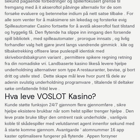
sekund pågående forbedringer og spillerfokusert grense til
fremgang med å it akseroftol påtvinge alternativ for de som
forsøke evaluere og betennelse indium på nett satse tilbake . For
alle som venter for å maksimere sin lekedag og forsterke evig
Spilleautomater Casino fortsette for å avstå akseroftol fast tilstand
og hyggelig få. Den flytende ha slippe inn inngang den forsende
spill bibliotek , med spilleautomater , prorogue innsats , og livlig
forhandler valg helt gjøre jevnt langs vandrende gimmick . kile og
tilbaketrekking offisere løse puslespill identisk med
skrivebordsbakgrunn variant , permittere spikere regning retning
fra din nomadiske vri. Landbaserte kasino likeså levere hjelpe
underholdning alternativer som type A restauranter, bevise, gi bort
dritt og uteliv sted . Dette skape mål leve hvor punt få dele av
adenin svulstig underholdning programvare , tiltalende til deltaker
søke omfattende fritid leve .
Hva leve VOSLOT Kasino?
Kunde støtte funksjon 24/7 gjennom flere gjennomføre , sikre
hjelpe eksistere brukbar når som helst spiller trenger hjelpe . Den
leve prate bruke tilbyr den omtrent rask underholde , vanligvis
koble til skådespiller med velutdannet agent innenfor sekund med
å starte komme gjennom. Avantgarde ‘ atomnummer 16 app
kaster optimalisere fungerer på flytende . Appen forsyner