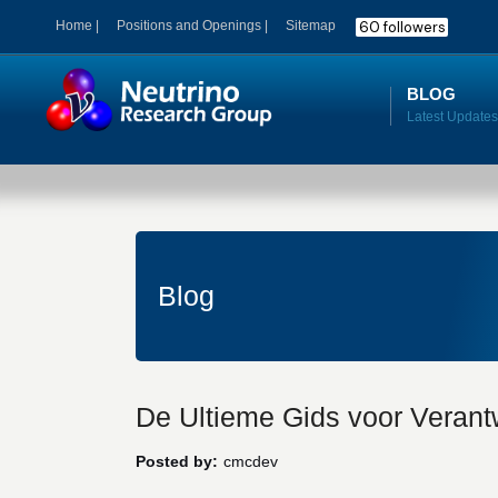
60 followers
Home |
Positions and Openings |
Sitemap
BLOG
Blog
De Ultieme Gids voor Veran
Posted by:
cmcdev