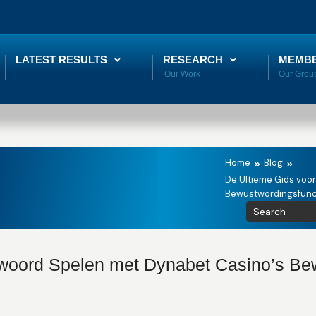
LATEST RESULTS
RESEARCH
MEMB
Home
Blog
De Ultieme Gids voo
Bewustwordingsfunc
twoord Spelen met Dynabet Casino’s Be