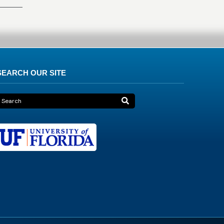
SEARCH OUR SITE