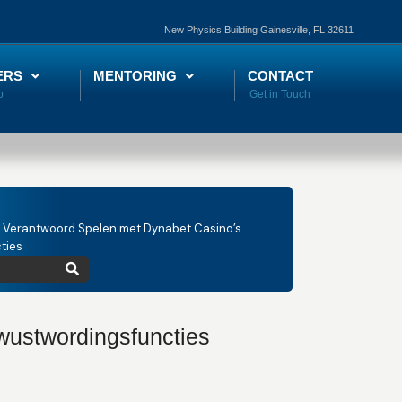
New Physics Building Gainesville, FL 32611
ERS
MENTORING
CONTACT
r Verantwoord Spelen met Dynabet Casino’s
ties
wustwordingsfuncties