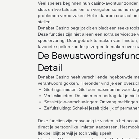
Veel spelers beginnen hun casino‑avontuur zonder d
slots en live tafelspellen, en vergeten soms hun eige
problemen veroorzaken. Het is daarom cruciaal om
stellen.
Dynabet Casino begrijpt dit en biedt een reeks too
Deze functies zijn niet alleen een extra service; ze
speelervaring. Door gebruik te maken van limieten, z
favoriete spellen zonder je zorgen te maken over o
De Bewustwordingsfunc
Detail
Dynabet Casino heeft verschillende ingebouwde me
verantwoord gokken. Hieronder vind je een overzicht
Stortingslimieten: Stel een maximum in voor dage
Verlieslimieten: Definieer een bedrag dat je niet
Sessietijd‑waarschuwingen: Ontvang meldingen w
Zelfuitsluiting: Schakel jezelf tijdelijk of permane
Deze functies zijn eenvoudig te vinden in het accou
direct je persoonlijke limieten aanpassen. Het mooie
flexibel blijft terwijl je toch veilig speelt.