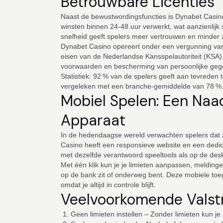
Betrouwbare Licenties
Naast de bewustwordingsfuncties is Dynabet Casino
winsten binnen 24‑48 uur verwerkt, wat aanzienlij
snelheid geeft spelers meer vertrouwen en minder 
Dynabet Casino opereert onder een vergunning van
eisen van de Nederlandse Kansspelautoriteit (KSA). 
voorwaarden en bescherming van persoonlijke geg
Statistiek: 92 % van de spelers geeft aan tevreden 
vergeleken met een branche‑gemiddelde van 78 %
Mobiel Spelen: Een Naad
Apparaat
In de hedendaagse wereld verwachten spelers dat z
Casino heeft een responsieve website en een dedicat
met dezelfde verantwoord speeltools als op de desk
Met één klik kun je je limieten aanpassen, melding
op de bank zit of onderweg bent. Deze mobiele to
omdat je altijd in controle blijft.
Veelvoorkomende Valstr
Geen limieten instellen – Zonder limieten kun je