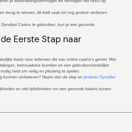
deren je beoordelingsvermogen en verhogen het risico op
n terug te winnen; dit leidt vaak tot nog grotere verliezen.
n Dynabet Casino te gebruiken, kun je een gezonde
 de Eerste Stap naar
lijke basis voor iedereen die van online casino’s geniet. Met
talingen, betrouwbare licenties en een gebruiksvriendelijke
nodig hebt om veilig en plezierig te spelen.
ring kunnen verbeteren? Neem dan de stap en
probeer DynaBet
elijkheden en stel tijdslimieten om een gezonde balans tussen