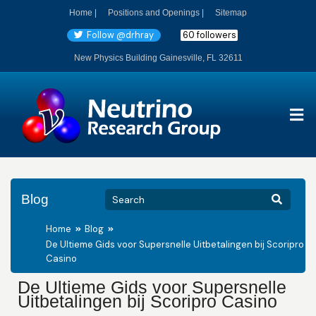
Home |
Positions and Openings |
Sitemap
Follow @drhray
60 followers
New Physics Building Gainesville, FL 32611
Blog
Home
Blog
De Ultieme Gids voor Supersnelle Uitbetalingen bij Scoripro
Casino
De Ultieme Gids voor Supersnelle
Uitbetalingen bij Scoripro Casino