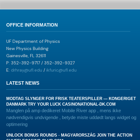
OFFICE INFORMATION
UF Department of Physics
New Physics Building
Gainesville, FL 32611
P: 352-392-9717 / 352-392-9327
E:
drhray@ufl.edu
/
ikfuric@ufl.edu
LATEST NEWS
MODTAG SLYNGER FOR FRISK TEATERSPILLER — KONGERIGET
DANMARK TRY YOUR LUCK CASINONATIONAL-DK.COM
Manglen på amp dedikeret Mobile River app , mens ikke
nødvendigvis undvigende , betyde miste uddødt langs widget og
optimering
UNLOCK BONUS ROUNDS · MAGYARORSZÁG JOIN THE ACTION