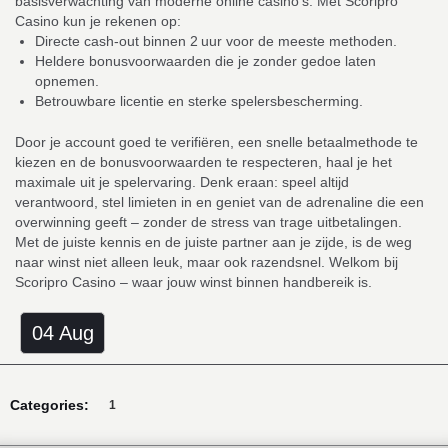
basisverwachting van moderne online casino’s. Met Scoripro
Casino kun je rekenen op:
Directe cash‑out binnen 2 uur voor de meeste methoden.
Heldere bonusvoorwaarden die je zonder gedoe laten
opnemen.
Betrouwbare licentie en sterke spelersbescherming.
Door je account goed te verifiëren, een snelle betaalmethode te
kiezen en de bonusvoorwaarden te respecteren, haal je het
maximale uit je spelervaring. Denk eraan: speel altijd
verantwoord, stel limieten in en geniet van de adrenaline die een
overwinning geeft – zonder de stress van trage uitbetalingen.
Met de juiste kennis en de juiste partner aan je zijde, is de weg
naar winst niet alleen leuk, maar ook razendsnel. Welkom bij
Scoripro Casino – waar jouw winst binnen handbereik is.
04 Aug
Categories:
1