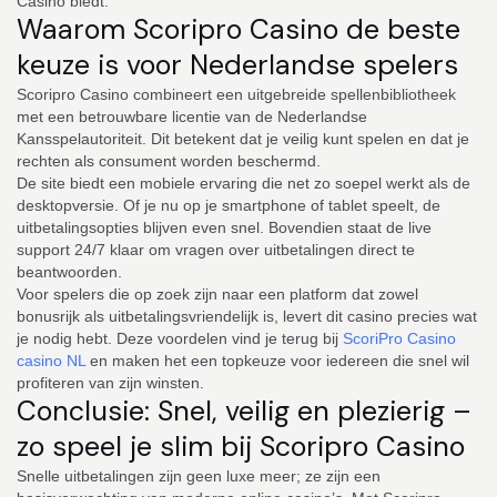
Casino biedt.
Waarom Scoripro Casino de beste
keuze is voor Nederlandse spelers
Scoripro Casino combineert een uitgebreide spellenbibliotheek
met een betrouwbare licentie van de Nederlandse
Kansspelautoriteit. Dit betekent dat je veilig kunt spelen en dat je
rechten als consument worden beschermd.
De site biedt een mobiele ervaring die net zo soepel werkt als de
desktopversie. Of je nu op je smartphone of tablet speelt, de
uitbetalingsopties blijven even snel. Bovendien staat de live
support 24/7 klaar om vragen over uitbetalingen direct te
beantwoorden.
Voor spelers die op zoek zijn naar een platform dat zowel
bonusrijk als uitbetalingsvriendelijk is, levert dit casino precies wat
je nodig hebt. Deze voordelen vind je terug bij
ScoriPro Casino
casino NL
en maken het een topkeuze voor iedereen die snel wil
profiteren van zijn winsten.
Conclusie: Snel, veilig en plezierig –
zo speel je slim bij Scoripro Casino
Snelle uitbetalingen zijn geen luxe meer; ze zijn een