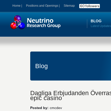
60 followers
Home |
Positions and Openings |
Sitemap
BLOG
Blog
Dagliga Erbjudanden Överrask
epic casino
Posted by:
cmcdev