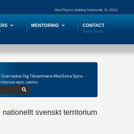
New Physics Building Gainesville, FL 32611
ERS
MENTORING
CONTACT
Överraskar Dig Tillsammans Med Extra Spins. ·
rritorium epic casino
ationellt svenskt territorium