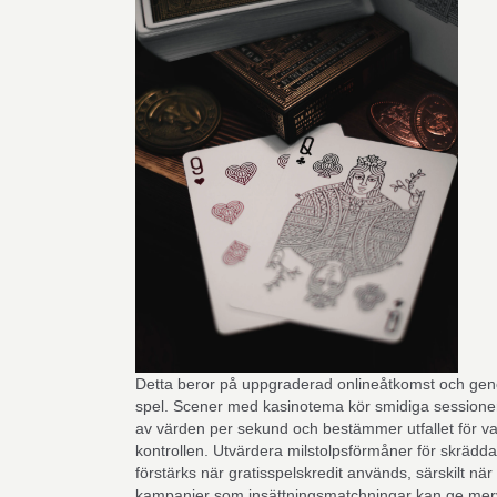
Detta beror på uppgraderad onlineåtkomst och geno
spel. Scener med kasinotema kör smidiga sessioner,
av värden per sekund och bestämmer utfallet för varj
kontrollen. Utvärdera milstolpsförmåner för skrädda
förstärks när gratisspelskredit används, särskilt n
kampanjer som insättningsmatchningar kan ge mervä