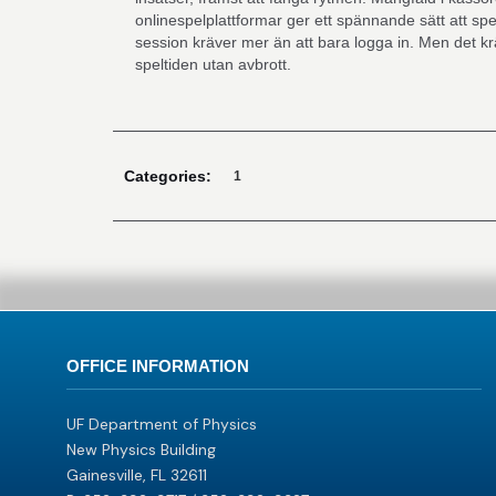
onlinespelplattformar ger ett spännande sätt att spe
session kräver mer än att bara logga in. Men det k
speltiden utan avbrott.
Categories:
1
OFFICE INFORMATION
UF Department of Physics
New Physics Building
Gainesville, FL 32611