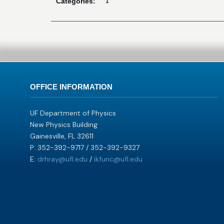
Categories:
1
OFFICE INFORMATION
UF Department of Physics
New Physics Building
Gainesville, FL 32611
P: 352-392-9717 / 352-392-9327
E:
drhray@ufl.edu
/
ikfuric@ufl.edu