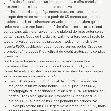
génère des fluctuations plus importantes mais offre parfois des
pics très lucratifs lorsqu’un bonus est activé.
Les limites de mise sont également cruciales : une table qui
accepte des mises minimes à partir de €5 permet aux joueurs
prudents d’utiliser pleinement un welcome bonus, alors qu’une
limite maximale trop basse empêche d’exploiter un gros reload
bonus sans atteindre rapidement le plafond de mise autorisé sur
certains paris Odds ou Hardways. Enfin le critère décisif reste le
type et la valeur des bonus proposés : welcome match‑play
jusqu’à €500, cashback hebdomadaire sur les pertes Craps ou
promotions “no‑deposit” qui offrent du crédit gratuit sans condition
préalable.
Sur Revedechateaux.Com nous avons sélectionné trois
opérateurs francophones réputés – CasinoX, LuckySpin et
RoyalBet – afin d’illustrer ces critères avec des données réelles
extraites au mois de janvier 2024 :
CasinoX propose un RTP global de 98,3 %, une volatilité
moyenne et un welcome bonus « 200 % jusqu’à €500 »,
accompagné d’un cashback quotidien de 10 % sur toutes les
pertes Craps ainsi que d’une promotion “Craps Boost” qui
ajoute +15 % sur les gains Odds pendant les soirées live.
LuckySpin affiche un RTP légèrement inférieur à 97,9 %, mais
compense par une offre « Match Play €300 +30 tours