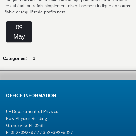
ce qui était autrefois simplement divertissement ludique en source
fiable et régulière​de profits nets.​
09
May
Categories:
1
OFFICE INFORMATION
UF Department of Physics
New Physics Building
Gainesville, FL 32611
P: 352-392-9717 / 352-392-9327