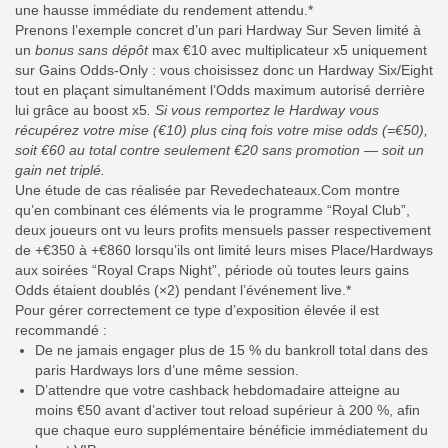
une hausse immédiate du rendement attendu.*
Prenons l’exemple concret d’un pari Hardway Sur Seven limité à
un
bonus sans dépôt
max €10 avec multiplicateur x5 uniquement
sur Gains Odds‑Only : vous choisissez donc un Hardway Six/Eight
tout en plaçant simultanément l’Odds maximum autorisé derrière
lui grâce au boost x5
. Si vous remportez le Hardway vous
récupérez votre mise (€10) plus cinq fois votre mise odds (=€50),
soit €60 au total contre seulement €20 sans promotion — soit un
gain net triplé.
Une étude de cas réalisée par Revedechateaux.Com montre
qu’en combinant ces éléments via le programme “Royal Club”,
deux joueurs ont vu leurs profits mensuels passer respectivement
de +€350 à +€860 lorsqu’ils ont limité leurs mises Place/Hardways
aux soirées “Royal Craps Night”, période où toutes leurs gains
Odds étaient doublés (×2) pendant l’événement live.*
Pour gérer correctement ce type d’exposition élevée il est
recommandé :
De ne jamais engager plus de 15 % du bankroll total dans des
paris Hardways lors d’une même session.
D’attendre que votre cashback hebdomadaire atteigne au
moins €50 avant d’activer tout reload supérieur à 200 %, afin
que chaque euro supplémentaire bénéficie immédiatement du