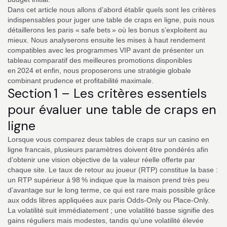
Dans cet article nous allons d’abord établir quels sont les critères
indispensables pour juger une table de craps en ligne, puis nous
détaillerons les paris « safe bets » où les bonus s’exploitent au
mieux. Nous analyserons ensuite les mises à haut rendement
compatibles avec les programmes VIP avant de présenter un
tableau comparatif des meilleures promotions disponibles
en 2024 et enfin, nous proposerons une stratégie globale
combinant prudence et profitabilité maximale.
Section 1 – Les critères essentiels
pour évaluer une table de craps en
ligne
Lorsque vous comparez deux tables de craps sur un casino en
ligne francais, plusieurs paramètres doivent être pondérés afin
d’obtenir une vision objective de la valeur réelle offerte par
chaque site. Le taux de retour au joueur (RTP) constitue la base :
un RTP supérieur à 98 % indique que la maison prend très peu
d’avantage sur le long terme, ce qui est rare mais possible grâce
aux odds libres appliquées aux paris Odds‑Only ou Place‑Only.
La volatilité suit immédiatement ; une volatilité basse signifie des
gains réguliers mais modestes, tandis qu’une volatilité élevée