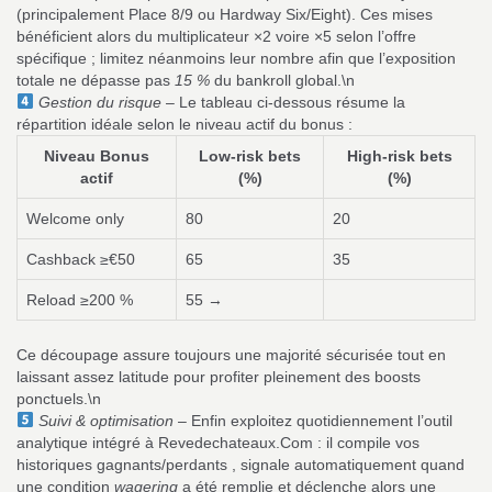
(principalement Place 8/9 ou Hardway Six/Eight). Ces mises
bénéficient alors du multiplicateur ×2 voire ×5 selon l’offre
spécifique ; limitez néanmoins leur nombre afin que l’exposition
totale ne dépasse pas
15 %
du bankroll global.\n
Gestion du risque
– Le tableau ci‑dessous résume la
répartition idéale selon le niveau actif du bonus :
Niveau Bonus
Low‑risk bets
High‑risk bets
actif
(%)
(%)
Welcome only
80
20
Cashback ≥€50
65
35
Reload ≥200 %
55 →
Ce découpage assure toujours une majorité sécurisée tout en
laissant assez latitude pour profiter pleinement des boosts
ponctuels.\n
Suivi & optimisation
– Enfin exploitez quotidiennement l’outil
analytique intégré à Revedechateaux.Com : il compile vos
historiques gagnants/perdants , signale automatiquement quand
une condition
wagering
a été remplie et déclenche alors une