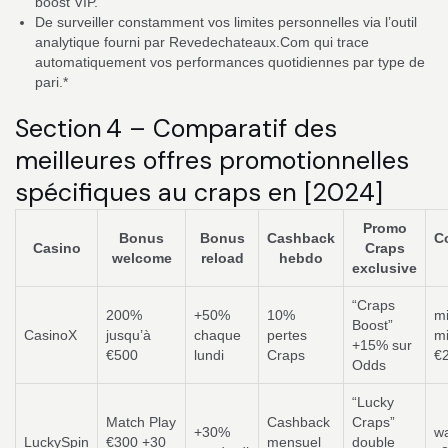
boost VIP.
De surveiller constamment vos limites personnelles via l’outil
analytique fourni par Revedechateaux.Com qui trace
automatiquement vos performances quotidiennes par type de
pari.*
Section 4 – Comparatif des
meilleures offres promotionnelles
spécifiques au craps en [2024]
Promo
Bonus
Bonus
Cashback
C
Casino
Craps
welcome
reload
hebdo
exclusive
“Craps
200%
+50%
10%
m
Boost”
CasinoX
jusqu’à
chaque
pertes
m
+15% sur
€500
lundi
Craps
€
Odds
“Lucky
Match Play
Cashback
Craps”
+30%
w
LuckySpin
€300 +30
mensuel
double