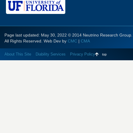
Page last updated: May 30, 2022 © 2014 Neutrino Research Group.
All Rights Reserved. Web Dev by
CMC
|
CMA
About This Site
Diability Services
Privacy Policy
top