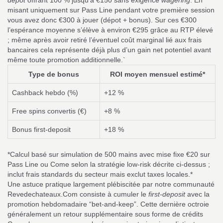
misant uniquement sur Pass Line pendant votre première session
vous avez donc €300 à jouer (dépot + bonus). Sur ces €300
l’espérance moyenne s’élève à environ €295 grâce au RTP élevé
; même après avoir retiré l’éventuel coût marginal lié aux frais
bancaires cela représente déjà plus d’un gain net potentiel avant
même toute promotion additionnelle.`
Type de bonus
ROI moyen mensuel estimé*
Cashback hebdo (%)
+12 %
Free spins convertis (€)
+8 %
Bonus first‑deposit
+18 %
*Calcul basé sur simulation de 500 mains avec mise fixe €20 sur
Pass Line ou Come selon la stratégie low‑risk décrite ci‑dessus ;
inclut frais standards du secteur mais exclut taxes locales.*
Une astuce pratique largement plébiscitée par notre communauté
Revedechateaux.Com consiste à cumuler le
first‑deposit
avec la
promotion hebdomadaire “bet‑and‑keep”. Cette dernière octroie
généralement un retour supplémentaire sous forme de crédits