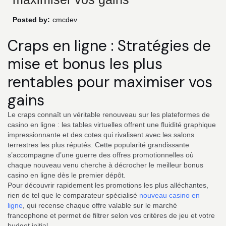
Posted by:
cmcdev
Craps en ligne : Stratégies de
mise et bonus les plus
rentables pour maximiser vos
gains
Le craps connaît un véritable renouveau sur les plateformes de
casino en ligne : les tables virtuelles offrent une fluidité graphique
impressionnante et des cotes qui rivalisent avec les salons
terrestres les plus réputés. Cette popularité grandissante
s’accompagne d’une guerre des offres promotionnelles où
chaque nouveau venu cherche à décrocher le meilleur bonus
casino en ligne dès le premier dépôt.
Pour découvrir rapidement les promotions les plus alléchantes,
rien de tel que le comparateur spécialisé
nouveau casino en
ligne
, qui recense chaque offre valable sur le marché
francophone et permet de filtrer selon vos critères de jeu et votre
budget initial.