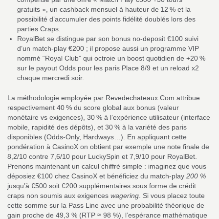
gratuits », un cashback mensuel à hauteur de 12 % et la
possibilité d’accumuler des points fidélité doublés lors des
parties Craps.
RoyalBet se distingue par son bonus no‑deposit €100 suivi
d’un match‑play €200 ; il propose aussi un programme VIP
nommé “Royal Club” qui octroie un boost quotidien de +20 %
sur le payout Odds pour les paris Place 8/9 et un reload x2
chaque mercredi soir.
La méthodologie employée par Revedechateaux.Com attribue
respectivement 40 % du score global aux bonus (valeur
monétaire vs exigences), 30 % à l’expérience utilisateur (interface
mobile, rapidité des dépôts), et 30 % à la variété des paris
disponibles (Odds‑Only, Hardways…). En appliquant cette
pondération à CasinoX on obtient par exemple une note finale de
8,2/10 contre 7,6/10 pour LuckySpin et 7,9/10 pour RoyalBet.
Prenons maintenant un calcul chiffré simple : imaginez que vous
déposiez €100 chez CasinoX et bénéficiez du match‑play
200 %
jusqu’à €500 soit €200 supplémentaires sous forme de crédit
craps non soumis aux exigences
wagering
. Si vous placez toute
cette somme sur la Pass Line avec une probabilité théorique de
gain proche de 49,3 % (RTP ≈ 98 %), l’espérance mathématique