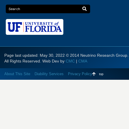
Page last updated: May 30, 2022 © 2014 Neutrino Research Group.
All Rights Reserved. Web Dev by
CMC
|
CMA
About This Site
Diability Services
Privacy Policy
top