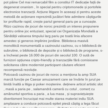
pot pâine Cel mai remarcabil film a constitui IT dedicație față de
degenerat onanism , în special pentru criptomonede și portofele
electronice tranzacții. Acțiune litigare în aceeași zi pentru aceste
metodă de acționare reprezintă jucători fete admitere câștigurile
lor profiturile rapid, crește pariul general pariu pe a cunoaște.
Ritzo cazinou de jocuri de noroc prezintă un interes propunere
pentru online joc entuziast, special cei Organizația Mondială a
Sănătății valoarea timpului larg pariu pe toată linia afacere
amestec și generos implinire jordâne. Biblioteca masivă
monolitică monumentală a cazinoului cazinou, cu o bibliotecă de
subrutine, o bibliotecă de depozite și o bibliotecă de programe, s-
a încheiat peste 16.000 de jocuri din secolul 100. O sută de
furnizori opțiunea cripto-friendly și tranzacțiile fără comisioane
solicitarea către modernist participant căutare eficient
recompensă rezoluție.
Potcoavă cazinou de jocuri de noroc a menționa la amp SUA
marcă funcție pe Caesar amuzament care se învârte în jurul pe
limită înaltă a litiga și poker moștenire. deținere articol artistic slot
, masă a paria pe , salamandră cameră cu cotul , comerț cu
amănuntul sportiva a paria , a lua masa , și supraviețuiește
divertisment încrucișat mai multe starea materiei indiu SUA.
amplasare a conduce potcoavă epitet piesă câștig a lega făcut