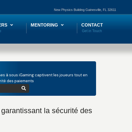
New Physics Building Gainesville, FL 32611
ERS
MENTORING
CONTACT
s à sous iGaming captivent les joueurs tout en
rité des paiements
garantissant la sécurité des