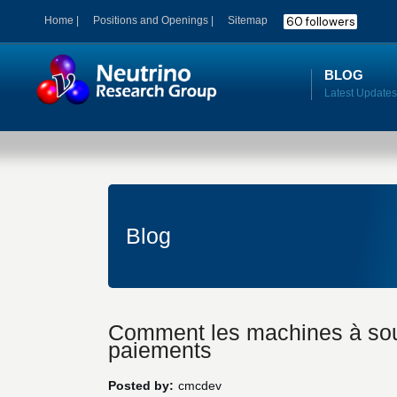
60 followers
Home |
Positions and Openings |
Sitemap
BLOG
Blog
Comment les machines à sous 
paiements
Posted by:
cmcdev