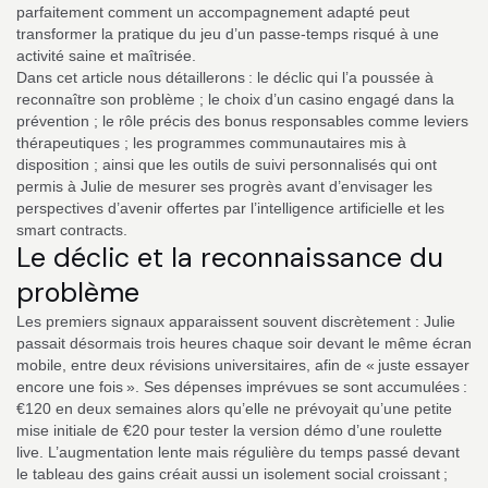
parfaitement comment un accompagnement adapté peut
transformer la pratique du jeu d’un passe‑temps risqué à une
activité saine et maîtrisée.
Dans cet article nous détaillerons : le déclic qui l’a poussée à
reconnaître son problème ; le choix d’un casino engagé dans la
prévention ; le rôle précis des bonus responsables comme leviers
thérapeutiques ; les programmes communautaires mis à
disposition ; ainsi que les outils de suivi personnalisés qui ont
permis à Julie de mesurer ses progrès avant d’envisager les
perspectives d’avenir offertes par l’intelligence artificielle et les
smart contracts.
Le déclic et la reconnaissance du
problème
Les premiers signaux apparaissent souvent discrètement : Julie
passait désormais trois heures chaque soir devant le même écran
mobile, entre deux révisions universitaires, afin de « juste essayer
encore une fois ». Ses dépenses imprévues se sont accumulées :
€120 en deux semaines alors qu’elle ne prévoyait qu’une petite
mise initiale de €20 pour tester la version démo d’une roulette
live. L’augmentation lente mais régulière du temps passé devant
le tableau des gains créait aussi un isolement social croissant ;