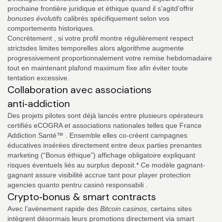
prochaine frontière juridique et éthique quand il s’agitd’offrir
bonuses évolutifs
calibrés spécifiquement selon vos
comportements historiques.
Concrètement , si votre profil montre régulièrement respect
strictsdes limites temporelles alors algorithme augmente
progressivement proportionnalement votre remise hebdomadaire
tout en maintenant plafond maximum fixe afin éviter toute
tentation excessive.
Collaboration avec associations
anti‑addiction
Des projets pilotes sont déjà lancés entre plusieurs opérateurs
certifiés eCOGRA et associations nationales telles que France
Addiction Santé™ . Ensemble elles co-créent campagnes
éducatives insérées directement entre deux parties prenantes
marketing (“Bonus éthique”) affichage obligatoire expliquant
risques éventuels liés au surplus deposit.* Ce modèle gagnant-
gagnant assure visibilité accrue tant pour player protection
agencies quanto pentru casinò responsabili .
Crypto‑bonus & smart contracts
Avec l’avènement rapide des
Bitcoin casinos
, certains sites
intègrent désormais leurs promotions directement via smart