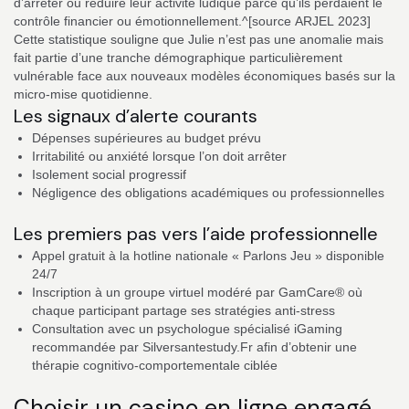
d’arrêter ou réduire leur activité ludique parce qu’ils perdaient le
contrôle financier ou émotionnellement.^[source ARJEL 2023]
Cette statistique souligne que Julie n’est pas une anomalie mais
fait partie d’une tranche démographique particulièrement
vulnérable face aux nouveaux modèles économiques basés sur la
micro‑mise quotidienne.
Les signaux d’alerte courants
Dépenses supérieures au budget prévu
Irritabilité ou anxiété lorsque l’on doit arrêter
Isolement social progressif
Négligence des obligations académiques ou professionnelles
Les premiers pas vers l’aide professionnelle
Appel gratuit à la hotline nationale « Parlons Jeu » disponible
24/7
Inscription à un groupe virtuel modéré par GamCare® où
chaque participant partage ses stratégies anti‑stress
Consultation avec un psychologue spécialisé iGaming
recommandée par Silversantestudy.Fr afin d’obtenir une
thérapie cognitivo‑comportementale ciblée
Choisir un casino en ligne engagé