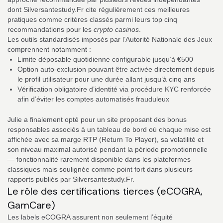
dont Silversantestudy.Fr cite régulièrement ces meilleures
pratiques comme critères classés parmi leurs top cinq
recommandations pour les
crypto casinos
.
Les outils standardisés imposés par l’Autorité Nationale des Jeux
comprennent notamment :
Limite déposable quotidienne configurable jusqu’à €500
Option auto‑exclusion pouvant être activée directement depuis
le profil utilisateur pour une durée allant jusqu’à cinq ans
Vérification obligatoire d’identité via procédure KYC renforcée
afin d’éviter les comptes automatisés frauduleux
Julie a finalement opté pour un site proposant des bonus
responsables associés à un tableau de bord où chaque mise est
affichée avec sa marge RTP (Return To Player), sa volatilité et
son niveau maximal autorisé pendant la période promotionnelle
— fonctionnalité rarement disponible dans les plateformes
classiques mais soulignée comme point fort dans plusieurs
rapports publiés par Silversantestudy.Fr.
Le rôle des certifications tierces (eCOGRA,
GamCare)
Les labels eCOGRA assurent non seulement l’équité