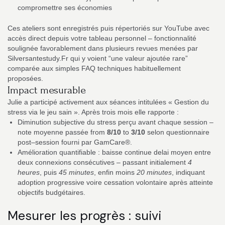
compromettre ses économies
Ces ateliers sont enregistrés puis répertoriés sur YouTube avec
accès direct depuis votre tableau personnel – fonctionnalité
soulignée favorablement dans plusieurs revues menées par
Silversantestudy.Fr qui y voient “une valeur ajoutée rare”
comparée aux simples FAQ techniques habituellement
proposées.
Impact mesurable
Julie a participé activement aux séances intitulées « Gestion du
stress via le jeu sain ». Après trois mois elle rapporte :
Diminution subjective du stress perçu avant chaque session –
note moyenne passée from
8/10
to
3/10
selon questionnaire
post–session fourni par GamCare®.
Amélioration quantifiable : baisse continue delai moyen entre
deux connexions consécutives – passant initialement
4
heures
, puis
45 minutes
, enfin moins
20 minutes
, indiquant
adoption progressive voire cessation volontaire après atteinte
objectifs budgétaires.
Mesurer les progrès : suivi