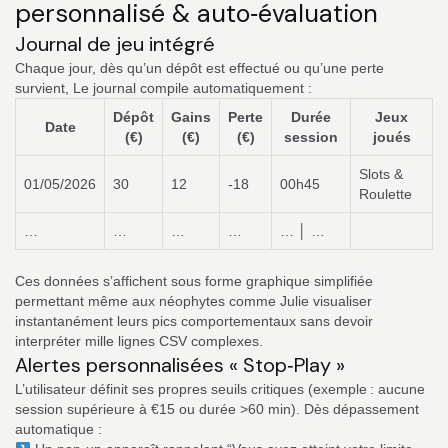
personnalisé & auto‑évaluation
Journal de jeu intégré
Chaque jour, dès qu’un dépôt est effectué ou qu’une perte
survient, Le journal compile automatiquement :
Dépôt
Gains
Perte
Durée
Jeux
Date
(€)
(€)
(€)
session
joués
Slots &
01/05/2026
30
12
-18
00h45
Roulette
…
…
…
…
… │ …
Ces données s’affichent sous forme graphique simplifiée
permettant même aux néophytes comme Julie visualiser
instantanément leurs pics comportementaux sans devoir
interpréter mille lignes CSV complexes.
Alertes personnalisées « Stop‑Play »
L’utilisateur définit ses propres seuils critiques (exemple : aucune
session supérieure à €15 ou durée >60 min). Dès dépassement
automatique :